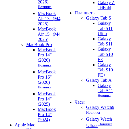
2026)
Galaxy Z
Новинка
TriFold
Планшеты
MacBook
Galaxy Tab S
Air 13" (M4,
Galaxy
2025)
Tab S11
MacBook
Ultra
Air 15" (M4,
Galaxy
2025)
Tab S11
MacBook Pro
Galaxy
MacBook
Tab S10
Pro 14"
FE
(2026)
Galaxy
Новинка
Tab S10
MacBook
FE+
Pro 16"
Galaxy Tab A
(2026)
Galaxy
Новинка
Tab A11
MacBook
Новинка
Pro 14"
Часы
(2025)
Galaxy Watch9
MacBook
Новинка
Pro 14"
Galaxy Watch
(2024)
Новинка
Apple Mac
Ultra2