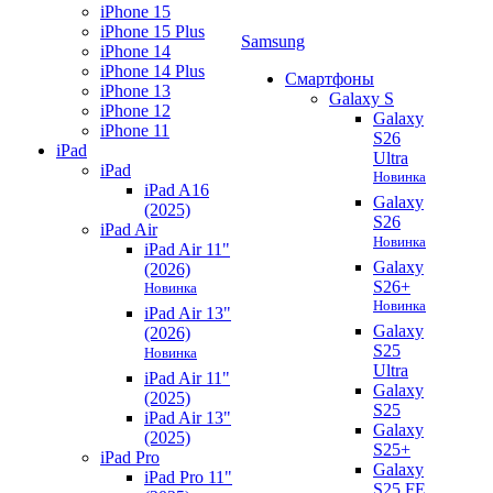
iPhone 15
iPhone 15 Plus
Samsung
iPhone 14
iPhone 14 Plus
Смартфоны
iPhone 13
Galaxy S
iPhone 12
Galaxy
iPhone 11
S26
iPad
Ultra
iPad
Новинка
iPad A16
Galaxy
(2025)
S26
iPad Air
Новинка
iPad Air 11"
Galaxy
(2026)
S26+
Новинка
Новинка
iPad Air 13"
Galaxy
(2026)
S25
Новинка
Ultra
iPad Air 11"
Galaxy
(2025)
S25
iPad Air 13"
Galaxy
(2025)
S25+
iPad Pro
Galaxy
iPad Pro 11"
S25 FE