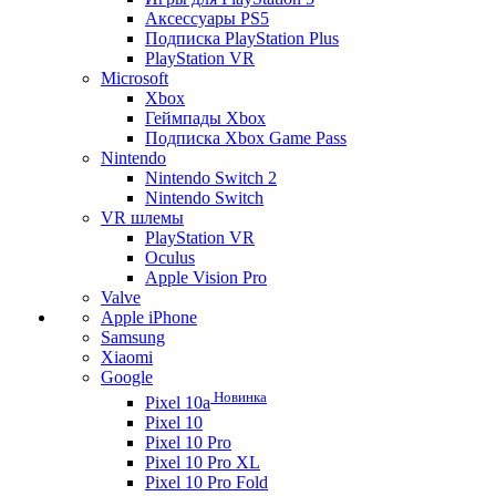
Аксессуары PS5
Подписка PlayStation Plus
PlayStation VR
Microsoft
Xbox
Геймпады Xbox
Подписка Xbox Game Pass
Nintendo
Nintendo Switch 2
Nintendo Switch
VR шлемы
PlayStation VR
Oculus
Apple Vision Pro
Valve
Apple iPhone
Samsung
Xiaomi
Google
Новинка
Pixel 10a
Pixel 10
Pixel 10 Pro
Pixel 10 Pro XL
Pixel 10 Pro Fold