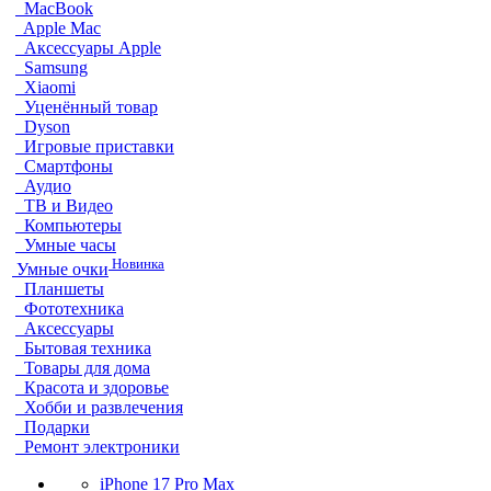
MacBook
Apple Mac
Аксессуары Apple
Samsung
Xiaomi
Уценённый товар
Dyson
Игровые приставки
Смартфоны
Аудио
ТВ и Видео
Компьютеры
Умные часы
Новинка
Умные очки
Планшеты
Фототехника
Аксессуары
Бытовая техника
Товары для дома
Красота и здоровье
Хобби и развлечения
Подарки
Ремонт электроники
iPhone 17 Pro Max