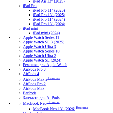
iPad Air 13" (2025)
iPad Pro
iPad Pro 11" (2025)
iPad Pro 13" (2025)
iPad Pro 11" (2024)
iPad Pro 13" (2024)
iPad mini
iPad mini (2024)
Apple Watch Series 11
Apple Watch SE 3 (2025)
Apple Watch Ultra 3
Apple Watch Series 10
Apple Watch Ultra 2
Apple Watch SE (2024)
Ремешки для Apple Watch
AirPods Pro 3
AirPods 4
Новинка
AirPods Max 2
AirPods Pro 2
AirPods Max
EarPods
Запчасти для AirPods
Новинка
MacBook Neo
Новинка
MacBook Neo 13" (2026)