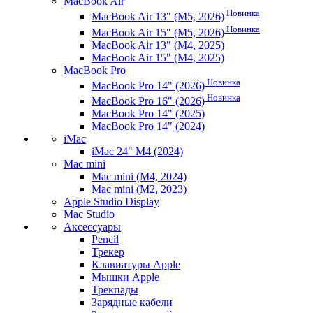
MacBook Air
Новинка
MacBook Air 13" (M5, 2026)
Новинка
MacBook Air 15" (M5, 2026)
MacBook Air 13" (M4, 2025)
MacBook Air 15" (M4, 2025)
MacBook Pro
Новинка
MacBook Pro 14" (2026)
Новинка
MacBook Pro 16" (2026)
MacBook Pro 14" (2025)
MacBook Pro 14" (2024)
iMac
iMac 24" M4 (2024)
Mac mini
Mac mini (M4, 2024)
Mac mini (M2, 2023)
Apple Studio Display
Mac Studio
Аксессуары
Pencil
Трекер
Клавиатуры Apple
Мышки Apple
Трекпады
Зарядные кабели