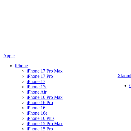
Apple
iPhone
iPhone 17 Pro Max
Xiaom
iPhone 17 Pro
iPhone 17
iPhone 17e
iPhone Air
iPhone 16 Pro Max
iPhone 16 Pro
iPhone 16
iPhone 16e
iPhone 16 Plus
iPhone 15 Pro Max
iPhone 15 Pro