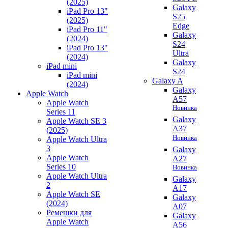
(2025)
Galaxy
iPad Pro 13"
S25
(2025)
Edge
iPad Pro 11"
Galaxy
(2024)
S24
iPad Pro 13"
Ultra
(2024)
Galaxy
iPad mini
S24
iPad mini
Galaxy A
(2024)
Galaxy
Apple Watch
A57
Apple Watch
Новинка
Series 11
Galaxy
Apple Watch SE 3
A37
(2025)
Новинка
Apple Watch Ultra
3
Galaxy
Apple Watch
A27
Series 10
Новинка
Apple Watch Ultra
Galaxy
2
A17
Apple Watch SE
Galaxy
(2024)
A07
Ремешки для
Galaxy
Apple Watch
A56