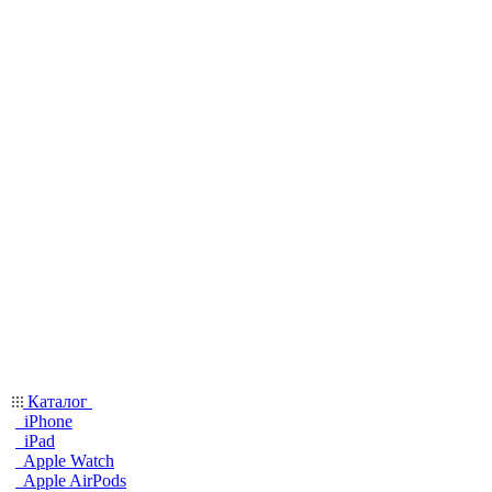
Каталог
iPhone
iPad
Apple Watch
Apple AirPods