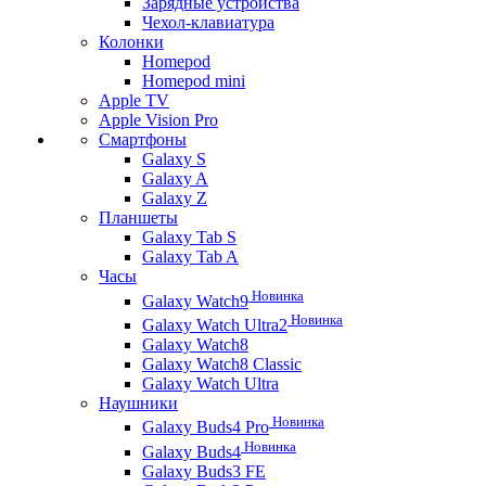
Зарядные устройства
Чехол-клавиатура
Колонки
Homepod
Homepod mini
Apple TV
Apple Vision Pro
Смартфоны
Galaxy S
Galaxy A
Galaxy Z
Планшеты
Galaxy Tab S
Galaxy Tab A
Часы
Новинка
Galaxy Watch9
Новинка
Galaxy Watch Ultra2
Galaxy Watch8
Galaxy Watch8 Classic
Galaxy Watch Ultra
Наушники
Новинка
Galaxy Buds4 Pro
Новинка
Galaxy Buds4
Galaxy Buds3 FE