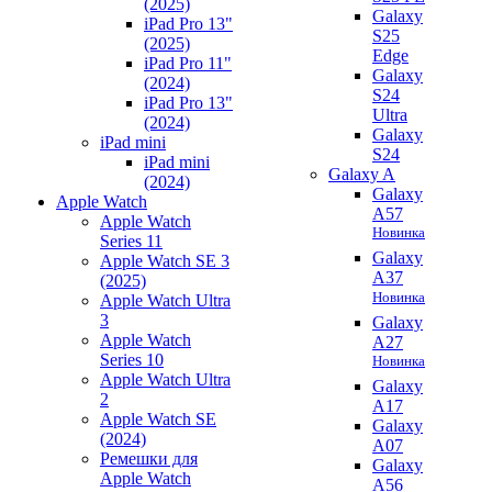
(2025)
Galaxy
iPad Pro 13"
S25
(2025)
Edge
iPad Pro 11"
Galaxy
(2024)
S24
iPad Pro 13"
Ultra
(2024)
Galaxy
iPad mini
S24
iPad mini
Galaxy A
(2024)
Galaxy
Apple Watch
A57
Apple Watch
Новинка
Series 11
Galaxy
Apple Watch SE 3
A37
(2025)
Новинка
Apple Watch Ultra
3
Galaxy
Apple Watch
A27
Series 10
Новинка
Apple Watch Ultra
Galaxy
2
A17
Apple Watch SE
Galaxy
(2024)
A07
Ремешки для
Galaxy
Apple Watch
A56