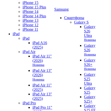
iPhone 15
iPhone 15 Plus
Samsung
iPhone 14
iPhone 14 Plus
Смартфоны
iPhone 13
Galaxy S
iPhone 12
Galaxy
iPhone 11
S26
iPad
Ultra
iPad
Новинка
iPad A16
Galaxy
(2025)
S26
iPad Air
Новинка
iPad Air 11"
Galaxy
(2026)
S26+
Новинка
Новинка
iPad Air 13"
Galaxy
(2026)
S25
Новинка
Ultra
iPad Air 11"
Galaxy
(2025)
S25
iPad Air 13"
Galaxy
(2025)
S25+
iPad Pro
Galaxy
iPad Pro 11"
S25 FE