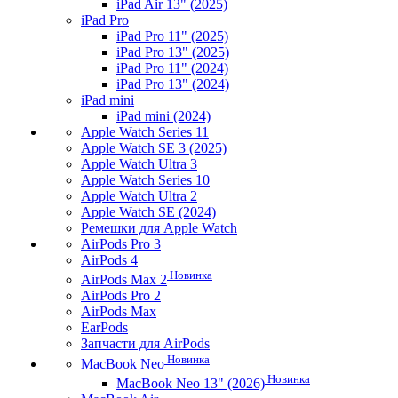
iPad Air 13" (2025)
iPad Pro
iPad Pro 11" (2025)
iPad Pro 13" (2025)
iPad Pro 11" (2024)
iPad Pro 13" (2024)
iPad mini
iPad mini (2024)
Apple Watch Series 11
Apple Watch SE 3 (2025)
Apple Watch Ultra 3
Apple Watch Series 10
Apple Watch Ultra 2
Apple Watch SE (2024)
Ремешки для Apple Watch
AirPods Pro 3
AirPods 4
Новинка
AirPods Max 2
AirPods Pro 2
AirPods Max
EarPods
Запчасти для AirPods
Новинка
MacBook Neo
Новинка
MacBook Neo 13" (2026)