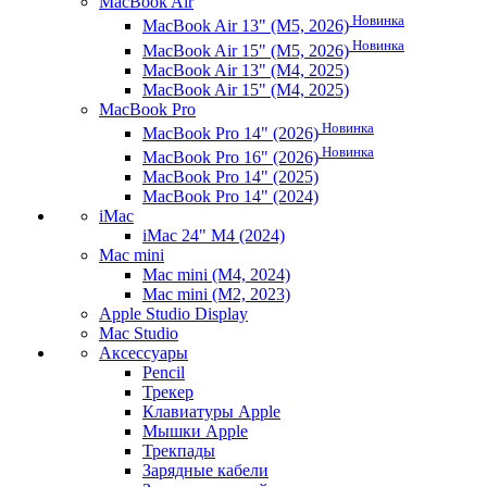
MacBook Air
Новинка
MacBook Air 13" (M5, 2026)
Новинка
MacBook Air 15" (M5, 2026)
MacBook Air 13" (M4, 2025)
MacBook Air 15" (M4, 2025)
MacBook Pro
Новинка
MacBook Pro 14" (2026)
Новинка
MacBook Pro 16" (2026)
MacBook Pro 14" (2025)
MacBook Pro 14" (2024)
iMac
iMac 24" M4 (2024)
Mac mini
Mac mini (M4, 2024)
Mac mini (M2, 2023)
Apple Studio Display
Mac Studio
Аксессуары
Pencil
Трекер
Клавиатуры Apple
Мышки Apple
Трекпады
Зарядные кабели