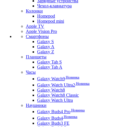
Зарядные устройства
Чехол-клавиатура
Колонки
Homepod
Homepod mini
Apple TV
Apple Vision Pro
Смартфоны
Galaxy S
Galaxy A
Galaxy Z
Планшеты
Galaxy Tab S
Galaxy Tab A
Часы
Новинка
Galaxy Watch9
Новинка
Galaxy Watch Ultra2
Galaxy Watch8
Galaxy Watch8 Classic
Galaxy Watch Ultra
Наушники
Новинка
Galaxy Buds4 Pro
Новинка
Galaxy Buds4
Galaxy Buds3 FE