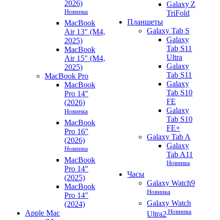
2026)
Galaxy Z
Новинка
TriFold
Планшеты
MacBook
Galaxy Tab S
Air 13" (M4,
Galaxy
2025)
Tab S11
MacBook
Ultra
Air 15" (M4,
Galaxy
2025)
Tab S11
MacBook Pro
Galaxy
MacBook
Tab S10
Pro 14"
FE
(2026)
Galaxy
Новинка
Tab S10
MacBook
FE+
Pro 16"
Galaxy Tab A
(2026)
Galaxy
Новинка
Tab A11
MacBook
Новинка
Pro 14"
Часы
(2025)
Galaxy Watch9
MacBook
Новинка
Pro 14"
Galaxy Watch
(2024)
Новинка
Apple Mac
Ultra2