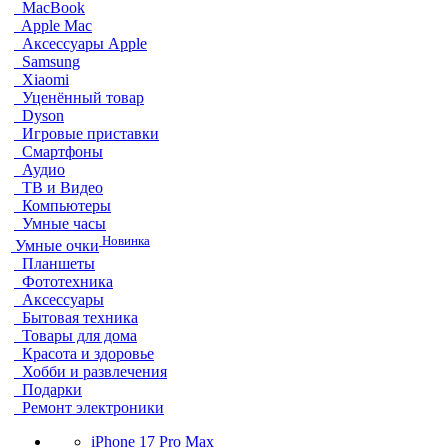
MacBook
Apple Mac
Аксессуары Apple
Samsung
Xiaomi
Уценённый товар
Dyson
Игровые приставки
Смартфоны
Аудио
ТВ и Видео
Компьютеры
Умные часы
Новинка
Умные очки
Планшеты
Фототехника
Аксессуары
Бытовая техника
Товары для дома
Красота и здоровье
Хобби и развлечения
Подарки
Ремонт электроники
iPhone 17 Pro Max