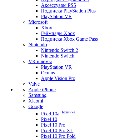
Аксессуары PS5
Подписка PlayStation Plus
PlayStation VR
Microsoft
Xbox
Геймпады Xbox
Подписка Xbox Game Pass
Nintendo
Nintendo Switch 2
Nintendo Switch
VR шлемы
PlayStation VR
Oculus
Apple Vision Pro
Valve
Apple iPhone
Samsung
Xiaomi
Google
Новинка
Pixel 10a
Pixel 10
Pixel 10 Pro
Pixel 10 Pro XL
Pixel 10 Pro Fold