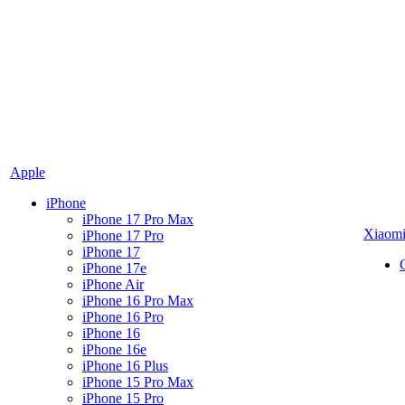
Apple
iPhone
iPhone 17 Pro Max
Xiaom
iPhone 17 Pro
iPhone 17
iPhone 17e
iPhone Air
iPhone 16 Pro Max
iPhone 16 Pro
iPhone 16
iPhone 16e
iPhone 16 Plus
iPhone 15 Pro Max
iPhone 15 Pro