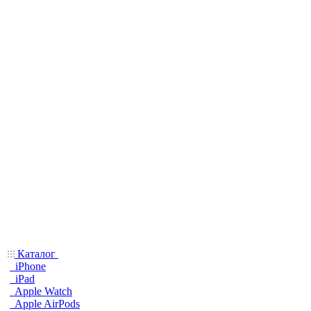
Каталог
iPhone
iPad
Apple Watch
Apple AirPods