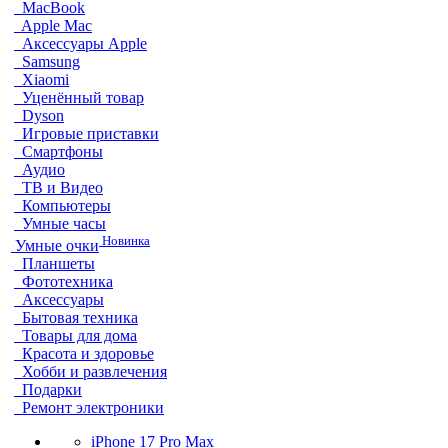
MacBook
Apple Mac
Аксессуары Apple
Samsung
Xiaomi
Уценённый товар
Dyson
Игровые приставки
Смартфоны
Аудио
ТВ и Видео
Компьютеры
Умные часы
Новинка
Умные очки
Планшеты
Фототехника
Аксессуары
Бытовая техника
Товары для дома
Красота и здоровье
Хобби и развлечения
Подарки
Ремонт электроники
iPhone 17 Pro Max