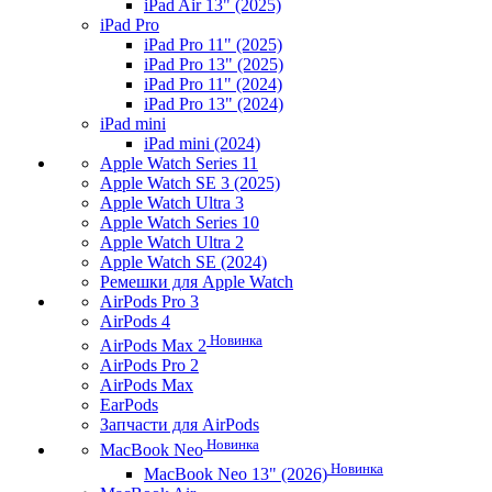
iPad Air 13" (2025)
iPad Pro
iPad Pro 11" (2025)
iPad Pro 13" (2025)
iPad Pro 11" (2024)
iPad Pro 13" (2024)
iPad mini
iPad mini (2024)
Apple Watch Series 11
Apple Watch SE 3 (2025)
Apple Watch Ultra 3
Apple Watch Series 10
Apple Watch Ultra 2
Apple Watch SE (2024)
Ремешки для Apple Watch
AirPods Pro 3
AirPods 4
Новинка
AirPods Max 2
AirPods Pro 2
AirPods Max
EarPods
Запчасти для AirPods
Новинка
MacBook Neo
Новинка
MacBook Neo 13" (2026)