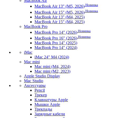
MacBook Air
Новинка
MacBook Air 13" (M5, 2026)
Новинка
MacBook Air 15" (M5, 2026)
MacBook Air 13" (M4, 2025)
MacBook Air 15" (M4, 2025)
MacBook Pro
Новинка
MacBook Pro 14" (2026)
Новинка
MacBook Pro 16" (2026)
MacBook Pro 14" (2025)
MacBook Pro 14" (2024)
iMac
iMac 24" M4 (2024)
Mac mini
Mac mini (M4, 2024)
Mac mini (M2, 2023)
Apple Studio Display
Mac Studio
Аксессуары
Pencil
Трекер
Клавиатуры Apple
Мышки Apple
Трекпады
Зарядные кабели