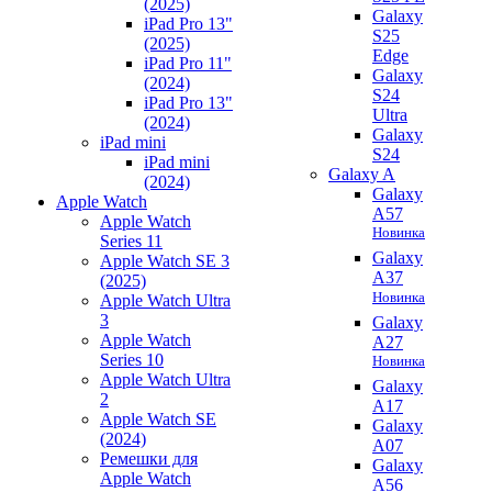
(2025)
Galaxy
iPad Pro 13"
S25
(2025)
Edge
iPad Pro 11"
Galaxy
(2024)
S24
iPad Pro 13"
Ultra
(2024)
Galaxy
iPad mini
S24
iPad mini
Galaxy A
(2024)
Galaxy
Apple Watch
A57
Apple Watch
Новинка
Series 11
Galaxy
Apple Watch SE 3
A37
(2025)
Новинка
Apple Watch Ultra
3
Galaxy
Apple Watch
A27
Series 10
Новинка
Apple Watch Ultra
Galaxy
2
A17
Apple Watch SE
Galaxy
(2024)
A07
Ремешки для
Galaxy
Apple Watch
A56