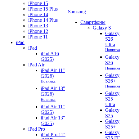
iPhone 15
iPhone 15 Plus
Samsung
iPhone 14
iPhone 14 Plus
Смартфоны
iPhone 13
Galaxy S
iPhone 12
Galaxy
iPhone 11
S26
iPad
Ultra
iPad
Новинка
iPad A16
Galaxy
(2025)
S26
iPad Air
Новинка
iPad Air 11"
Galaxy
(2026)
S26+
Новинка
Новинка
iPad Air 13"
Galaxy
(2026)
S25
Новинка
Ultra
iPad Air 11"
Galaxy
(2025)
S25
iPad Air 13"
Galaxy
(2025)
S25+
iPad Pro
Galaxy
iPad Pro 11"
S25 FE