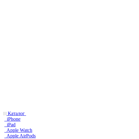
Каталог
iPhone
iPad
Apple Watch
Apple AirPods