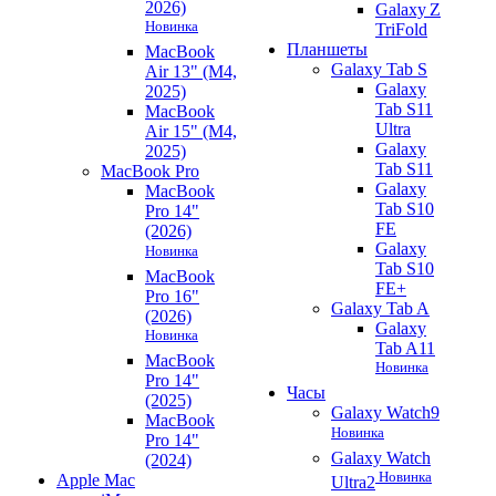
2026)
Galaxy Z
Новинка
TriFold
Планшеты
MacBook
Galaxy Tab S
Air 13" (M4,
Galaxy
2025)
Tab S11
MacBook
Ultra
Air 15" (M4,
Galaxy
2025)
Tab S11
MacBook Pro
Galaxy
MacBook
Tab S10
Pro 14"
FE
(2026)
Galaxy
Новинка
Tab S10
MacBook
FE+
Pro 16"
Galaxy Tab A
(2026)
Galaxy
Новинка
Tab A11
MacBook
Новинка
Pro 14"
Часы
(2025)
Galaxy Watch9
MacBook
Новинка
Pro 14"
Galaxy Watch
(2024)
Новинка
Apple Mac
Ultra2