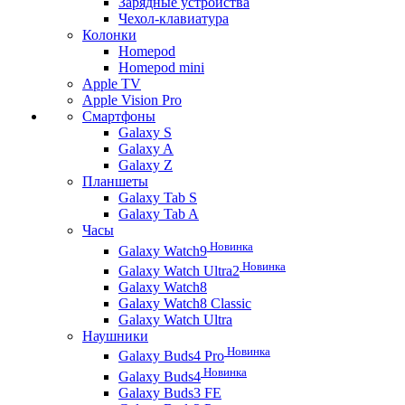
Зарядные устройства
Чехол-клавиатура
Колонки
Homepod
Homepod mini
Apple TV
Apple Vision Pro
Смартфоны
Galaxy S
Galaxy A
Galaxy Z
Планшеты
Galaxy Tab S
Galaxy Tab A
Часы
Новинка
Galaxy Watch9
Новинка
Galaxy Watch Ultra2
Galaxy Watch8
Galaxy Watch8 Classic
Galaxy Watch Ultra
Наушники
Новинка
Galaxy Buds4 Pro
Новинка
Galaxy Buds4
Galaxy Buds3 FE