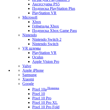
Аксессуары PS5
Подписка PlayStation Plus
PlayStation VR
Microsoft
Xbox
Геймпады Xbox
Подписка Xbox Game Pass
Nintendo
Nintendo Switch 2
Nintendo Switch
VR шлемы
PlayStation VR
Oculus
Apple Vision Pro
Valve
Apple iPhone
Samsung
Xiaomi
Google
Новинка
Pixel 10a
Pixel 10
Pixel 10 Pro
Pixel 10 Pro XL
Pixel 10 Pro Fold