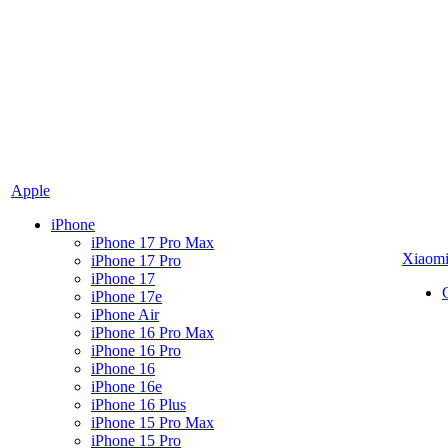
Apple
iPhone
iPhone 17 Pro Max
Xiaom
iPhone 17 Pro
iPhone 17
iPhone 17e
iPhone Air
iPhone 16 Pro Max
iPhone 16 Pro
iPhone 16
iPhone 16e
iPhone 16 Plus
iPhone 15 Pro Max
iPhone 15 Pro