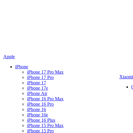
Apple
iPhone
iPhone 17 Pro Max
Xiaom
iPhone 17 Pro
iPhone 17
iPhone 17e
iPhone Air
iPhone 16 Pro Max
iPhone 16 Pro
iPhone 16
iPhone 16e
iPhone 16 Plus
iPhone 15 Pro Max
iPhone 15 Pro