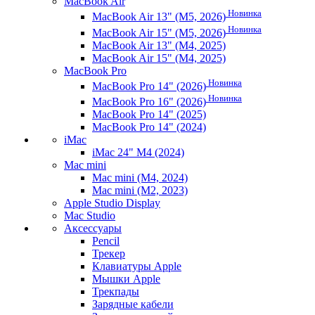
MacBook Air
Новинка
MacBook Air 13" (M5, 2026)
Новинка
MacBook Air 15" (M5, 2026)
MacBook Air 13" (M4, 2025)
MacBook Air 15" (M4, 2025)
MacBook Pro
Новинка
MacBook Pro 14" (2026)
Новинка
MacBook Pro 16" (2026)
MacBook Pro 14" (2025)
MacBook Pro 14" (2024)
iMac
iMac 24" M4 (2024)
Mac mini
Mac mini (M4, 2024)
Mac mini (M2, 2023)
Apple Studio Display
Mac Studio
Аксессуары
Pencil
Трекер
Клавиатуры Apple
Мышки Apple
Трекпады
Зарядные кабели