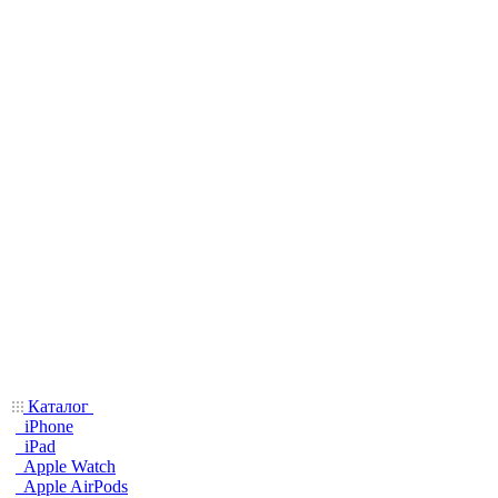
Каталог
iPhone
iPad
Apple Watch
Apple AirPods