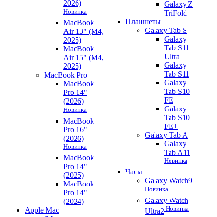
2026)
Galaxy Z
Новинка
TriFold
Планшеты
MacBook
Galaxy Tab S
Air 13" (M4,
Galaxy
2025)
Tab S11
MacBook
Ultra
Air 15" (M4,
Galaxy
2025)
Tab S11
MacBook Pro
Galaxy
MacBook
Tab S10
Pro 14"
FE
(2026)
Galaxy
Новинка
Tab S10
MacBook
FE+
Pro 16"
Galaxy Tab A
(2026)
Galaxy
Новинка
Tab A11
MacBook
Новинка
Pro 14"
Часы
(2025)
Galaxy Watch9
MacBook
Новинка
Pro 14"
Galaxy Watch
(2024)
Новинка
Apple Mac
Ultra2