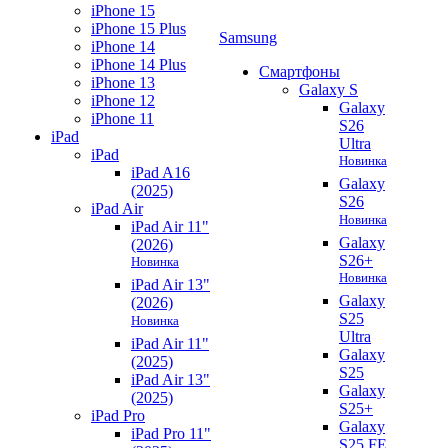
iPhone 15
iPhone 15 Plus
Samsung
iPhone 14
iPhone 14 Plus
Смартфоны
iPhone 13
Galaxy S
iPhone 12
Galaxy
iPhone 11
S26
iPad
Ultra
iPad
Новинка
iPad A16
Galaxy
(2025)
S26
iPad Air
Новинка
iPad Air 11"
Galaxy
(2026)
S26+
Новинка
Новинка
iPad Air 13"
Galaxy
(2026)
S25
Новинка
Ultra
iPad Air 11"
Galaxy
(2025)
S25
iPad Air 13"
Galaxy
(2025)
S25+
iPad Pro
Galaxy
iPad Pro 11"
S25 FE