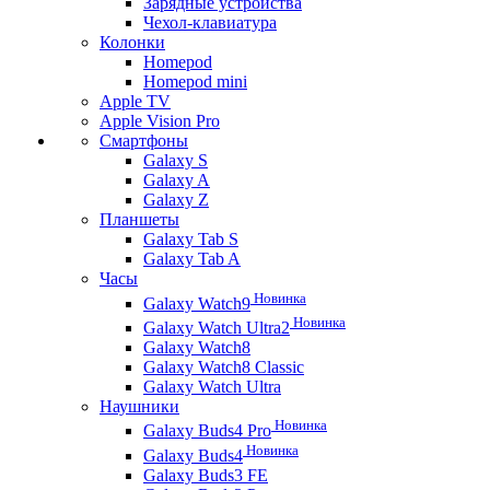
Зарядные устройства
Чехол-клавиатура
Колонки
Homepod
Homepod mini
Apple TV
Apple Vision Pro
Смартфоны
Galaxy S
Galaxy A
Galaxy Z
Планшеты
Galaxy Tab S
Galaxy Tab A
Часы
Новинка
Galaxy Watch9
Новинка
Galaxy Watch Ultra2
Galaxy Watch8
Galaxy Watch8 Classic
Galaxy Watch Ultra
Наушники
Новинка
Galaxy Buds4 Pro
Новинка
Galaxy Buds4
Galaxy Buds3 FE