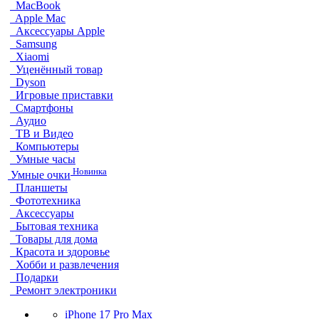
MacBook
Apple Mac
Аксессуары Apple
Samsung
Xiaomi
Уценённый товар
Dyson
Игровые приставки
Смартфоны
Аудио
ТВ и Видео
Компьютеры
Умные часы
Новинка
Умные очки
Планшеты
Фототехника
Аксессуары
Бытовая техника
Товары для дома
Красота и здоровье
Хобби и развлечения
Подарки
Ремонт электроники
iPhone 17 Pro Max