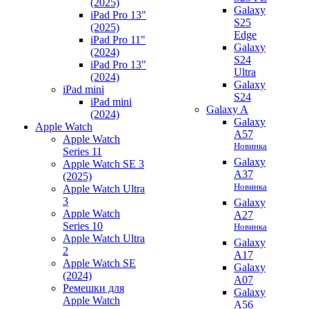
(2025)
Galaxy
iPad Pro 13"
S25
(2025)
Edge
iPad Pro 11"
Galaxy
(2024)
S24
iPad Pro 13"
Ultra
(2024)
Galaxy
iPad mini
S24
iPad mini
Galaxy A
(2024)
Galaxy
Apple Watch
A57
Apple Watch
Новинка
Series 11
Galaxy
Apple Watch SE 3
A37
(2025)
Новинка
Apple Watch Ultra
3
Galaxy
Apple Watch
A27
Series 10
Новинка
Apple Watch Ultra
Galaxy
2
A17
Apple Watch SE
Galaxy
(2024)
A07
Ремешки для
Galaxy
Apple Watch
A56