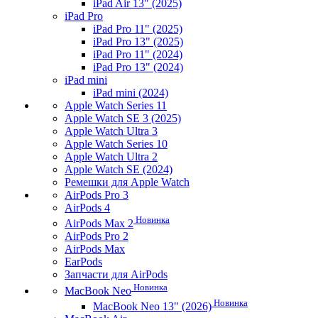
iPad Air 13" (2025)
iPad Pro
iPad Pro 11" (2025)
iPad Pro 13" (2025)
iPad Pro 11" (2024)
iPad Pro 13" (2024)
iPad mini
iPad mini (2024)
Apple Watch Series 11
Apple Watch SE 3 (2025)
Apple Watch Ultra 3
Apple Watch Series 10
Apple Watch Ultra 2
Apple Watch SE (2024)
Ремешки для Apple Watch
AirPods Pro 3
AirPods 4
Новинка
AirPods Max 2
AirPods Pro 2
AirPods Max
EarPods
Запчасти для AirPods
Новинка
MacBook Neo
Новинка
MacBook Neo 13" (2026)