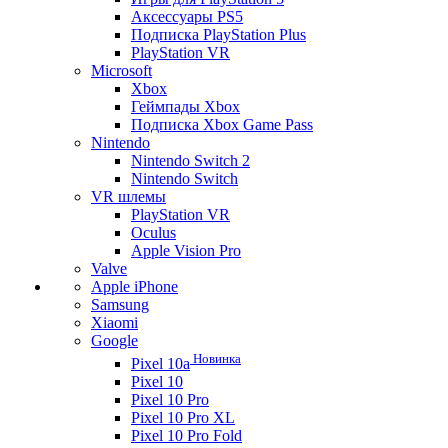
Аксессуары PS5
Подписка PlayStation Plus
PlayStation VR
Microsoft
Xbox
Геймпады Xbox
Подписка Xbox Game Pass
Nintendo
Nintendo Switch 2
Nintendo Switch
VR шлемы
PlayStation VR
Oculus
Apple Vision Pro
Valve
Apple iPhone
Samsung
Xiaomi
Google
Новинка
Pixel 10a
Pixel 10
Pixel 10 Pro
Pixel 10 Pro XL
Pixel 10 Pro Fold