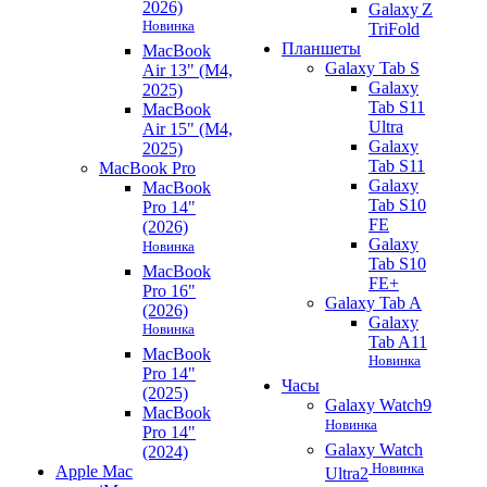
2026)
Galaxy Z
Новинка
TriFold
Планшеты
MacBook
Galaxy Tab S
Air 13" (M4,
Galaxy
2025)
Tab S11
MacBook
Ultra
Air 15" (M4,
Galaxy
2025)
Tab S11
MacBook Pro
Galaxy
MacBook
Tab S10
Pro 14"
FE
(2026)
Galaxy
Новинка
Tab S10
MacBook
FE+
Pro 16"
Galaxy Tab A
(2026)
Galaxy
Новинка
Tab A11
MacBook
Новинка
Pro 14"
Часы
(2025)
Galaxy Watch9
MacBook
Новинка
Pro 14"
Galaxy Watch
(2024)
Новинка
Apple Mac
Ultra2