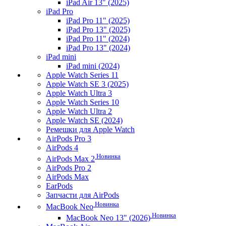
iPad Air 13" (2025)
iPad Pro
iPad Pro 11" (2025)
iPad Pro 13" (2025)
iPad Pro 11" (2024)
iPad Pro 13" (2024)
iPad mini
iPad mini (2024)
Apple Watch Series 11
Apple Watch SE 3 (2025)
Apple Watch Ultra 3
Apple Watch Series 10
Apple Watch Ultra 2
Apple Watch SE (2024)
Ремешки для Apple Watch
AirPods Pro 3
AirPods 4
Новинка
AirPods Max 2
AirPods Pro 2
AirPods Max
EarPods
Запчасти для AirPods
Новинка
MacBook Neo
Новинка
MacBook Neo 13" (2026)