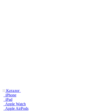
Каталог
iPhone
iPad
Apple Watch
Apple AirPods