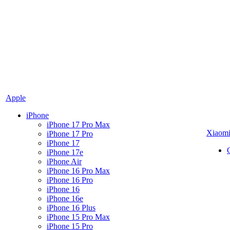
Apple
iPhone
iPhone 17 Pro Max
Xiaom
iPhone 17 Pro
iPhone 17
iPhone 17e
iPhone Air
iPhone 16 Pro Max
iPhone 16 Pro
iPhone 16
iPhone 16e
iPhone 16 Plus
iPhone 15 Pro Max
iPhone 15 Pro