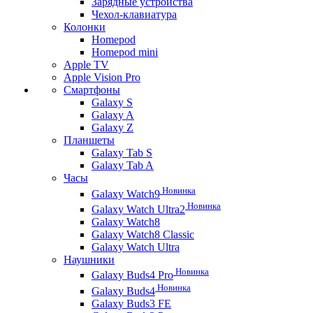
Зарядные устройства
Чехол-клавиатура
Колонки
Homepod
Homepod mini
Apple TV
Apple Vision Pro
Смартфоны
Galaxy S
Galaxy A
Galaxy Z
Планшеты
Galaxy Tab S
Galaxy Tab A
Часы
Новинка
Galaxy Watch9
Новинка
Galaxy Watch Ultra2
Galaxy Watch8
Galaxy Watch8 Classic
Galaxy Watch Ultra
Наушники
Новинка
Galaxy Buds4 Pro
Новинка
Galaxy Buds4
Galaxy Buds3 FE