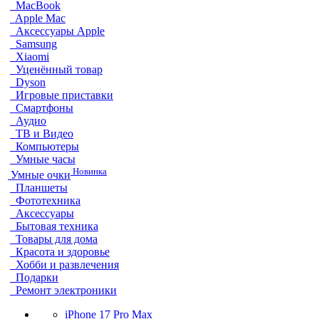
MacBook
Apple Mac
Аксессуары Apple
Samsung
Xiaomi
Уценённый товар
Dyson
Игровые приставки
Смартфоны
Аудио
ТВ и Видео
Компьютеры
Умные часы
Новинка
Умные очки
Планшеты
Фототехника
Аксессуары
Бытовая техника
Товары для дома
Красота и здоровье
Хобби и развлечения
Подарки
Ремонт электроники
iPhone 17 Pro Max