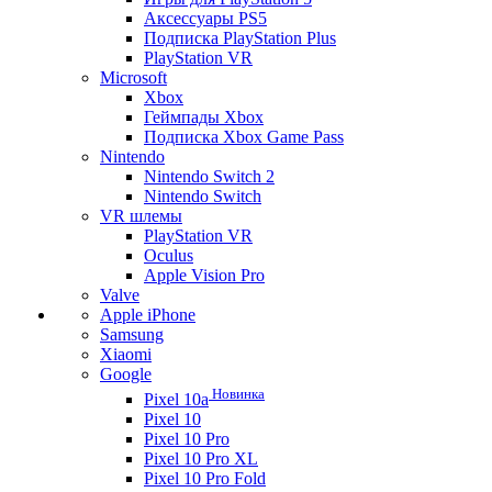
Аксессуары PS5
Подписка PlayStation Plus
PlayStation VR
Microsoft
Xbox
Геймпады Xbox
Подписка Xbox Game Pass
Nintendo
Nintendo Switch 2
Nintendo Switch
VR шлемы
PlayStation VR
Oculus
Apple Vision Pro
Valve
Apple iPhone
Samsung
Xiaomi
Google
Новинка
Pixel 10a
Pixel 10
Pixel 10 Pro
Pixel 10 Pro XL
Pixel 10 Pro Fold