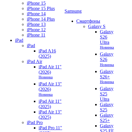
iPhone 15
iPhone 15 Plus
Samsung
iPhone 14
iPhone 14 Plus
Смартфоны
iPhone 13
Galaxy S
iPhone 12
Galaxy
iPhone 11
S26
iPad
Ultra
iPad
Новинка
iPad A16
Galaxy
(2025)
S26
iPad Air
Новинка
iPad Air 11"
Galaxy
(2026)
S26+
Новинка
Новинка
iPad Air 13"
Galaxy
(2026)
S25
Новинка
Ultra
iPad Air 11"
Galaxy
(2025)
S25
iPad Air 13"
Galaxy
(2025)
S25+
iPad Pro
Galaxy
iPad Pro 11"
S25 FE