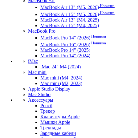
MacBook Air
Новинка
MacBook Air 13" (M5, 2026)
Новинка
MacBook Air 15" (M5, 2026)
MacBook Air 13" (M4, 2025)
MacBook Air 15" (M4, 2025)
MacBook Pro
Новинка
MacBook Pro 14" (2026)
Новинка
MacBook Pro 16" (2026)
MacBook Pro 14" (2025)
MacBook Pro 14" (2024)
iMac
iMac 24" M4 (2024)
Mac mini
Mac mini (M4, 2024)
Mac mini (M2, 2023)
Apple Studio Display
Mac Studio
Аксессуары
Pencil
Трекер
Клавиатуры Apple
Мышки Apple
Трекпады
Зарядные кабели