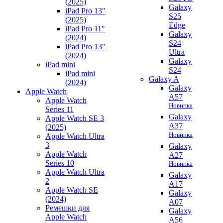
(2025)
Galaxy
iPad Pro 13"
S25
(2025)
Edge
iPad Pro 11"
Galaxy
(2024)
S24
iPad Pro 13"
Ultra
(2024)
Galaxy
iPad mini
S24
iPad mini
Galaxy A
(2024)
Galaxy
Apple Watch
A57
Apple Watch
Новинка
Series 11
Galaxy
Apple Watch SE 3
A37
(2025)
Новинка
Apple Watch Ultra
3
Galaxy
Apple Watch
A27
Series 10
Новинка
Apple Watch Ultra
Galaxy
2
A17
Apple Watch SE
Galaxy
(2024)
A07
Ремешки для
Galaxy
Apple Watch
A56