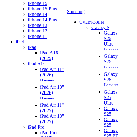
iPhone 15
iPhone 15 Plus
Samsung
iPhone 14
iPhone 14 Plus
Смартфоны
iPhone 13
Galaxy S
iPhone 12
Galaxy
iPhone 11
S26
iPad
Ultra
iPad
Новинка
iPad A16
Galaxy
(2025)
S26
iPad Air
Новинка
iPad Air 11"
Galaxy
(2026)
S26+
Новинка
Новинка
iPad Air 13"
Galaxy
(2026)
S25
Новинка
Ultra
iPad Air 11"
Galaxy
(2025)
S25
iPad Air 13"
Galaxy
(2025)
S25+
iPad Pro
Galaxy
iPad Pro 11"
S25 FE