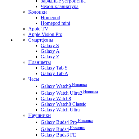
Зарядные устройства
Чехол-клавиатура
Колонки
Homepod
Homepod mini
Apple TV
Apple Vision Pro
Смартфоны
Galaxy S
Galaxy A
Galaxy Z
Планшеты
Galaxy Tab S
Galaxy Tab A
Часы
Новинка
Galaxy Watch9
Новинка
Galaxy Watch Ultra2
Galaxy Watch8
Galaxy Watch8 Classic
Galaxy Watch Ultra
Наушники
Новинка
Galaxy Buds4 Pro
Новинка
Galaxy Buds4
Galaxy Buds3 FE