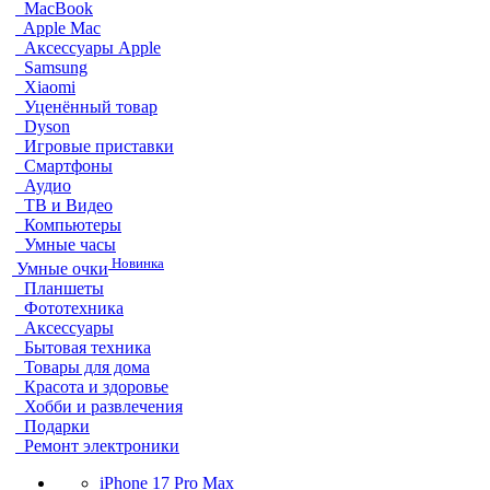
MacBook
Apple Mac
Аксессуары Apple
Samsung
Xiaomi
Уценённый товар
Dyson
Игровые приставки
Смартфоны
Аудио
ТВ и Видео
Компьютеры
Умные часы
Новинка
Умные очки
Планшеты
Фототехника
Аксессуары
Бытовая техника
Товары для дома
Красота и здоровье
Хобби и развлечения
Подарки
Ремонт электроники
iPhone 17 Pro Max