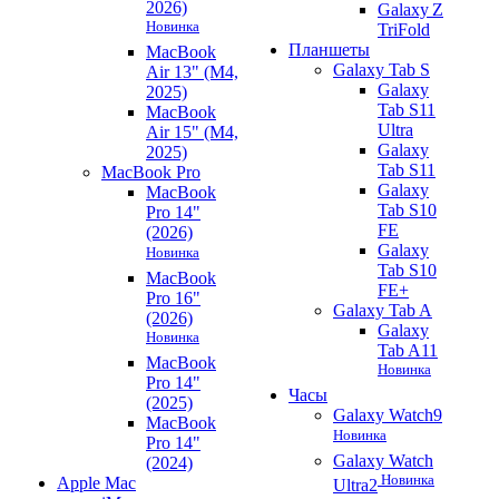
2026)
Galaxy Z
Новинка
TriFold
Планшеты
MacBook
Galaxy Tab S
Air 13" (M4,
Galaxy
2025)
Tab S11
MacBook
Ultra
Air 15" (M4,
Galaxy
2025)
Tab S11
MacBook Pro
Galaxy
MacBook
Tab S10
Pro 14"
FE
(2026)
Galaxy
Новинка
Tab S10
MacBook
FE+
Pro 16"
Galaxy Tab A
(2026)
Galaxy
Новинка
Tab A11
MacBook
Новинка
Pro 14"
Часы
(2025)
Galaxy Watch9
MacBook
Новинка
Pro 14"
Galaxy Watch
(2024)
Новинка
Apple Mac
Ultra2