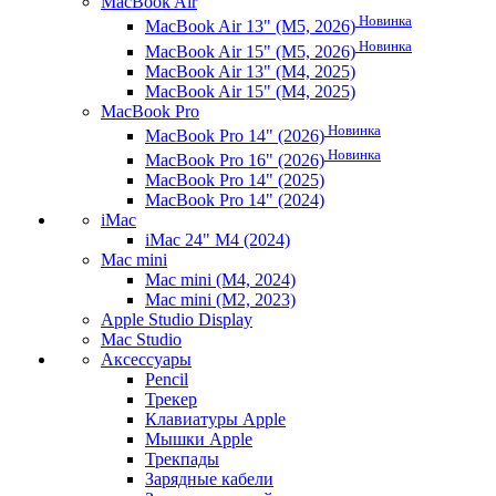
MacBook Air
Новинка
MacBook Air 13" (M5, 2026)
Новинка
MacBook Air 15" (M5, 2026)
MacBook Air 13" (M4, 2025)
MacBook Air 15" (M4, 2025)
MacBook Pro
Новинка
MacBook Pro 14" (2026)
Новинка
MacBook Pro 16" (2026)
MacBook Pro 14" (2025)
MacBook Pro 14" (2024)
iMac
iMac 24" M4 (2024)
Mac mini
Mac mini (M4, 2024)
Mac mini (M2, 2023)
Apple Studio Display
Mac Studio
Аксессуары
Pencil
Трекер
Клавиатуры Apple
Мышки Apple
Трекпады
Зарядные кабели