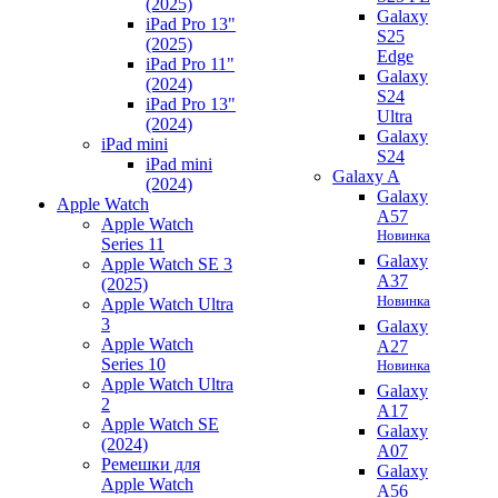
(2025)
Galaxy
iPad Pro 13"
S25
(2025)
Edge
iPad Pro 11"
Galaxy
(2024)
S24
iPad Pro 13"
Ultra
(2024)
Galaxy
iPad mini
S24
iPad mini
Galaxy A
(2024)
Galaxy
Apple Watch
A57
Apple Watch
Новинка
Series 11
Galaxy
Apple Watch SE 3
A37
(2025)
Новинка
Apple Watch Ultra
3
Galaxy
Apple Watch
A27
Series 10
Новинка
Apple Watch Ultra
Galaxy
2
A17
Apple Watch SE
Galaxy
(2024)
A07
Ремешки для
Galaxy
Apple Watch
A56