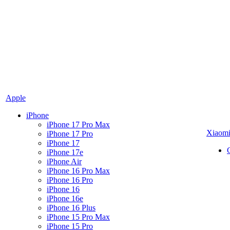
Apple
iPhone
iPhone 17 Pro Max
Xiaom
iPhone 17 Pro
iPhone 17
iPhone 17e
iPhone Air
iPhone 16 Pro Max
iPhone 16 Pro
iPhone 16
iPhone 16e
iPhone 16 Plus
iPhone 15 Pro Max
iPhone 15 Pro