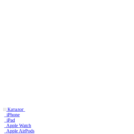
Каталог
iPhone
iPad
Apple Watch
Apple AirPods