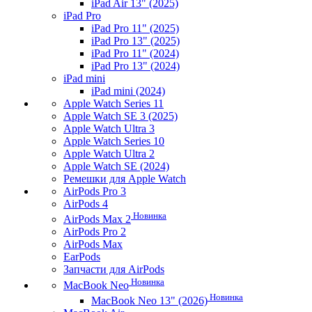
iPad Air 13" (2025)
iPad Pro
iPad Pro 11" (2025)
iPad Pro 13" (2025)
iPad Pro 11" (2024)
iPad Pro 13" (2024)
iPad mini
iPad mini (2024)
Apple Watch Series 11
Apple Watch SE 3 (2025)
Apple Watch Ultra 3
Apple Watch Series 10
Apple Watch Ultra 2
Apple Watch SE (2024)
Ремешки для Apple Watch
AirPods Pro 3
AirPods 4
Новинка
AirPods Max 2
AirPods Pro 2
AirPods Max
EarPods
Запчасти для AirPods
Новинка
MacBook Neo
Новинка
MacBook Neo 13" (2026)