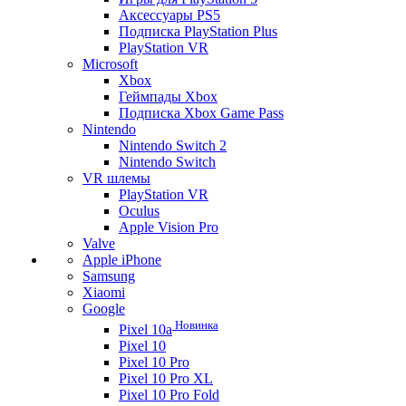
Аксессуары PS5
Подписка PlayStation Plus
PlayStation VR
Microsoft
Xbox
Геймпады Xbox
Подписка Xbox Game Pass
Nintendo
Nintendo Switch 2
Nintendo Switch
VR шлемы
PlayStation VR
Oculus
Apple Vision Pro
Valve
Apple iPhone
Samsung
Xiaomi
Google
Новинка
Pixel 10a
Pixel 10
Pixel 10 Pro
Pixel 10 Pro XL
Pixel 10 Pro Fold