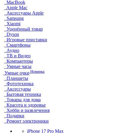
MacBook
Apple Mac
Аксессуары Apple
Samsung
Xiaomi
Уценённый товар
Dyson
Игровые приставки
Смартфоны
Аудио
ТВ и Видео
Компьютеры
Умные часы
Новинка
Умные очки
Планшеты
Фототехника
Аксессуары
Бытовая техника
Товары для дома
Красота и здоровье
Хобби и развлечения
Подарки
Ремонт электроники
iPhone 17 Pro Max