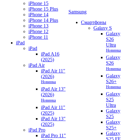
iPhone 15
iPhone 15 Plus
Samsung
iPhone 14
iPhone 14 Plus
Смартфоны
iPhone 13
Galaxy S
iPhone 12
Galaxy
iPhone 11
S26
iPad
Ultra
iPad
Новинка
iPad A16
Galaxy
(2025)
S26
iPad Air
Новинка
iPad Air 11"
Galaxy
(2026)
S26+
Новинка
Новинка
iPad Air 13"
Galaxy
(2026)
S25
Новинка
Ultra
iPad Air 11"
Galaxy
(2025)
S25
iPad Air 13"
Galaxy
(2025)
S25+
iPad Pro
Galaxy
iPad Pro 11"
S25 FE