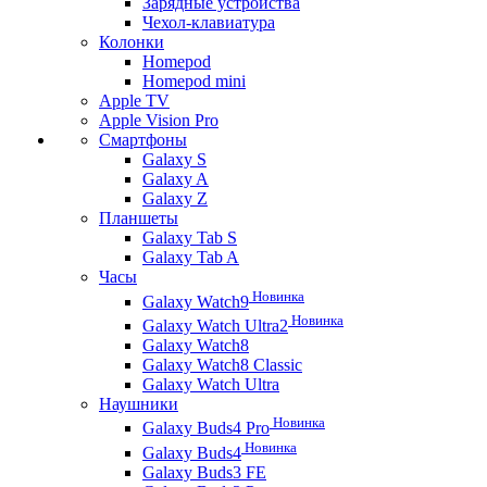
Зарядные устройства
Чехол-клавиатура
Колонки
Homepod
Homepod mini
Apple TV
Apple Vision Pro
Смартфоны
Galaxy S
Galaxy A
Galaxy Z
Планшеты
Galaxy Tab S
Galaxy Tab A
Часы
Новинка
Galaxy Watch9
Новинка
Galaxy Watch Ultra2
Galaxy Watch8
Galaxy Watch8 Classic
Galaxy Watch Ultra
Наушники
Новинка
Galaxy Buds4 Pro
Новинка
Galaxy Buds4
Galaxy Buds3 FE