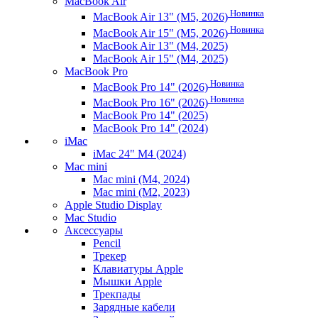
MacBook Air
Новинка
MacBook Air 13" (M5, 2026)
Новинка
MacBook Air 15" (M5, 2026)
MacBook Air 13" (M4, 2025)
MacBook Air 15" (M4, 2025)
MacBook Pro
Новинка
MacBook Pro 14" (2026)
Новинка
MacBook Pro 16" (2026)
MacBook Pro 14" (2025)
MacBook Pro 14" (2024)
iMac
iMac 24" M4 (2024)
Mac mini
Mac mini (M4, 2024)
Mac mini (M2, 2023)
Apple Studio Display
Mac Studio
Аксессуары
Pencil
Трекер
Клавиатуры Apple
Мышки Apple
Трекпады
Зарядные кабели