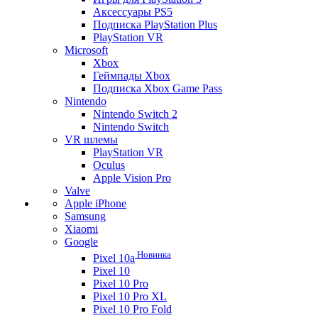
Аксессуары PS5
Подписка PlayStation Plus
PlayStation VR
Microsoft
Xbox
Геймпады Xbox
Подписка Xbox Game Pass
Nintendo
Nintendo Switch 2
Nintendo Switch
VR шлемы
PlayStation VR
Oculus
Apple Vision Pro
Valve
Apple iPhone
Samsung
Xiaomi
Google
Новинка
Pixel 10a
Pixel 10
Pixel 10 Pro
Pixel 10 Pro XL
Pixel 10 Pro Fold