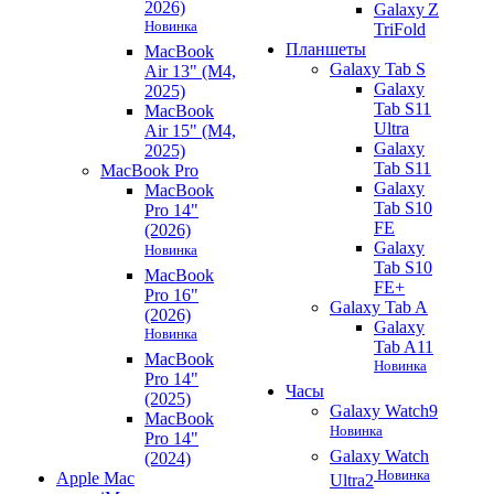
2026)
Galaxy Z
Новинка
TriFold
Планшеты
MacBook
Galaxy Tab S
Air 13" (M4,
Galaxy
2025)
Tab S11
MacBook
Ultra
Air 15" (M4,
Galaxy
2025)
Tab S11
MacBook Pro
Galaxy
MacBook
Tab S10
Pro 14"
FE
(2026)
Galaxy
Новинка
Tab S10
MacBook
FE+
Pro 16"
Galaxy Tab A
(2026)
Galaxy
Новинка
Tab A11
MacBook
Новинка
Pro 14"
Часы
(2025)
Galaxy Watch9
MacBook
Новинка
Pro 14"
Galaxy Watch
(2024)
Новинка
Apple Mac
Ultra2