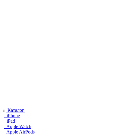
Каталог
iPhone
iPad
Apple Watch
Apple AirPods