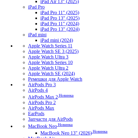
iPad Air 13" (2025)
iPad Pro
iPad Pro 11" (2025)
iPad Pro 13" (2025)
iPad Pro 11" (2024)
iPad Pro 13" (2024)
iPad mini
iPad mini (2024)
Apple Watch Series 11
Apple Watch SE 3 (2025)
Apple Watch Ultra 3
Apple Watch Series 10
Apple Watch Ultra 2
Apple Watch SE (2024)
Ремешки для Apple Watch
AirPods Pro 3
AirPods 4
Новинка
AirPods Max 2
AirPods Pro 2
AirPods Max
EarPods
Запчасти для AirPods
Новинка
MacBook Neo
Новинка
MacBook Neo 13" (2026)