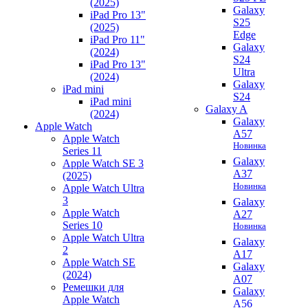
(2025)
Galaxy
iPad Pro 13"
S25
(2025)
Edge
iPad Pro 11"
Galaxy
(2024)
S24
iPad Pro 13"
Ultra
(2024)
Galaxy
iPad mini
S24
iPad mini
Galaxy A
(2024)
Galaxy
Apple Watch
A57
Apple Watch
Новинка
Series 11
Galaxy
Apple Watch SE 3
A37
(2025)
Новинка
Apple Watch Ultra
3
Galaxy
Apple Watch
A27
Series 10
Новинка
Apple Watch Ultra
Galaxy
2
A17
Apple Watch SE
Galaxy
(2024)
A07
Ремешки для
Galaxy
Apple Watch
A56