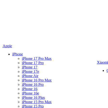
Apple
iPhone
iPhone 17 Pro Max
Xiaom
iPhone 17 Pro
iPhone 17
iPhone 17e
iPhone Air
iPhone 16 Pro Max
iPhone 16 Pro
iPhone 16
iPhone 16e
iPhone 16 Plus
iPhone 15 Pro Max
iPhone 15 Pro