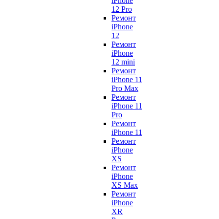
iPhone
12 Pro
Ремонт
iPhone
12
Ремонт
iPhone
12 mini
Ремонт
iPhone 11
Pro Max
Ремонт
iPhone 11
Pro
Ремонт
iPhone 11
Ремонт
iPhone
XS
Ремонт
iPhone
XS Max
Ремонт
iPhone
XR