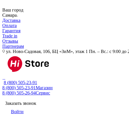
Ваш город
Самара
Доставка
Оплата
Гарантия
Trade in
Отзывы
Партнерам
ул. Ново-Садовая, 106, БЦ «ЗиМ», этаж 1
Пн. – Вс.: с 9:00 до 
8 (800) 505-23-91
8 (800) 505-23-91
Магазин
8 (800) 505-26-94
Сервис
Заказать звонок
Войти