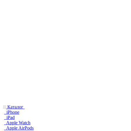
Каталог
iPhone
iPad
Apple Watch
Apple AirPods