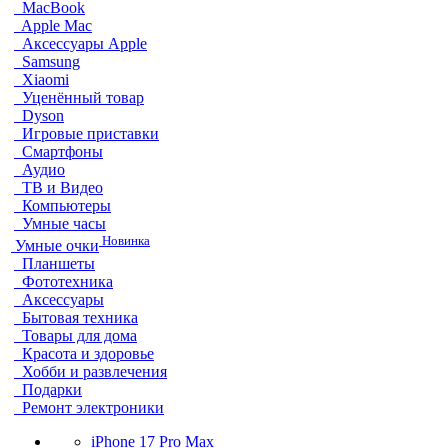
MacBook
Apple Mac
Аксессуары Apple
Samsung
Xiaomi
Уценённый товар
Dyson
Игровые приставки
Смартфоны
Аудио
ТВ и Видео
Компьютеры
Умные часы
Новинка
Умные очки
Планшеты
Фототехника
Аксессуары
Бытовая техника
Товары для дома
Красота и здоровье
Хобби и развлечения
Подарки
Ремонт электроники
iPhone 17 Pro Max