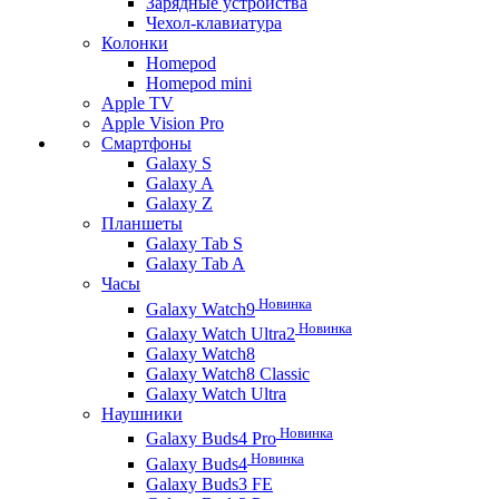
Зарядные устройства
Чехол-клавиатура
Колонки
Homepod
Homepod mini
Apple TV
Apple Vision Pro
Смартфоны
Galaxy S
Galaxy A
Galaxy Z
Планшеты
Galaxy Tab S
Galaxy Tab A
Часы
Новинка
Galaxy Watch9
Новинка
Galaxy Watch Ultra2
Galaxy Watch8
Galaxy Watch8 Classic
Galaxy Watch Ultra
Наушники
Новинка
Galaxy Buds4 Pro
Новинка
Galaxy Buds4
Galaxy Buds3 FE