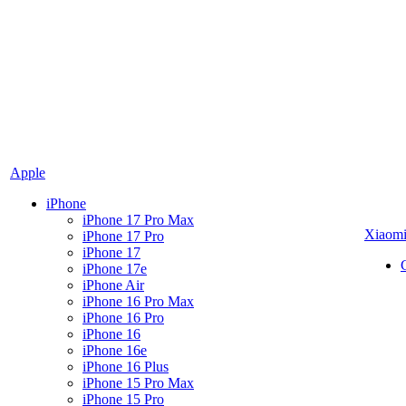
Apple
iPhone
iPhone 17 Pro Max
Xiaom
iPhone 17 Pro
iPhone 17
iPhone 17e
iPhone Air
iPhone 16 Pro Max
iPhone 16 Pro
iPhone 16
iPhone 16e
iPhone 16 Plus
iPhone 15 Pro Max
iPhone 15 Pro