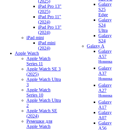
(2025)
Galaxy
iPad Pro 13"
S25
(2025)
Edge
iPad Pro 11"
Galaxy
(2024)
S24
iPad Pro 13"
Ultra
(2024)
Galaxy
iPad mini
S24
iPad mini
Galaxy A
(2024)
Galaxy
Apple Watch
A57
Apple Watch
Новинка
Series 11
Galaxy
Apple Watch SE 3
A37
(2025)
Новинка
Apple Watch Ultra
3
Galaxy
Apple Watch
A27
Series 10
Новинка
Apple Watch Ultra
Galaxy
2
A17
Apple Watch SE
Galaxy
(2024)
A07
Ремешки для
Galaxy
Apple Watch
A56