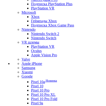
Подписка PlayStation Plus
PlayStation VR
Microsoft
Xbox
Геймпады Xbox
Подписка Xbox Game Pass
Nintendo
Nintendo Switch 2
Nintendo Switch
VR шлемы
PlayStation VR
Oculus
Apple Vision Pro
Valve
Apple iPhone
Samsung
Xiaomi
Google
Новинка
Pixel 10a
Pixel 10
Pixel 10 Pro
Pixel 10 Pro XL
Pixel 10 Pro Fold
Pixel 9a