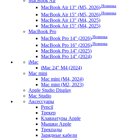
MacBook Air
Новинка
MacBook Air 13" (M5, 2026)
Новинка
MacBook Air 15" (M5, 2026)
MacBook Air 13" (M4, 2025)
MacBook Air 15" (M4, 2025)
MacBook Pro
Новинка
MacBook Pro 14" (2026)
Новинка
MacBook Pro 16" (2026)
MacBook Pro 14" (2025)
MacBook Pro 14" (2024)
iMac
iMac 24" M4 (2024)
Mac mini
Mac mini (M4, 2024)
Mac mini (M2, 2023)
Apple Studio Display
Mac Studio
Аксессуары
Pencil
Трекер
Клавиатуры Apple
Мышки Apple
Трекпады
Зарядные кабели