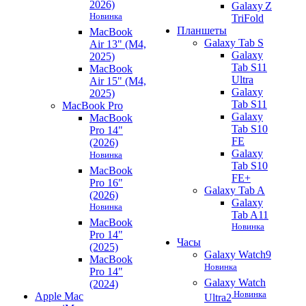
2026)
Galaxy Z
Новинка
TriFold
Планшеты
MacBook
Galaxy Tab S
Air 13" (M4,
Galaxy
2025)
Tab S11
MacBook
Ultra
Air 15" (M4,
Galaxy
2025)
Tab S11
MacBook Pro
Galaxy
MacBook
Tab S10
Pro 14"
FE
(2026)
Galaxy
Новинка
Tab S10
MacBook
FE+
Pro 16"
Galaxy Tab A
(2026)
Galaxy
Новинка
Tab A11
MacBook
Новинка
Pro 14"
Часы
(2025)
Galaxy Watch9
MacBook
Новинка
Pro 14"
Galaxy Watch
(2024)
Новинка
Apple Mac
Ultra2