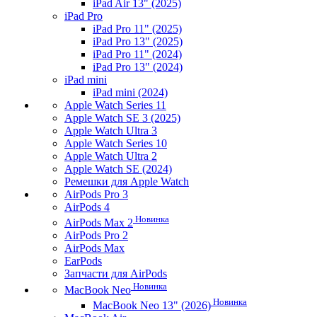
iPad Air 13" (2025)
iPad Pro
iPad Pro 11" (2025)
iPad Pro 13" (2025)
iPad Pro 11" (2024)
iPad Pro 13" (2024)
iPad mini
iPad mini (2024)
Apple Watch Series 11
Apple Watch SE 3 (2025)
Apple Watch Ultra 3
Apple Watch Series 10
Apple Watch Ultra 2
Apple Watch SE (2024)
Ремешки для Apple Watch
AirPods Pro 3
AirPods 4
Новинка
AirPods Max 2
AirPods Pro 2
AirPods Max
EarPods
Запчасти для AirPods
Новинка
MacBook Neo
Новинка
MacBook Neo 13" (2026)