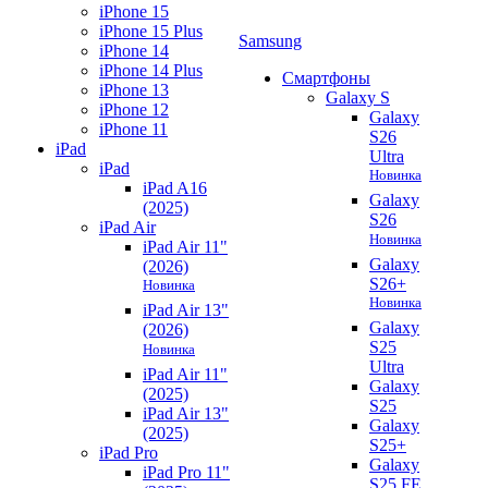
iPhone 15
iPhone 15 Plus
Samsung
iPhone 14
iPhone 14 Plus
Смартфоны
iPhone 13
Galaxy S
iPhone 12
Galaxy
iPhone 11
S26
iPad
Ultra
iPad
Новинка
iPad A16
Galaxy
(2025)
S26
iPad Air
Новинка
iPad Air 11"
Galaxy
(2026)
S26+
Новинка
Новинка
iPad Air 13"
Galaxy
(2026)
S25
Новинка
Ultra
iPad Air 11"
Galaxy
(2025)
S25
iPad Air 13"
Galaxy
(2025)
S25+
iPad Pro
Galaxy
iPad Pro 11"
S25 FE