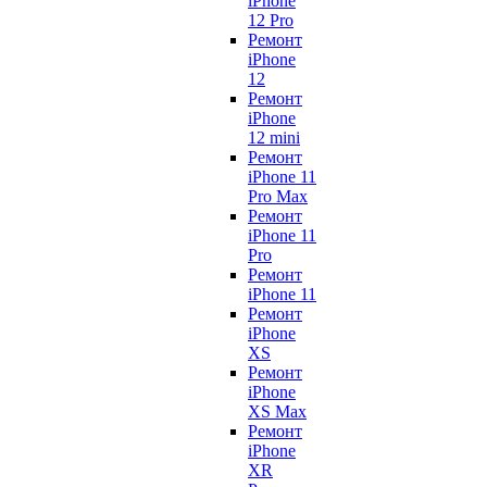
iPhone
12 Pro
Ремонт
iPhone
12
Ремонт
iPhone
12 mini
Ремонт
iPhone 11
Pro Max
Ремонт
iPhone 11
Pro
Ремонт
iPhone 11
Ремонт
iPhone
XS
Ремонт
iPhone
XS Max
Ремонт
iPhone
XR