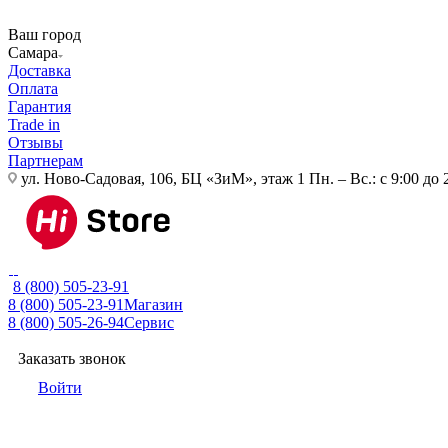
Ваш город
Самара
Доставка
Оплата
Гарантия
Trade in
Отзывы
Партнерам
ул. Ново-Садовая, 106, БЦ «ЗиМ», этаж 1
Пн. – Вс.: с 9:00 до 
8 (800) 505-23-91
8 (800) 505-23-91
Магазин
8 (800) 505-26-94
Сервис
Заказать звонок
Войти