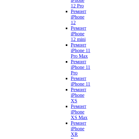
iPhone
12 Pro
Ремонт
iPhone
12
Ремонт
iPhone
12 mini
Ремонт
iPhone 11
Pro Max
Ремонт
iPhone 11
Pro
Ремонт
iPhone 11
Ремонт
iPhone
XS
Ремонт
iPhone
XS Max
Ремонт
iPhone
XR