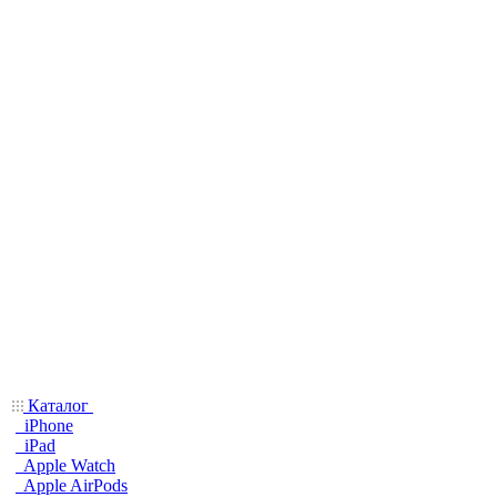
Каталог
iPhone
iPad
Apple Watch
Apple AirPods