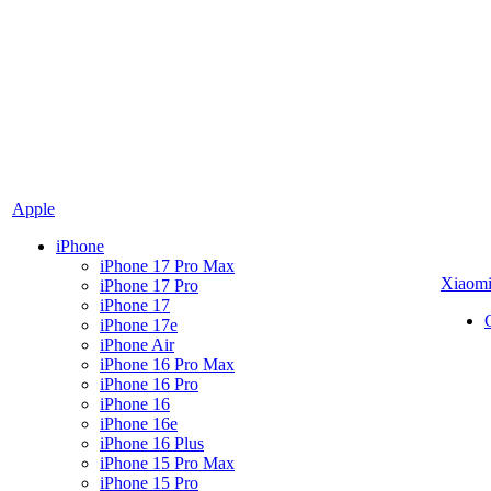
Apple
iPhone
iPhone 17 Pro Max
Xiaom
iPhone 17 Pro
iPhone 17
iPhone 17e
iPhone Air
iPhone 16 Pro Max
iPhone 16 Pro
iPhone 16
iPhone 16e
iPhone 16 Plus
iPhone 15 Pro Max
iPhone 15 Pro