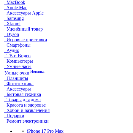
MacBook
Apple Mac
Аксессуары Apple
Samsung
Xiaomi
Уценённый товар
Dyson
Игровые приставки
Смартфоны
Аудио
ТВ и Видео
Компьютеры
Умные часы
Новинка
Умные очки
Планшеты
Фототехника
Аксессуары
Бытовая техника
Товары для дома
Красота и здоровье
Хобби и развлечения
Подарки
Ремонт электроники
iPhone 17 Pro Max