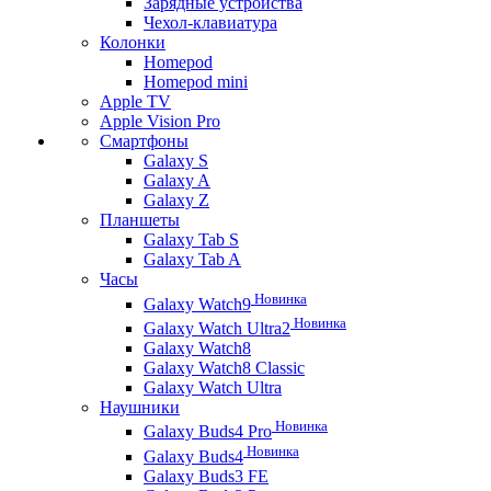
Зарядные устройства
Чехол-клавиатура
Колонки
Homepod
Homepod mini
Apple TV
Apple Vision Pro
Смартфоны
Galaxy S
Galaxy A
Galaxy Z
Планшеты
Galaxy Tab S
Galaxy Tab A
Часы
Новинка
Galaxy Watch9
Новинка
Galaxy Watch Ultra2
Galaxy Watch8
Galaxy Watch8 Classic
Galaxy Watch Ultra
Наушники
Новинка
Galaxy Buds4 Pro
Новинка
Galaxy Buds4
Galaxy Buds3 FE