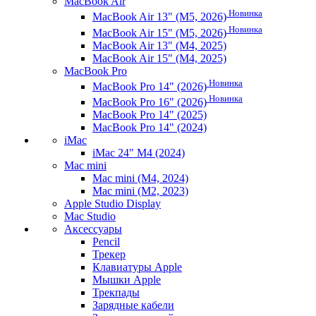
MacBook Air
Новинка
MacBook Air 13" (M5, 2026)
Новинка
MacBook Air 15" (M5, 2026)
MacBook Air 13" (M4, 2025)
MacBook Air 15" (M4, 2025)
MacBook Pro
Новинка
MacBook Pro 14" (2026)
Новинка
MacBook Pro 16" (2026)
MacBook Pro 14" (2025)
MacBook Pro 14" (2024)
iMac
iMac 24" M4 (2024)
Mac mini
Mac mini (M4, 2024)
Mac mini (M2, 2023)
Apple Studio Display
Mac Studio
Аксессуары
Pencil
Трекер
Клавиатуры Apple
Мышки Apple
Трекпады
Зарядные кабели