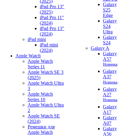
(2025)
Galaxy
iPad Pro 13"
S25
(2025)
Edge
iPad Pro 11"
Galaxy
(2024)
S24
iPad Pro 13"
Ultra
(2024)
Galaxy
iPad mini
S24
iPad mini
Galaxy A
(2024)
Galaxy
Apple Watch
A57
Apple Watch
Новинка
Series 11
Galaxy
Apple Watch SE 3
A37
(2025)
Новинка
Apple Watch Ultra
3
Galaxy
Apple Watch
A27
Series 10
Новинка
Apple Watch Ultra
Galaxy
2
A17
Apple Watch SE
Galaxy
(2024)
A07
Ремешки для
Galaxy
Apple Watch
A56