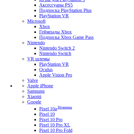
Аксессуары PS5
Подписка PlayStation Plus
PlayStation VR
Microsoft
Xbox
Геймпады Xbox
Подписка Xbox Game Pass
Nintendo
Nintendo Switch 2
Nintendo Switch
VR шлемы
PlayStation VR
Oculus
Apple Vision Pro
Valve
Apple iPhone
Samsung
Xiaomi
Google
Новинка
Pixel 10a
Pixel 10
Pixel 10 Pro
Pixel 10 Pro XL
Pixel 10 Pro Fold