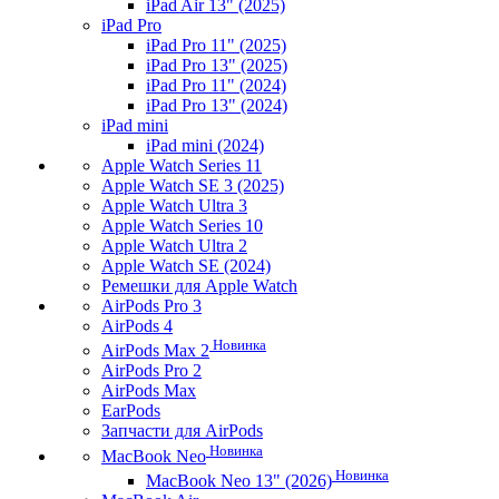
iPad Air 13" (2025)
iPad Pro
iPad Pro 11" (2025)
iPad Pro 13" (2025)
iPad Pro 11" (2024)
iPad Pro 13" (2024)
iPad mini
iPad mini (2024)
Apple Watch Series 11
Apple Watch SE 3 (2025)
Apple Watch Ultra 3
Apple Watch Series 10
Apple Watch Ultra 2
Apple Watch SE (2024)
Ремешки для Apple Watch
AirPods Pro 3
AirPods 4
Новинка
AirPods Max 2
AirPods Pro 2
AirPods Max
EarPods
Запчасти для AirPods
Новинка
MacBook Neo
Новинка
MacBook Neo 13" (2026)