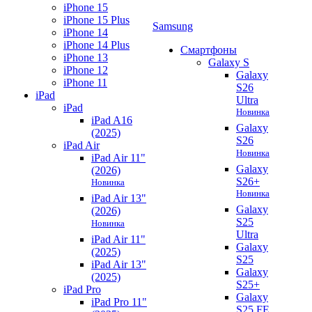
iPhone 15
iPhone 15 Plus
Samsung
iPhone 14
iPhone 14 Plus
Смартфоны
iPhone 13
Galaxy S
iPhone 12
Galaxy
iPhone 11
S26
iPad
Ultra
iPad
Новинка
iPad A16
Galaxy
(2025)
S26
iPad Air
Новинка
iPad Air 11"
Galaxy
(2026)
S26+
Новинка
Новинка
iPad Air 13"
Galaxy
(2026)
S25
Новинка
Ultra
iPad Air 11"
Galaxy
(2025)
S25
iPad Air 13"
Galaxy
(2025)
S25+
iPad Pro
Galaxy
iPad Pro 11"
S25 FE