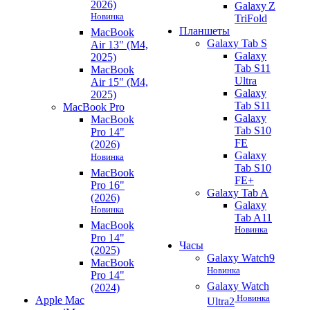
2026)
Galaxy Z
Новинка
TriFold
Планшеты
MacBook
Galaxy Tab S
Air 13" (M4,
Galaxy
2025)
Tab S11
MacBook
Ultra
Air 15" (M4,
Galaxy
2025)
Tab S11
MacBook Pro
Galaxy
MacBook
Tab S10
Pro 14"
FE
(2026)
Galaxy
Новинка
Tab S10
MacBook
FE+
Pro 16"
Galaxy Tab A
(2026)
Galaxy
Новинка
Tab A11
MacBook
Новинка
Pro 14"
Часы
(2025)
Galaxy Watch9
MacBook
Новинка
Pro 14"
Galaxy Watch
(2024)
Новинка
Apple Mac
Ultra2