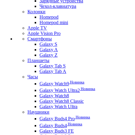
Зарядные устройства
Чехол-клавиатура
Колонки
Homepod
Homepod mini
Apple TV
Apple Vision Pro
Смартфоны
Galaxy S
Galaxy A
Galaxy Z
Планшеты
Galaxy Tab S
Galaxy Tab A
Часы
Новинка
Galaxy Watch9
Новинка
Galaxy Watch Ultra2
Galaxy Watch8
Galaxy Watch8 Classic
Galaxy Watch Ultra
Наушники
Новинка
Galaxy Buds4 Pro
Новинка
Galaxy Buds4
Galaxy Buds3 FE