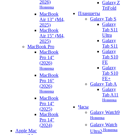
2026)
Galaxy Z
Новинка
TriFold
Планшеты
MacBook
Galaxy Tab S
Air 13" (M4,
Galaxy
2025)
Tab S11
MacBook
Ultra
Air 15" (M4,
Galaxy
2025)
Tab S11
MacBook Pro
Galaxy
MacBook
Tab S10
Pro 14"
FE
(2026)
Galaxy
Новинка
Tab S10
MacBook
FE+
Pro 16"
Galaxy Tab A
(2026)
Galaxy
Новинка
Tab A11
MacBook
Новинка
Pro 14"
Часы
(2025)
Galaxy Watch9
MacBook
Новинка
Pro 14"
Galaxy Watch
(2024)
Новинка
Apple Mac
Ultra2