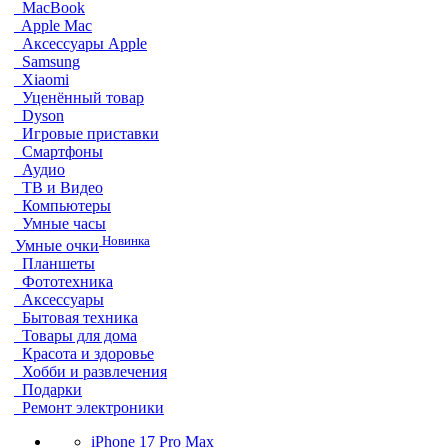
MacBook
Apple Mac
Аксессуары Apple
Samsung
Xiaomi
Уценённый товар
Dyson
Игровые приставки
Смартфоны
Аудио
ТВ и Видео
Компьютеры
Умные часы
Новинка
Умные очки
Планшеты
Фототехника
Аксессуары
Бытовая техника
Товары для дома
Красота и здоровье
Хобби и развлечения
Подарки
Ремонт электроники
iPhone 17 Pro Max