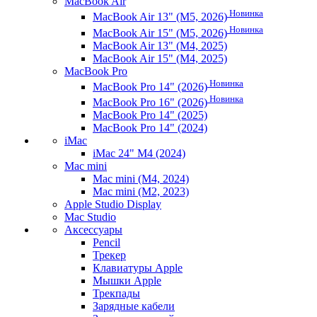
MacBook Air
Новинка
MacBook Air 13" (M5, 2026)
Новинка
MacBook Air 15" (M5, 2026)
MacBook Air 13" (M4, 2025)
MacBook Air 15" (M4, 2025)
MacBook Pro
Новинка
MacBook Pro 14" (2026)
Новинка
MacBook Pro 16" (2026)
MacBook Pro 14" (2025)
MacBook Pro 14" (2024)
iMac
iMac 24" M4 (2024)
Mac mini
Mac mini (M4, 2024)
Mac mini (M2, 2023)
Apple Studio Display
Mac Studio
Аксессуары
Pencil
Трекер
Клавиатуры Apple
Мышки Apple
Трекпады
Зарядные кабели