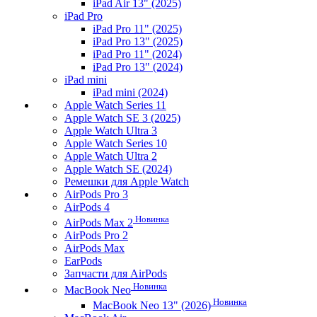
iPad Air 13" (2025)
iPad Pro
iPad Pro 11" (2025)
iPad Pro 13" (2025)
iPad Pro 11" (2024)
iPad Pro 13" (2024)
iPad mini
iPad mini (2024)
Apple Watch Series 11
Apple Watch SE 3 (2025)
Apple Watch Ultra 3
Apple Watch Series 10
Apple Watch Ultra 2
Apple Watch SE (2024)
Ремешки для Apple Watch
AirPods Pro 3
AirPods 4
Новинка
AirPods Max 2
AirPods Pro 2
AirPods Max
EarPods
Запчасти для AirPods
Новинка
MacBook Neo
Новинка
MacBook Neo 13" (2026)