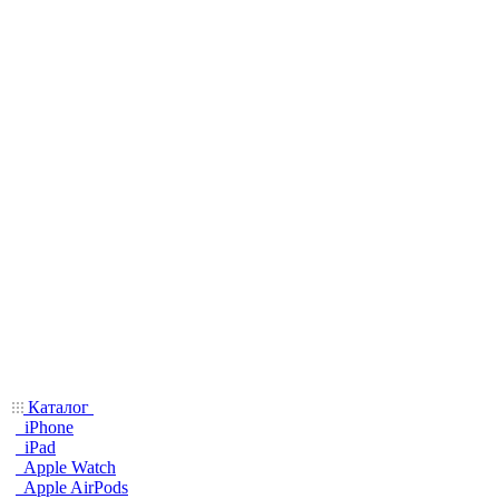
Каталог
iPhone
iPad
Apple Watch
Apple AirPods