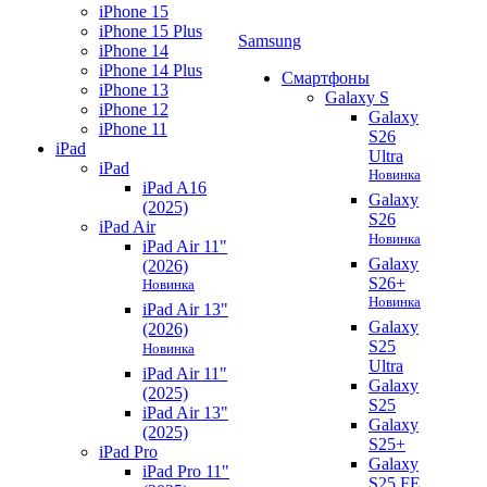
iPhone 15
iPhone 15 Plus
Samsung
iPhone 14
iPhone 14 Plus
Смартфоны
iPhone 13
Galaxy S
iPhone 12
Galaxy
iPhone 11
S26
iPad
Ultra
iPad
Новинка
iPad A16
Galaxy
(2025)
S26
iPad Air
Новинка
iPad Air 11"
Galaxy
(2026)
S26+
Новинка
Новинка
iPad Air 13"
Galaxy
(2026)
S25
Новинка
Ultra
iPad Air 11"
Galaxy
(2025)
S25
iPad Air 13"
Galaxy
(2025)
S25+
iPad Pro
Galaxy
iPad Pro 11"
S25 FE