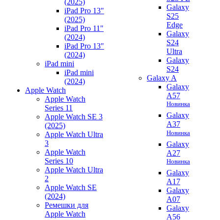
(2025)
Galaxy
iPad Pro 13"
S25
(2025)
Edge
iPad Pro 11"
Galaxy
(2024)
S24
iPad Pro 13"
Ultra
(2024)
Galaxy
iPad mini
S24
iPad mini
Galaxy A
(2024)
Galaxy
Apple Watch
A57
Apple Watch
Новинка
Series 11
Galaxy
Apple Watch SE 3
A37
(2025)
Новинка
Apple Watch Ultra
3
Galaxy
Apple Watch
A27
Series 10
Новинка
Apple Watch Ultra
Galaxy
2
A17
Apple Watch SE
Galaxy
(2024)
A07
Ремешки для
Galaxy
Apple Watch
A56