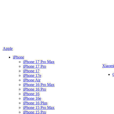
Apple
iPhone
iPhone 17 Pro Max
Xiaom
iPhone 17 Pro
iPhone 17
iPhone 17e
iPhone Air
iPhone 16 Pro Max
iPhone 16 Pro
iPhone 16
iPhone 16e
iPhone 16 Plus
iPhone 15 Pro Max
iPhone 15 Pro