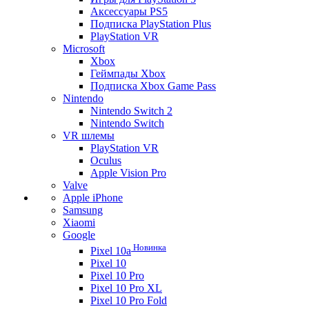
Аксессуары PS5
Подписка PlayStation Plus
PlayStation VR
Microsoft
Xbox
Геймпады Xbox
Подписка Xbox Game Pass
Nintendo
Nintendo Switch 2
Nintendo Switch
VR шлемы
PlayStation VR
Oculus
Apple Vision Pro
Valve
Apple iPhone
Samsung
Xiaomi
Google
Новинка
Pixel 10a
Pixel 10
Pixel 10 Pro
Pixel 10 Pro XL
Pixel 10 Pro Fold