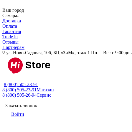
Ваш город
Самара
Доставка
Оплата
Гарантия
Trade in
Отзывы
Партнерам
ул. Ново-Садовая, 106, БЦ «ЗиМ», этаж 1
Пн. – Вс.: с 9:00 до 
8 (800) 505-23-91
8 (800) 505-23-91
Магазин
8 (800) 505-26-94
Сервис
Заказать звонок
Войти