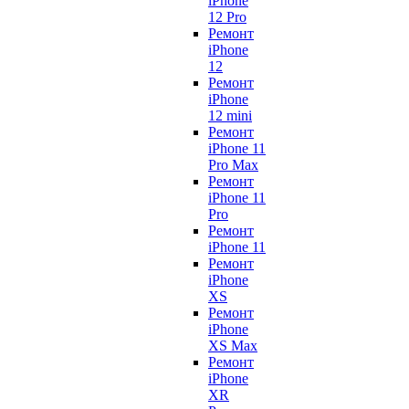
iPhone
12 Pro
Ремонт
iPhone
12
Ремонт
iPhone
12 mini
Ремонт
iPhone 11
Pro Max
Ремонт
iPhone 11
Pro
Ремонт
iPhone 11
Ремонт
iPhone
XS
Ремонт
iPhone
XS Max
Ремонт
iPhone
XR