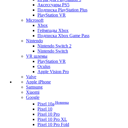
Аксессуары PS5
Подписка PlayStation Plus
PlayStation VR
Microsoft
Xbox
Геймпады Xbox
Подписка Xbox Game Pass
Nintendo
Nintendo Switch 2
Nintendo Switch
VR шлемы
PlayStation VR
Oculus
Apple Vision Pro
Valve
Apple iPhone
Samsung
Xiaomi
Google
Новинка
Pixel 10a
Pixel 10
Pixel 10 Pro
Pixel 10 Pro XL
Pixel 10 Pro Fold