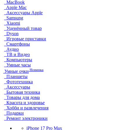
MacBook
Apple Mac
Аксессуары Apple
Samsung
Xiaomi
Уценённый товар
Dyson
Игровые приставки
Смартфоны
Аудио
ТВ и Видео
Компьютеры
Умные часы
Новинка
Умные очки
Планшеты
Фототехника
Аксессуары
Бытовая техника
Товары для дома
Красота и здоровье
Хобби и развлечения
Подарки
Ремонт электроники
iPhone 17 Pro Max