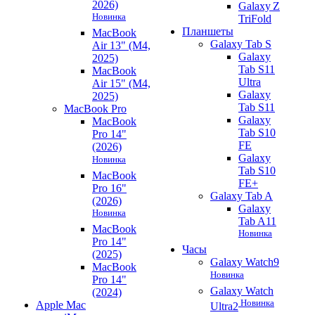
2026)
Galaxy Z
Новинка
TriFold
Планшеты
MacBook
Galaxy Tab S
Air 13" (M4,
Galaxy
2025)
Tab S11
MacBook
Ultra
Air 15" (M4,
Galaxy
2025)
Tab S11
MacBook Pro
Galaxy
MacBook
Tab S10
Pro 14"
FE
(2026)
Galaxy
Новинка
Tab S10
MacBook
FE+
Pro 16"
Galaxy Tab A
(2026)
Galaxy
Новинка
Tab A11
MacBook
Новинка
Pro 14"
Часы
(2025)
Galaxy Watch9
MacBook
Новинка
Pro 14"
Galaxy Watch
(2024)
Новинка
Apple Mac
Ultra2