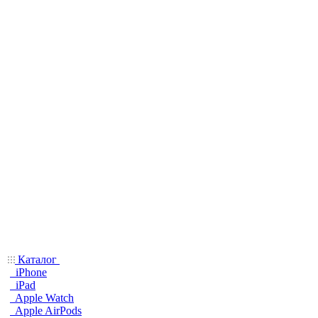
Каталог
iPhone
iPad
Apple Watch
Apple AirPods