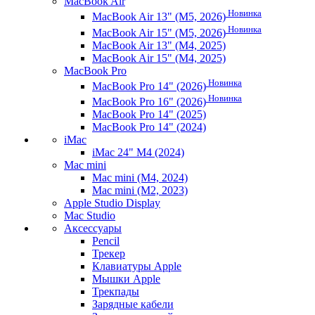
MacBook Air
Новинка
MacBook Air 13" (M5, 2026)
Новинка
MacBook Air 15" (M5, 2026)
MacBook Air 13" (M4, 2025)
MacBook Air 15" (M4, 2025)
MacBook Pro
Новинка
MacBook Pro 14" (2026)
Новинка
MacBook Pro 16" (2026)
MacBook Pro 14" (2025)
MacBook Pro 14" (2024)
iMac
iMac 24" M4 (2024)
Mac mini
Mac mini (M4, 2024)
Mac mini (M2, 2023)
Apple Studio Display
Mac Studio
Аксессуары
Pencil
Трекер
Клавиатуры Apple
Мышки Apple
Трекпады
Зарядные кабели