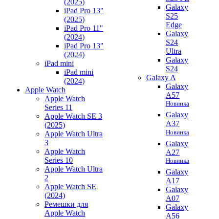
(2025)
Galaxy
iPad Pro 13"
S25
(2025)
Edge
iPad Pro 11"
Galaxy
(2024)
S24
iPad Pro 13"
Ultra
(2024)
Galaxy
iPad mini
S24
iPad mini
Galaxy A
(2024)
Galaxy
Apple Watch
A57
Apple Watch
Новинка
Series 11
Galaxy
Apple Watch SE 3
A37
(2025)
Новинка
Apple Watch Ultra
3
Galaxy
Apple Watch
A27
Series 10
Новинка
Apple Watch Ultra
Galaxy
2
A17
Apple Watch SE
Galaxy
(2024)
A07
Ремешки для
Galaxy
Apple Watch
A56