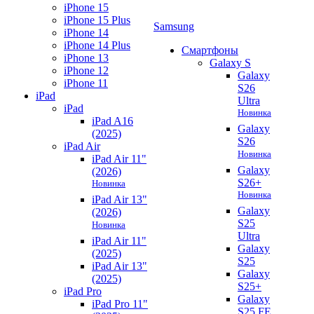
iPhone 15
iPhone 15 Plus
Samsung
iPhone 14
iPhone 14 Plus
Смартфоны
iPhone 13
Galaxy S
iPhone 12
Galaxy
iPhone 11
S26
iPad
Ultra
iPad
Новинка
iPad A16
Galaxy
(2025)
S26
iPad Air
Новинка
iPad Air 11"
Galaxy
(2026)
S26+
Новинка
Новинка
iPad Air 13"
Galaxy
(2026)
S25
Новинка
Ultra
iPad Air 11"
Galaxy
(2025)
S25
iPad Air 13"
Galaxy
(2025)
S25+
iPad Pro
Galaxy
iPad Pro 11"
S25 FE