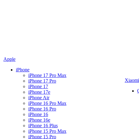
Apple
iPhone
iPhone 17 Pro Max
Xiaom
iPhone 17 Pro
iPhone 17
iPhone 17e
iPhone Air
iPhone 16 Pro Max
iPhone 16 Pro
iPhone 16
iPhone 16e
iPhone 16 Plus
iPhone 15 Pro Max
iPhone 15 Pro