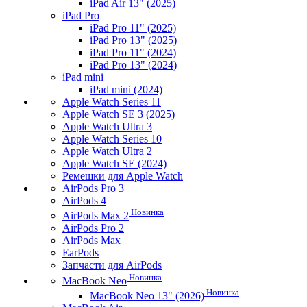
iPad Air 13" (2025)
iPad Pro
iPad Pro 11" (2025)
iPad Pro 13" (2025)
iPad Pro 11" (2024)
iPad Pro 13" (2024)
iPad mini
iPad mini (2024)
Apple Watch Series 11
Apple Watch SE 3 (2025)
Apple Watch Ultra 3
Apple Watch Series 10
Apple Watch Ultra 2
Apple Watch SE (2024)
Ремешки для Apple Watch
AirPods Pro 3
AirPods 4
Новинка
AirPods Max 2
AirPods Pro 2
AirPods Max
EarPods
Запчасти для AirPods
Новинка
MacBook Neo
Новинка
MacBook Neo 13" (2026)