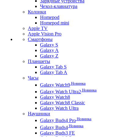
Зарядные устройства
Чехол-клавиатура
Колонки
Homepod
Homepod mini
Apple TV
Apple Vision Pro
Смартфоны
Galaxy S
Galaxy A
Galaxy Z
Планшеты
Galaxy Tab S
Galaxy Tab A
Часы
Новинка
Galaxy Watch9
Новинка
Galaxy Watch Ultra2
Galaxy Watch8
Galaxy Watch8 Classic
Galaxy Watch Ultra
Наушники
Новинка
Galaxy Buds4 Pro
Новинка
Galaxy Buds4
Galaxy Buds3 FE