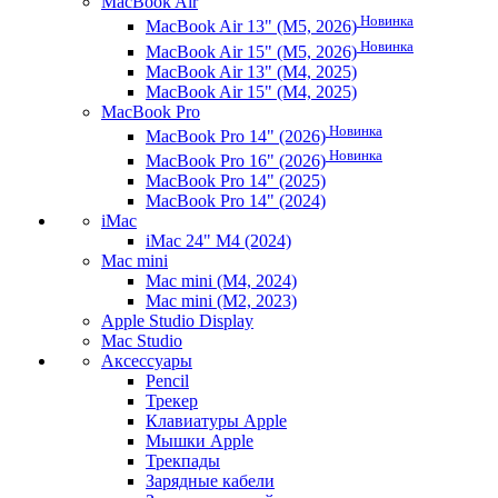
MacBook Air
Новинка
MacBook Air 13" (M5, 2026)
Новинка
MacBook Air 15" (M5, 2026)
MacBook Air 13" (M4, 2025)
MacBook Air 15" (M4, 2025)
MacBook Pro
Новинка
MacBook Pro 14" (2026)
Новинка
MacBook Pro 16" (2026)
MacBook Pro 14" (2025)
MacBook Pro 14" (2024)
iMac
iMac 24" M4 (2024)
Mac mini
Mac mini (M4, 2024)
Mac mini (M2, 2023)
Apple Studio Display
Mac Studio
Аксессуары
Pencil
Трекер
Клавиатуры Apple
Мышки Apple
Трекпады
Зарядные кабели