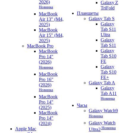
2026)
Galaxy Z
Новинка
TriFold
Планшеты
MacBook
Galaxy Tab S
Air 13" (M4,
Galaxy
2025)
Tab S11
MacBook
Ultra
Air 15" (M4,
Galaxy
2025)
Tab S11
MacBook Pro
Galaxy
MacBook
Tab S10
Pro 14"
FE
(2026)
Galaxy
Новинка
Tab S10
MacBook
FE+
Pro 16"
Galaxy Tab A
(2026)
Galaxy
Новинка
Tab A11
MacBook
Новинка
Pro 14"
Часы
(2025)
Galaxy Watch9
MacBook
Новинка
Pro 14"
Galaxy Watch
(2024)
Новинка
Apple Mac
Ultra2