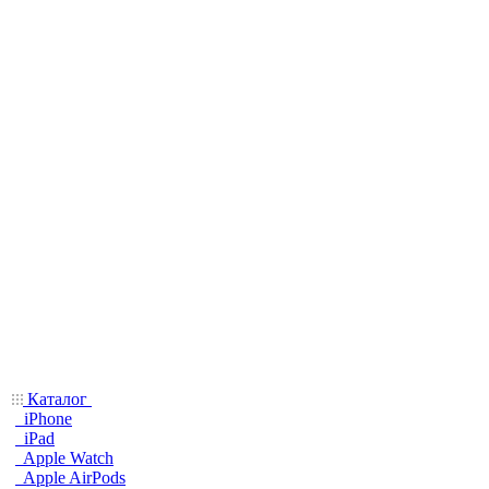
Каталог
iPhone
iPad
Apple Watch
Apple AirPods