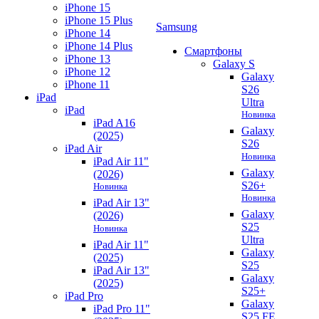
iPhone 15
iPhone 15 Plus
Samsung
iPhone 14
iPhone 14 Plus
Смартфоны
iPhone 13
Galaxy S
iPhone 12
Galaxy
iPhone 11
S26
iPad
Ultra
iPad
Новинка
iPad A16
Galaxy
(2025)
S26
iPad Air
Новинка
iPad Air 11"
Galaxy
(2026)
S26+
Новинка
Новинка
iPad Air 13"
Galaxy
(2026)
S25
Новинка
Ultra
iPad Air 11"
Galaxy
(2025)
S25
iPad Air 13"
Galaxy
(2025)
S25+
iPad Pro
Galaxy
iPad Pro 11"
S25 FE