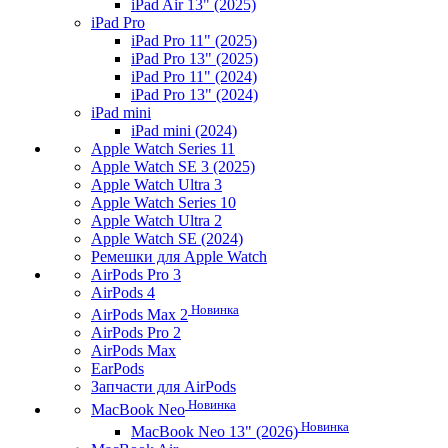
iPad Air 13" (2025)
iPad Pro
iPad Pro 11" (2025)
iPad Pro 13" (2025)
iPad Pro 11" (2024)
iPad Pro 13" (2024)
iPad mini
iPad mini (2024)
Apple Watch Series 11
Apple Watch SE 3 (2025)
Apple Watch Ultra 3
Apple Watch Series 10
Apple Watch Ultra 2
Apple Watch SE (2024)
Ремешки для Apple Watch
AirPods Pro 3
AirPods 4
Новинка
AirPods Max 2
AirPods Pro 2
AirPods Max
EarPods
Запчасти для AirPods
Новинка
MacBook Neo
Новинка
MacBook Neo 13" (2026)