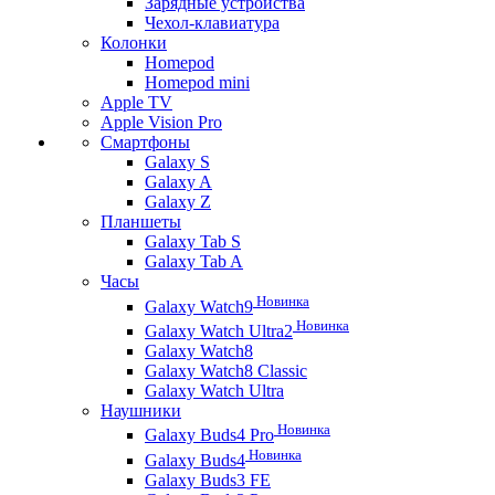
Зарядные устройства
Чехол-клавиатура
Колонки
Homepod
Homepod mini
Apple TV
Apple Vision Pro
Смартфоны
Galaxy S
Galaxy A
Galaxy Z
Планшеты
Galaxy Tab S
Galaxy Tab A
Часы
Новинка
Galaxy Watch9
Новинка
Galaxy Watch Ultra2
Galaxy Watch8
Galaxy Watch8 Classic
Galaxy Watch Ultra
Наушники
Новинка
Galaxy Buds4 Pro
Новинка
Galaxy Buds4
Galaxy Buds3 FE