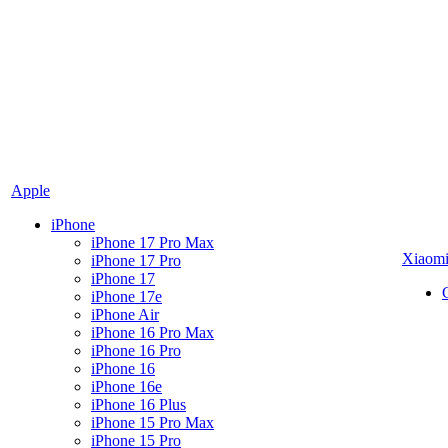
Apple
iPhone
iPhone 17 Pro Max
Xiaom
iPhone 17 Pro
iPhone 17
iPhone 17e
iPhone Air
iPhone 16 Pro Max
iPhone 16 Pro
iPhone 16
iPhone 16e
iPhone 16 Plus
iPhone 15 Pro Max
iPhone 15 Pro