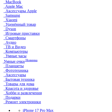
MacBook
Apple Mac
Аксессуары Apple
Samsung
Xiaomi
Уценённый товар
Dyson
Игровые приставки
Смартфоны
Аудио
ТВ и Видео
Компьютеры
Умные часы
Новинка
Умные очки
Планшеты
Фототехника
Аксессуары
Бытовая техника
Товары для дома
Красота и здоровье
Хобби и развлечения
Подарки
Ремонт электроники
iPhone 17 Pro Max