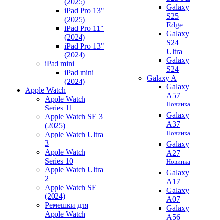
(2025)
Galaxy
iPad Pro 13"
S25
(2025)
Edge
iPad Pro 11"
Galaxy
(2024)
S24
iPad Pro 13"
Ultra
(2024)
Galaxy
iPad mini
S24
iPad mini
Galaxy A
(2024)
Galaxy
Apple Watch
A57
Apple Watch
Новинка
Series 11
Galaxy
Apple Watch SE 3
A37
(2025)
Новинка
Apple Watch Ultra
3
Galaxy
Apple Watch
A27
Series 10
Новинка
Apple Watch Ultra
Galaxy
2
A17
Apple Watch SE
Galaxy
(2024)
A07
Ремешки для
Galaxy
Apple Watch
A56