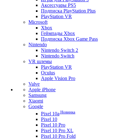
Аксессуары PS5
Подписка PlayStation Plus
PlayStation VR
Microsoft
Xbox
Геймпады Xbox
Подписка Xbox Game Pass
Nintendo
Nintendo Switch 2
Nintendo Switch
VR шлемы
PlayStation VR
Oculus
Apple Vision Pro
Valve
Apple iPhone
Samsung
Xiaomi
Google
Новинка
Pixel 10a
Pixel 10
Pixel 10 Pro
Pixel 10 Pro XL
Pixel 10 Pro Fold