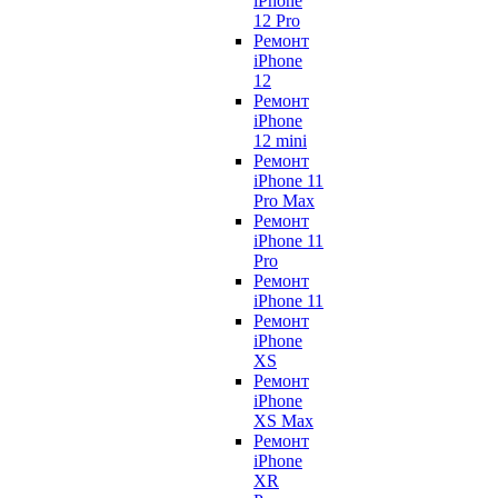
iPhone
12 Pro
Ремонт
iPhone
12
Ремонт
iPhone
12 mini
Ремонт
iPhone 11
Pro Max
Ремонт
iPhone 11
Pro
Ремонт
iPhone 11
Ремонт
iPhone
XS
Ремонт
iPhone
XS Max
Ремонт
iPhone
XR