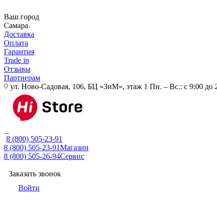
Ваш город
Самара
Доставка
Оплата
Гарантия
Trade in
Отзывы
Партнерам
ул. Ново-Садовая, 106, БЦ «ЗиМ», этаж 1
Пн. – Вс.: с 9:00 до 
8 (800) 505-23-91
8 (800) 505-23-91
Магазин
8 (800) 505-26-94
Сервис
Заказать звонок
Войти