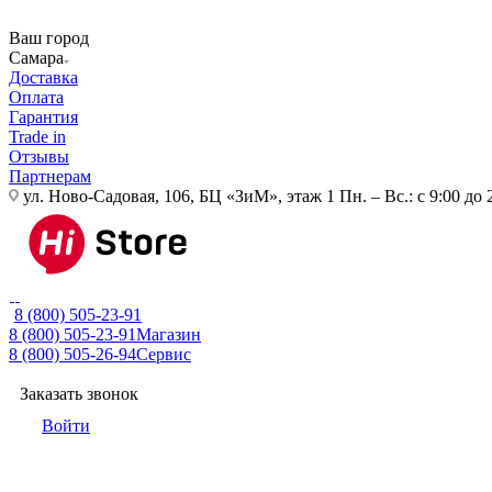
Ваш город
Самара
Доставка
Оплата
Гарантия
Trade in
Отзывы
Партнерам
ул. Ново-Садовая, 106, БЦ «ЗиМ», этаж 1
Пн. – Вс.: с 9:00 до 
8 (800) 505-23-91
8 (800) 505-23-91
Магазин
8 (800) 505-26-94
Сервис
Заказать звонок
Войти