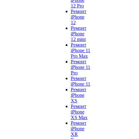
iPhone
12 Pro
Ремонт
iPhone
12
Ремонт
iPhone
12 mini
Ремонт
iPhone 11
Pro Max
Ремонт
iPhone 11
Pro
Ремонт
iPhone 11
Ремонт
iPhone
XS
Ремонт
iPhone
XS Max
Ремонт
iPhone
XR