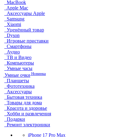
MacBook
Apple Mac
Аксессуары Apple
Samsung
Xiaomi
Уценённый товар
Dyson
Игровые приставки
Смартфоны
Аудио
ТВ и Видео
Компьютеры
Умные часы
Новинка
Умные очки
Планшеты
Фототехника
Аксессуары
Бытовая техника
Товары для дома
Красота и здоровье
Хобби и развлечения
Подарки
Ремонт электроники
iPhone 17 Pro Max