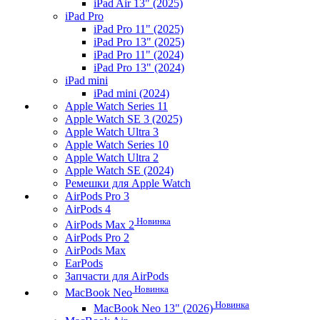
iPad Air 13" (2025)
iPad Pro
iPad Pro 11" (2025)
iPad Pro 13" (2025)
iPad Pro 11" (2024)
iPad Pro 13" (2024)
iPad mini
iPad mini (2024)
Apple Watch Series 11
Apple Watch SE 3 (2025)
Apple Watch Ultra 3
Apple Watch Series 10
Apple Watch Ultra 2
Apple Watch SE (2024)
Ремешки для Apple Watch
AirPods Pro 3
AirPods 4
Новинка
AirPods Max 2
AirPods Pro 2
AirPods Max
EarPods
Запчасти для AirPods
Новинка
MacBook Neo
Новинка
MacBook Neo 13" (2026)