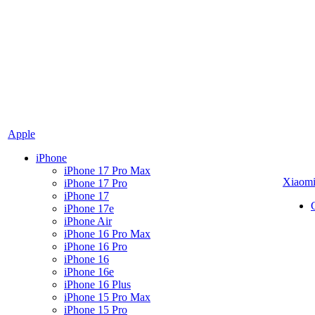
Apple
iPhone
iPhone 17 Pro Max
Xiaom
iPhone 17 Pro
iPhone 17
iPhone 17e
iPhone Air
iPhone 16 Pro Max
iPhone 16 Pro
iPhone 16
iPhone 16e
iPhone 16 Plus
iPhone 15 Pro Max
iPhone 15 Pro