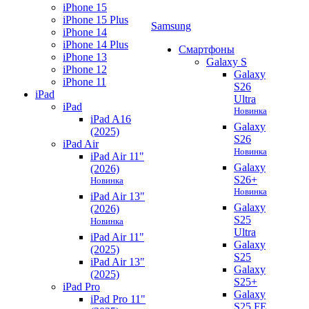
iPhone 15
iPhone 15 Plus
Samsung
iPhone 14
iPhone 14 Plus
Смартфоны
iPhone 13
Galaxy S
iPhone 12
Galaxy
iPhone 11
S26
iPad
Ultra
iPad
Новинка
iPad A16
Galaxy
(2025)
S26
iPad Air
Новинка
iPad Air 11"
Galaxy
(2026)
S26+
Новинка
Новинка
iPad Air 13"
Galaxy
(2026)
S25
Новинка
Ultra
iPad Air 11"
Galaxy
(2025)
S25
iPad Air 13"
Galaxy
(2025)
S25+
iPad Pro
Galaxy
iPad Pro 11"
S25 FE