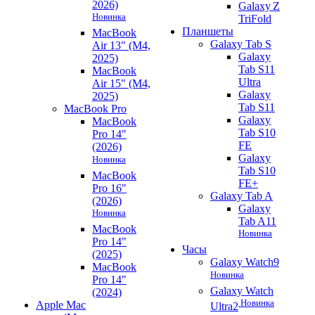
2026)
Galaxy Z
Новинка
TriFold
Планшеты
MacBook
Galaxy Tab S
Air 13" (M4,
Galaxy
2025)
Tab S11
MacBook
Ultra
Air 15" (M4,
Galaxy
2025)
Tab S11
MacBook Pro
Galaxy
MacBook
Tab S10
Pro 14"
FE
(2026)
Galaxy
Новинка
Tab S10
MacBook
FE+
Pro 16"
Galaxy Tab A
(2026)
Galaxy
Новинка
Tab A11
MacBook
Новинка
Pro 14"
Часы
(2025)
Galaxy Watch9
MacBook
Новинка
Pro 14"
Galaxy Watch
(2024)
Новинка
Apple Mac
Ultra2