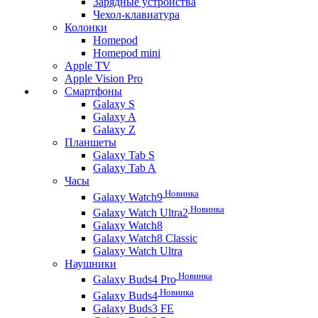
Зарядные устройства
Чехол-клавиатура
Колонки
Homepod
Homepod mini
Apple TV
Apple Vision Pro
Смартфоны
Galaxy S
Galaxy A
Galaxy Z
Планшеты
Galaxy Tab S
Galaxy Tab A
Часы
Новинка
Galaxy Watch9
Новинка
Galaxy Watch Ultra2
Galaxy Watch8
Galaxy Watch8 Classic
Galaxy Watch Ultra
Наушники
Новинка
Galaxy Buds4 Pro
Новинка
Galaxy Buds4
Galaxy Buds3 FE