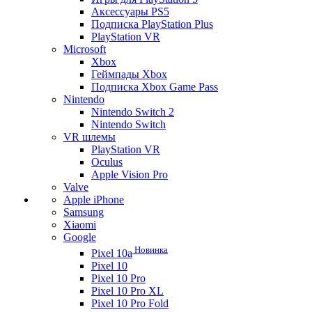
Аксессуары PS5
Подписка PlayStation Plus
PlayStation VR
Microsoft
Xbox
Геймпады Xbox
Подписка Xbox Game Pass
Nintendo
Nintendo Switch 2
Nintendo Switch
VR шлемы
PlayStation VR
Oculus
Apple Vision Pro
Valve
Apple iPhone
Samsung
Xiaomi
Google
Новинка
Pixel 10a
Pixel 10
Pixel 10 Pro
Pixel 10 Pro XL
Pixel 10 Pro Fold