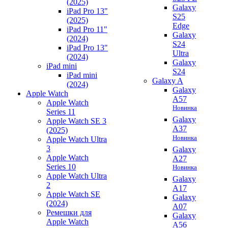
(2025)
Galaxy
iPad Pro 13"
S25
(2025)
Edge
iPad Pro 11"
Galaxy
(2024)
S24
iPad Pro 13"
Ultra
(2024)
Galaxy
iPad mini
S24
iPad mini
Galaxy A
(2024)
Galaxy
Apple Watch
A57
Apple Watch
Новинка
Series 11
Galaxy
Apple Watch SE 3
A37
(2025)
Новинка
Apple Watch Ultra
3
Galaxy
Apple Watch
A27
Series 10
Новинка
Apple Watch Ultra
Galaxy
2
A17
Apple Watch SE
Galaxy
(2024)
A07
Ремешки для
Galaxy
Apple Watch
A56