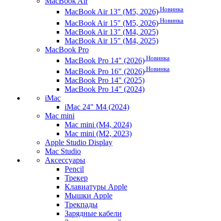
MacBook Air
Новинка
MacBook Air 13" (M5, 2026)
Новинка
MacBook Air 15" (M5, 2026)
MacBook Air 13" (M4, 2025)
MacBook Air 15" (M4, 2025)
MacBook Pro
Новинка
MacBook Pro 14" (2026)
Новинка
MacBook Pro 16" (2026)
MacBook Pro 14" (2025)
MacBook Pro 14" (2024)
iMac
iMac 24" M4 (2024)
Mac mini
Mac mini (M4, 2024)
Mac mini (M2, 2023)
Apple Studio Display
Mac Studio
Аксессуары
Pencil
Трекер
Клавиатуры Apple
Мышки Apple
Трекпады
Зарядные кабели