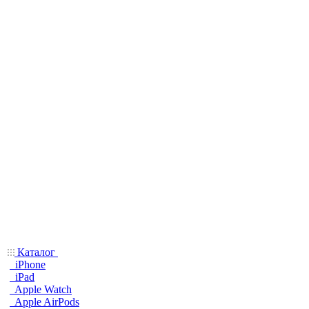
Каталог
iPhone
iPad
Apple Watch
Apple AirPods