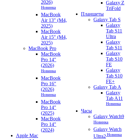
2026)
Galaxy Z
Новинка
TriFold
Планшеты
MacBook
Galaxy Tab S
Air 13" (M4,
Galaxy
2025)
Tab S11
MacBook
Ultra
Air 15" (M4,
Galaxy
2025)
Tab S11
MacBook Pro
Galaxy
MacBook
Tab S10
Pro 14"
FE
(2026)
Galaxy
Новинка
Tab S10
MacBook
FE+
Pro 16"
Galaxy Tab A
(2026)
Galaxy
Новинка
Tab A11
MacBook
Новинка
Pro 14"
Часы
(2025)
Galaxy Watch9
MacBook
Новинка
Pro 14"
Galaxy Watch
(2024)
Новинка
Apple Mac
Ultra2