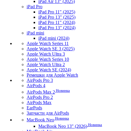
iPad Air 13" (2025)
iPad Pro
iPad Pro 11" (2025)
iPad Pro 13" (2025)
iPad Pro 11" (2024)
iPad Pro 13" (2024)
iPad mini
iPad mini (2024)
Apple Watch Series 11
Apple Watch SE 3 (2025)
Apple Watch Ultra 3
Apple Watch Series 10
Apple Watch Ultra 2
Apple Watch SE (2024)
Ремешки для Apple Watch
AirPods Pro 3
AirPods 4
Новинка
AirPods Max 2
AirPods Pro 2
AirPods Max
EarPods
Запчасти для AirPods
Новинка
MacBook Neo
Новинка
MacBook Neo 13" (2026)