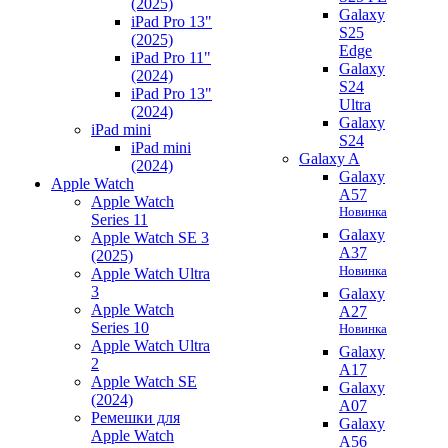
(2025)
Galaxy
iPad Pro 13"
S25
(2025)
Edge
iPad Pro 11"
Galaxy
(2024)
S24
iPad Pro 13"
Ultra
(2024)
Galaxy
iPad mini
S24
iPad mini
Galaxy A
(2024)
Galaxy
Apple Watch
A57
Apple Watch
Новинка
Series 11
Galaxy
Apple Watch SE 3
A37
(2025)
Новинка
Apple Watch Ultra
3
Galaxy
Apple Watch
A27
Series 10
Новинка
Apple Watch Ultra
Galaxy
2
A17
Apple Watch SE
Galaxy
(2024)
A07
Ремешки для
Galaxy
Apple Watch
A56