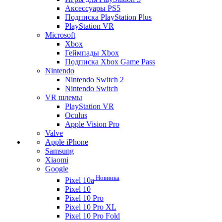
Аксессуары PS5
Подписка PlayStation Plus
PlayStation VR
Microsoft
Xbox
Геймпады Xbox
Подписка Xbox Game Pass
Nintendo
Nintendo Switch 2
Nintendo Switch
VR шлемы
PlayStation VR
Oculus
Apple Vision Pro
Valve
Apple iPhone
Samsung
Xiaomi
Google
Новинка
Pixel 10a
Pixel 10
Pixel 10 Pro
Pixel 10 Pro XL
Pixel 10 Pro Fold