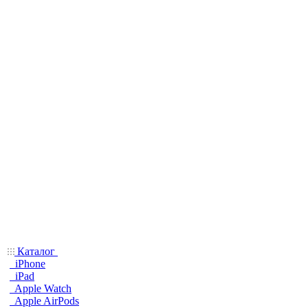
Каталог
iPhone
iPad
Apple Watch
Apple AirPods