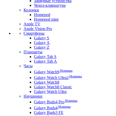
Зарядные устройства
Чехол-клавиатура
Колонки
Homepod
Homepod mini
Apple TV
Apple Vision Pro
Смартфоны
Galaxy S
Galaxy A
Galaxy Z
Планшеты
Galaxy Tab S
Galaxy Tab A
Часы
Новинка
Galaxy Watch9
Новинка
Galaxy Watch Ultra2
Galaxy Watch8
Galaxy Watch8 Classic
Galaxy Watch Ultra
Наушники
Новинка
Galaxy Buds4 Pro
Новинка
Galaxy Buds4
Galaxy Buds3 FE