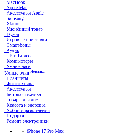
MacBook
Apple Mac
Аксессуары Apple
Samsung
Xiaomi
Уценённый товар
Dyson
Игровые приставки
Смартфоны
Аудио
ТВ и Видео
Компьютеры
Умные часы
Новинка
Умные очки
Планшеты
Фототехника
Аксессуары
Бытовая техника
Товары для дома
Красота и здоровье
Хобби и развлечения
Подарки
Ремонт электроники
iPhone 17 Pro Max