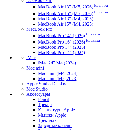
MacBook Air
Новинка
MacBook Air 13" (M5, 2026)
Новинка
MacBook Air 15" (M5, 2026)
MacBook Air 13" (M4, 2025)
MacBook Air 15" (M4, 2025)
MacBook Pro
Новинка
MacBook Pro 14" (2026)
Новинка
MacBook Pro 16" (2026)
MacBook Pro 14" (2025)
MacBook Pro 14" (2024)
iMac
iMac 24" M4 (2024)
Mac mini
Mac mini (M4, 2024)
Mac mini (M2, 2023)
Apple Studio Display
Mac Studio
Аксессуары
Pencil
Трекер
Клавиатуры Apple
Мышки Apple
Трекпады
Зарядные кабели