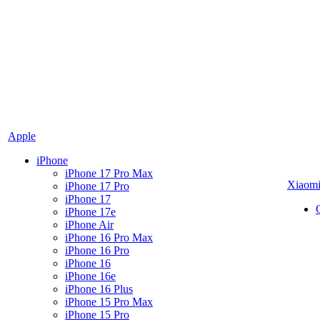
Apple
iPhone
iPhone 17 Pro Max
Xiaom
iPhone 17 Pro
iPhone 17
iPhone 17e
iPhone Air
iPhone 16 Pro Max
iPhone 16 Pro
iPhone 16
iPhone 16e
iPhone 16 Plus
iPhone 15 Pro Max
iPhone 15 Pro