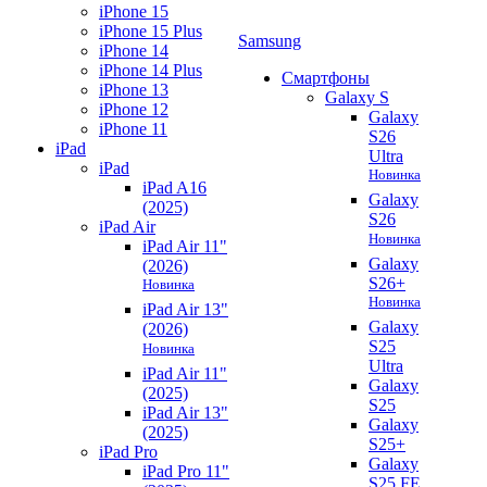
iPhone 15
iPhone 15 Plus
Samsung
iPhone 14
iPhone 14 Plus
Смартфоны
iPhone 13
Galaxy S
iPhone 12
Galaxy
iPhone 11
S26
iPad
Ultra
iPad
Новинка
iPad A16
Galaxy
(2025)
S26
iPad Air
Новинка
iPad Air 11"
Galaxy
(2026)
S26+
Новинка
Новинка
iPad Air 13"
Galaxy
(2026)
S25
Новинка
Ultra
iPad Air 11"
Galaxy
(2025)
S25
iPad Air 13"
Galaxy
(2025)
S25+
iPad Pro
Galaxy
iPad Pro 11"
S25 FE