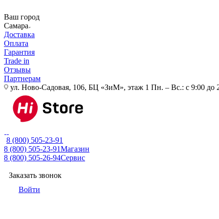
Ваш город
Самара
Доставка
Оплата
Гарантия
Trade in
Отзывы
Партнерам
ул. Ново-Садовая, 106, БЦ «ЗиМ», этаж 1
Пн. – Вс.: с 9:00 до 
8 (800) 505-23-91
8 (800) 505-23-91
Магазин
8 (800) 505-26-94
Сервис
Заказать звонок
Войти