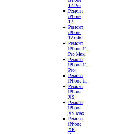
iPhone
12 Pro
Ремонт
iPhone
12
Ремонт
iPhone
12 mini
Ремонт
iPhone 11
Pro Max
Ремонт
iPhone 11
Pro
Ремонт
iPhone 11
Ремонт
iPhone
XS
Ремонт
iPhone
XS Max
Ремонт
iPhone
XR