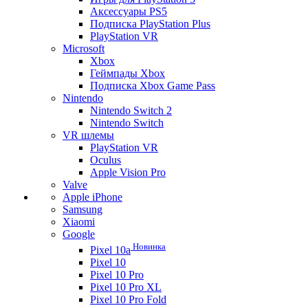
Аксессуары PS5
Подписка PlayStation Plus
PlayStation VR
Microsoft
Xbox
Геймпады Xbox
Подписка Xbox Game Pass
Nintendo
Nintendo Switch 2
Nintendo Switch
VR шлемы
PlayStation VR
Oculus
Apple Vision Pro
Valve
Apple iPhone
Samsung
Xiaomi
Google
Новинка
Pixel 10a
Pixel 10
Pixel 10 Pro
Pixel 10 Pro XL
Pixel 10 Pro Fold