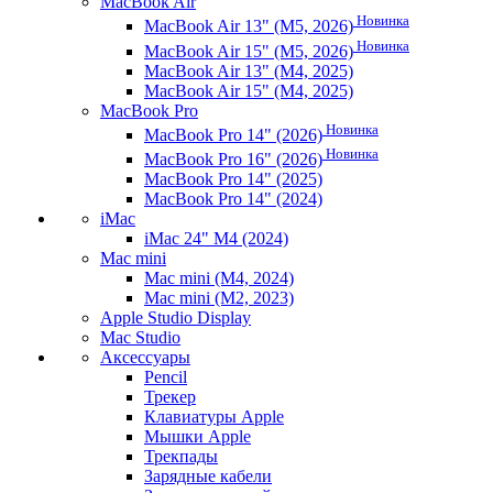
MacBook Air
Новинка
MacBook Air 13" (M5, 2026)
Новинка
MacBook Air 15" (M5, 2026)
MacBook Air 13" (M4, 2025)
MacBook Air 15" (M4, 2025)
MacBook Pro
Новинка
MacBook Pro 14" (2026)
Новинка
MacBook Pro 16" (2026)
MacBook Pro 14" (2025)
MacBook Pro 14" (2024)
iMac
iMac 24" M4 (2024)
Mac mini
Mac mini (M4, 2024)
Mac mini (M2, 2023)
Apple Studio Display
Mac Studio
Аксессуары
Pencil
Трекер
Клавиатуры Apple
Мышки Apple
Трекпады
Зарядные кабели