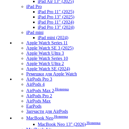
iPad Air 13" (2025)
iPad Pro
iPad Pro 11" (2025)
iPad Pro 13" (2025)
iPad Pro 11" (2024)
iPad Pro 13" (2024)
iPad mini
iPad mini (2024)
Apple Watch Series 11
Apple Watch SE 3 (2025)
Apple Watch Ultra 3
Apple Watch Series 10
Apple Watch Ultra 2
Apple Watch SE (2024)
Ремешки для Apple Watch
AirPods Pro 3
AirPods 4
Новинка
AirPods Max 2
AirPods Pro 2
AirPods Max
EarPods
Запчасти для AirPods
Новинка
MacBook Neo
Новинка
MacBook Neo 13" (2026)