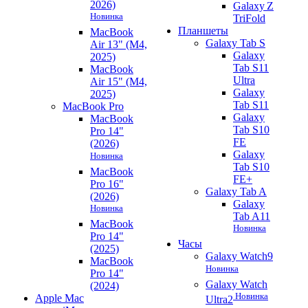
2026)
Galaxy Z
Новинка
TriFold
Планшеты
MacBook
Galaxy Tab S
Air 13" (M4,
Galaxy
2025)
Tab S11
MacBook
Ultra
Air 15" (M4,
Galaxy
2025)
Tab S11
MacBook Pro
Galaxy
MacBook
Tab S10
Pro 14"
FE
(2026)
Galaxy
Новинка
Tab S10
MacBook
FE+
Pro 16"
Galaxy Tab A
(2026)
Galaxy
Новинка
Tab A11
MacBook
Новинка
Pro 14"
Часы
(2025)
Galaxy Watch9
MacBook
Новинка
Pro 14"
Galaxy Watch
(2024)
Новинка
Apple Mac
Ultra2