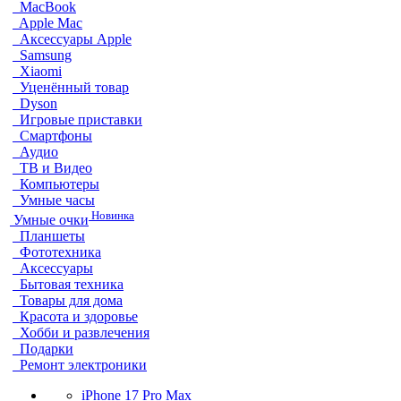
MacBook
Apple Mac
Аксессуары Apple
Samsung
Xiaomi
Уценённый товар
Dyson
Игровые приставки
Смартфоны
Аудио
ТВ и Видео
Компьютеры
Умные часы
Новинка
Умные очки
Планшеты
Фототехника
Аксессуары
Бытовая техника
Товары для дома
Красота и здоровье
Хобби и развлечения
Подарки
Ремонт электроники
iPhone 17 Pro Max