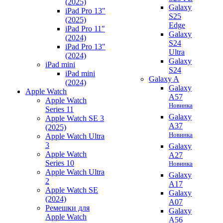
(2025)
Galaxy
iPad Pro 13"
S25
(2025)
Edge
iPad Pro 11"
Galaxy
(2024)
S24
iPad Pro 13"
Ultra
(2024)
Galaxy
iPad mini
S24
iPad mini
Galaxy A
(2024)
Galaxy
Apple Watch
A57
Apple Watch
Новинка
Series 11
Galaxy
Apple Watch SE 3
A37
(2025)
Новинка
Apple Watch Ultra
3
Galaxy
Apple Watch
A27
Series 10
Новинка
Apple Watch Ultra
Galaxy
2
A17
Apple Watch SE
Galaxy
(2024)
A07
Ремешки для
Galaxy
Apple Watch
A56