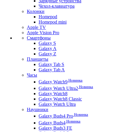
Зарядные устройства
Чехол-клавиатура
Колонки
Homepod
Homepod mini
Apple TV
Apple Vision Pro
Смартфоны
Galaxy S
Galaxy A
Galaxy Z
Планшеты
Galaxy Tab S
Galaxy Tab A
Часы
Новинка
Galaxy Watch9
Новинка
Galaxy Watch Ultra2
Galaxy Watch8
Galaxy Watch8 Classic
Galaxy Watch Ultra
Наушники
Новинка
Galaxy Buds4 Pro
Новинка
Galaxy Buds4
Galaxy Buds3 FE