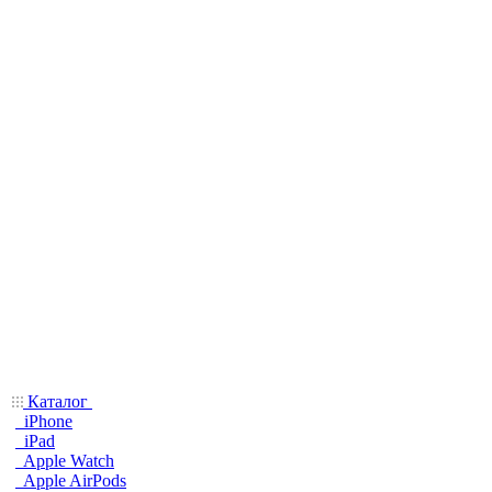
Каталог
iPhone
iPad
Apple Watch
Apple AirPods