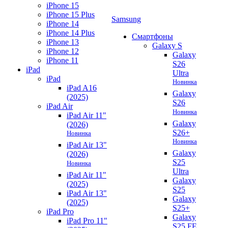
iPhone 15
iPhone 15 Plus
Samsung
iPhone 14
iPhone 14 Plus
Смартфоны
iPhone 13
Galaxy S
iPhone 12
Galaxy
iPhone 11
S26
iPad
Ultra
iPad
Новинка
iPad A16
Galaxy
(2025)
S26
iPad Air
Новинка
iPad Air 11"
Galaxy
(2026)
S26+
Новинка
Новинка
iPad Air 13"
Galaxy
(2026)
S25
Новинка
Ultra
iPad Air 11"
Galaxy
(2025)
S25
iPad Air 13"
Galaxy
(2025)
S25+
iPad Pro
Galaxy
iPad Pro 11"
S25 FE