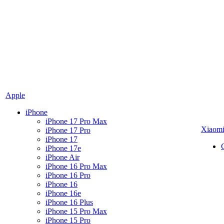
Apple
iPhone
iPhone 17 Pro Max
Xiaom
iPhone 17 Pro
iPhone 17
iPhone 17e
iPhone Air
iPhone 16 Pro Max
iPhone 16 Pro
iPhone 16
iPhone 16e
iPhone 16 Plus
iPhone 15 Pro Max
iPhone 15 Pro