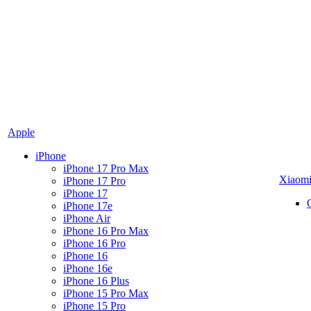
Apple
iPhone
iPhone 17 Pro Max
Xiaom
iPhone 17 Pro
iPhone 17
iPhone 17e
iPhone Air
iPhone 16 Pro Max
iPhone 16 Pro
iPhone 16
iPhone 16e
iPhone 16 Plus
iPhone 15 Pro Max
iPhone 15 Pro