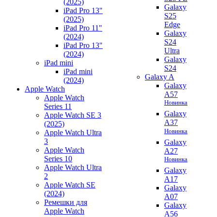
(2025)
Galaxy
iPad Pro 13"
S25
(2025)
Edge
iPad Pro 11"
Galaxy
(2024)
S24
iPad Pro 13"
Ultra
(2024)
Galaxy
iPad mini
S24
iPad mini
Galaxy A
(2024)
Galaxy
Apple Watch
A57
Apple Watch
Новинка
Series 11
Galaxy
Apple Watch SE 3
A37
(2025)
Новинка
Apple Watch Ultra
3
Galaxy
Apple Watch
A27
Series 10
Новинка
Apple Watch Ultra
Galaxy
2
A17
Apple Watch SE
Galaxy
(2024)
A07
Ремешки для
Galaxy
Apple Watch
A56