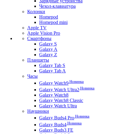
Зарядные устройства
Чехол-клавиатура
Колонки
Homepod
Homepod mini
Apple TV
Apple Vision Pro
Смартфоны
Galaxy S
Galaxy A
Galaxy Z
Планшеты
Galaxy Tab S
Galaxy Tab A
Часы
Новинка
Galaxy Watch9
Новинка
Galaxy Watch Ultra2
Galaxy Watch8
Galaxy Watch8 Classic
Galaxy Watch Ultra
Наушники
Новинка
Galaxy Buds4 Pro
Новинка
Galaxy Buds4
Galaxy Buds3 FE