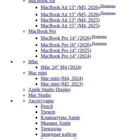
MacBook Air
Новинка
MacBook Air 13" (M5, 2026)
Новинка
MacBook Air 15" (M5, 2026)
MacBook Air 13" (M4, 2025)
MacBook Air 15" (M4, 2025)
MacBook Pro
Новинка
MacBook Pro 14" (2026)
Новинка
MacBook Pro 16" (2026)
MacBook Pro 14" (2025)
MacBook Pro 14" (2024)
iMac
iMac 24" M4 (2024)
Mac mini
Mac mini (M4, 2024)
Mac mini (M2, 2023)
Apple Studio Display
Mac Studio
Аксессуары
Pencil
Трекер
Клавиатуры Apple
Мышки Apple
Трекпады
Зарядные кабели