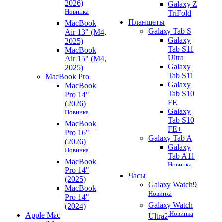
2026)
Galaxy Z
Новинка
TriFold
Планшеты
MacBook
Galaxy Tab S
Air 13" (M4,
Galaxy
2025)
Tab S11
MacBook
Ultra
Air 15" (M4,
Galaxy
2025)
Tab S11
MacBook Pro
Galaxy
MacBook
Tab S10
Pro 14"
FE
(2026)
Galaxy
Новинка
Tab S10
MacBook
FE+
Pro 16"
Galaxy Tab A
(2026)
Galaxy
Новинка
Tab A11
MacBook
Новинка
Pro 14"
Часы
(2025)
Galaxy Watch9
MacBook
Новинка
Pro 14"
Galaxy Watch
(2024)
Новинка
Apple Mac
Ultra2