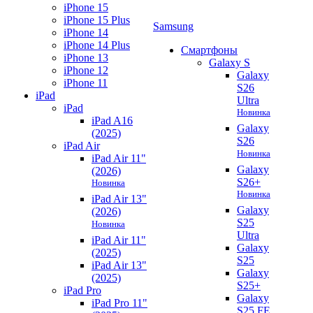
iPhone 15
iPhone 15 Plus
Samsung
iPhone 14
iPhone 14 Plus
Смартфоны
iPhone 13
Galaxy S
iPhone 12
Galaxy
iPhone 11
S26
iPad
Ultra
iPad
Новинка
iPad A16
Galaxy
(2025)
S26
iPad Air
Новинка
iPad Air 11"
Galaxy
(2026)
S26+
Новинка
Новинка
iPad Air 13"
Galaxy
(2026)
S25
Новинка
Ultra
iPad Air 11"
Galaxy
(2025)
S25
iPad Air 13"
Galaxy
(2025)
S25+
iPad Pro
Galaxy
iPad Pro 11"
S25 FE