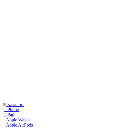
Каталог
iPhone
iPad
Apple Watch
Apple AirPods