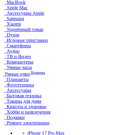
MacBook
Apple Mac
Аксессуары Apple
Samsung
Xiaomi
Уценённый товар
Dyson
Игровые приставки
Смартфоны
Аудио
ТВ и Видео
Компьютеры
Умные часы
Новинка
Умные очки
Планшеты
Фототехника
Аксессуары
Бытовая техника
Товары для дома
Красота и здоровье
Хобби и развлечения
Подарки
Ремонт электроники
iPhone 17 Pro Max