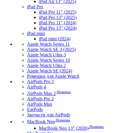
iPad Air 13" (2025)
iPad Pro
iPad Pro 11" (2025)
iPad Pro 13" (2025)
iPad Pro 11" (2024)
iPad Pro 13" (2024)
iPad mini
iPad mini (2024)
Apple Watch Series 11
Apple Watch SE 3 (2025)
Apple Watch Ultra 3
Apple Watch Series 10
Apple Watch Ultra 2
Apple Watch SE (2024)
Ремешки для Apple Watch
AirPods Pro 3
AirPods 4
Новинка
AirPods Max 2
AirPods Pro 2
AirPods Max
EarPods
Запчасти для AirPods
Новинка
MacBook Neo
Новинка
MacBook Neo 13" (2026)