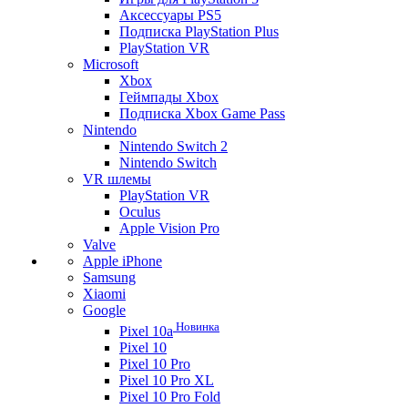
Аксессуары PS5
Подписка PlayStation Plus
PlayStation VR
Microsoft
Xbox
Геймпады Xbox
Подписка Xbox Game Pass
Nintendo
Nintendo Switch 2
Nintendo Switch
VR шлемы
PlayStation VR
Oculus
Apple Vision Pro
Valve
Apple iPhone
Samsung
Xiaomi
Google
Новинка
Pixel 10a
Pixel 10
Pixel 10 Pro
Pixel 10 Pro XL
Pixel 10 Pro Fold