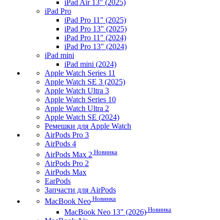
iPad Air 13" (2025)
iPad Pro
iPad Pro 11" (2025)
iPad Pro 13" (2025)
iPad Pro 11" (2024)
iPad Pro 13" (2024)
iPad mini
iPad mini (2024)
Apple Watch Series 11
Apple Watch SE 3 (2025)
Apple Watch Ultra 3
Apple Watch Series 10
Apple Watch Ultra 2
Apple Watch SE (2024)
Ремешки для Apple Watch
AirPods Pro 3
AirPods 4
Новинка
AirPods Max 2
AirPods Pro 2
AirPods Max
EarPods
Запчасти для AirPods
Новинка
MacBook Neo
Новинка
MacBook Neo 13" (2026)