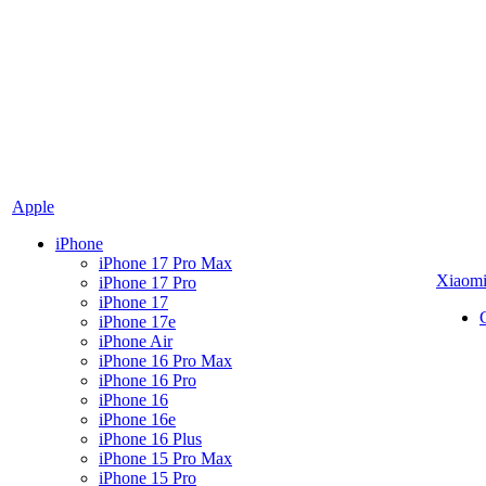
Apple
iPhone
iPhone 17 Pro Max
Xiaom
iPhone 17 Pro
iPhone 17
iPhone 17e
iPhone Air
iPhone 16 Pro Max
iPhone 16 Pro
iPhone 16
iPhone 16e
iPhone 16 Plus
iPhone 15 Pro Max
iPhone 15 Pro