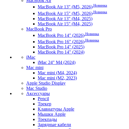
MacBook Air
Новинка
MacBook Air 13" (M5, 2026)
Новинка
MacBook Air 15" (M5, 2026)
MacBook Air 13" (M4, 2025)
MacBook Air 15" (M4, 2025)
MacBook Pro
Новинка
MacBook Pro 14" (2026)
Новинка
MacBook Pro 16" (2026)
MacBook Pro 14" (2025)
MacBook Pro 14" (2024)
iMac
iMac 24" M4 (2024)
Mac mini
Mac mini (M4, 2024)
Mac mini (M2, 2023)
Apple Studio Display
Mac Studio
Аксессуары
Pencil
Трекер
Клавиатуры Apple
Мышки Apple
Трекпады
Зарядные кабели