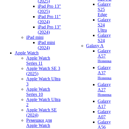
(2025)
Galaxy
iPad Pro 13"
S25
(2025)
Edge
iPad Pro 11"
Galaxy
(2024)
S24
iPad Pro 13"
Ultra
(2024)
Galaxy
iPad mini
S24
iPad mini
Galaxy A
(2024)
Galaxy
Apple Watch
A57
Apple Watch
Новинка
Series 11
Galaxy
Apple Watch SE 3
A37
(2025)
Новинка
Apple Watch Ultra
3
Galaxy
Apple Watch
A27
Series 10
Новинка
Apple Watch Ultra
Galaxy
2
A17
Apple Watch SE
Galaxy
(2024)
A07
Ремешки для
Galaxy
Apple Watch
A56