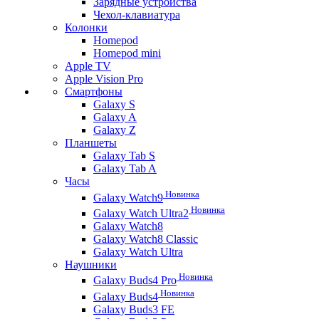
Зарядные устройства
Чехол-клавиатура
Колонки
Homepod
Homepod mini
Apple TV
Apple Vision Pro
Смартфоны
Galaxy S
Galaxy A
Galaxy Z
Планшеты
Galaxy Tab S
Galaxy Tab A
Часы
Новинка
Galaxy Watch9
Новинка
Galaxy Watch Ultra2
Galaxy Watch8
Galaxy Watch8 Classic
Galaxy Watch Ultra
Наушники
Новинка
Galaxy Buds4 Pro
Новинка
Galaxy Buds4
Galaxy Buds3 FE