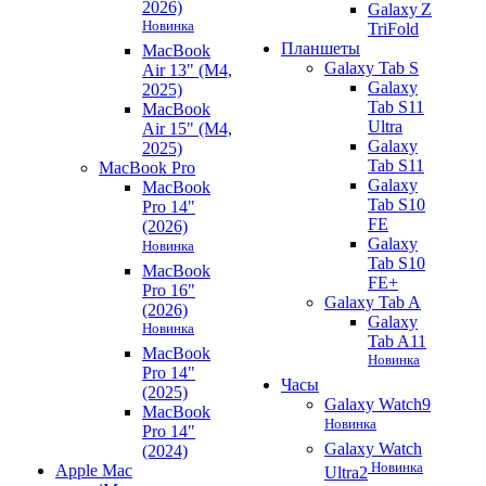
2026)
Galaxy Z
Новинка
TriFold
Планшеты
MacBook
Galaxy Tab S
Air 13" (M4,
Galaxy
2025)
Tab S11
MacBook
Ultra
Air 15" (M4,
Galaxy
2025)
Tab S11
MacBook Pro
Galaxy
MacBook
Tab S10
Pro 14"
FE
(2026)
Galaxy
Новинка
Tab S10
MacBook
FE+
Pro 16"
Galaxy Tab A
(2026)
Galaxy
Новинка
Tab A11
MacBook
Новинка
Pro 14"
Часы
(2025)
Galaxy Watch9
MacBook
Новинка
Pro 14"
Galaxy Watch
(2024)
Новинка
Apple Mac
Ultra2