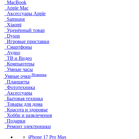
MacBook
Apple Mac
Аксессуары Apple
Samsung
Xiaomi
Уценённый товар
Dyson
Игровые приставки
Смартфоны
Аудио
ТВ и Видео
Компьютеры
Умные часы
Новинка
Умные очки
Планшеты
Фототехника
Аксессуары
Бытовая техника
Товары для дома
Красота и здоровье
Хобби и развлечения
Подарки
Ремонт электроники
iPhone 17 Pro Max