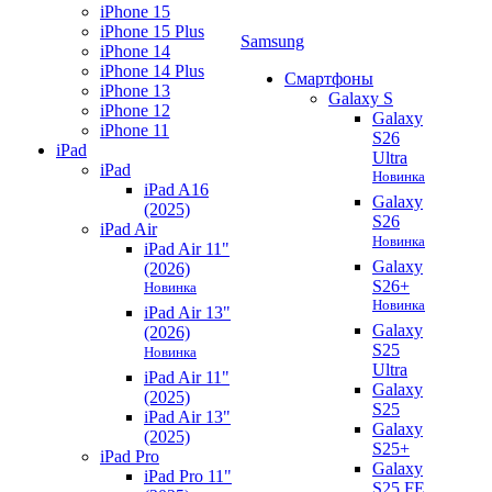
iPhone 15
iPhone 15 Plus
Samsung
iPhone 14
iPhone 14 Plus
Смартфоны
iPhone 13
Galaxy S
iPhone 12
Galaxy
iPhone 11
S26
iPad
Ultra
iPad
Новинка
iPad A16
Galaxy
(2025)
S26
iPad Air
Новинка
iPad Air 11"
Galaxy
(2026)
S26+
Новинка
Новинка
iPad Air 13"
Galaxy
(2026)
S25
Новинка
Ultra
iPad Air 11"
Galaxy
(2025)
S25
iPad Air 13"
Galaxy
(2025)
S25+
iPad Pro
Galaxy
iPad Pro 11"
S25 FE