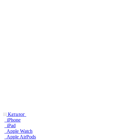
Каталог
iPhone
iPad
Apple Watch
Apple AirPods