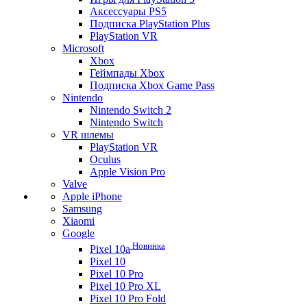
Аксессуары PS5
Подписка PlayStation Plus
PlayStation VR
Microsoft
Xbox
Геймпады Xbox
Подписка Xbox Game Pass
Nintendo
Nintendo Switch 2
Nintendo Switch
VR шлемы
PlayStation VR
Oculus
Apple Vision Pro
Valve
Apple iPhone
Samsung
Xiaomi
Google
Новинка
Pixel 10a
Pixel 10
Pixel 10 Pro
Pixel 10 Pro XL
Pixel 10 Pro Fold