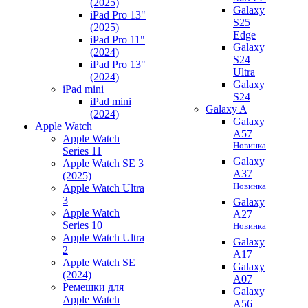
(2025)
Galaxy
iPad Pro 13"
S25
(2025)
Edge
iPad Pro 11"
Galaxy
(2024)
S24
iPad Pro 13"
Ultra
(2024)
Galaxy
iPad mini
S24
iPad mini
Galaxy A
(2024)
Galaxy
Apple Watch
A57
Apple Watch
Новинка
Series 11
Galaxy
Apple Watch SE 3
A37
(2025)
Новинка
Apple Watch Ultra
3
Galaxy
Apple Watch
A27
Series 10
Новинка
Apple Watch Ultra
Galaxy
2
A17
Apple Watch SE
Galaxy
(2024)
A07
Ремешки для
Galaxy
Apple Watch
A56