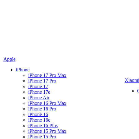
Apple
iPhone
iPhone 17 Pro Max
Xiaom
iPhone 17 Pro
iPhone 17
iPhone 17e
iPhone Air
iPhone 16 Pro Max
iPhone 16 Pro
iPhone 16
iPhone 16e
iPhone 16 Plus
iPhone 15 Pro Max
iPhone 15 Pro