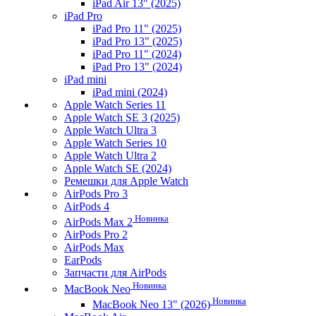
iPad Air 13" (2025)
iPad Pro
iPad Pro 11" (2025)
iPad Pro 13" (2025)
iPad Pro 11" (2024)
iPad Pro 13" (2024)
iPad mini
iPad mini (2024)
Apple Watch Series 11
Apple Watch SE 3 (2025)
Apple Watch Ultra 3
Apple Watch Series 10
Apple Watch Ultra 2
Apple Watch SE (2024)
Ремешки для Apple Watch
AirPods Pro 3
AirPods 4
Новинка
AirPods Max 2
AirPods Pro 2
AirPods Max
EarPods
Запчасти для AirPods
Новинка
MacBook Neo
Новинка
MacBook Neo 13" (2026)