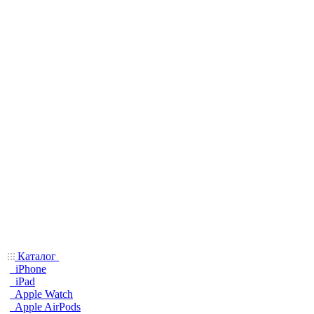
Каталог
iPhone
iPad
Apple Watch
Apple AirPods