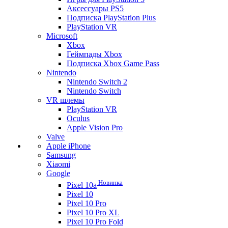
Аксессуары PS5
Подписка PlayStation Plus
PlayStation VR
Microsoft
Xbox
Геймпады Xbox
Подписка Xbox Game Pass
Nintendo
Nintendo Switch 2
Nintendo Switch
VR шлемы
PlayStation VR
Oculus
Apple Vision Pro
Valve
Apple iPhone
Samsung
Xiaomi
Google
Новинка
Pixel 10a
Pixel 10
Pixel 10 Pro
Pixel 10 Pro XL
Pixel 10 Pro Fold