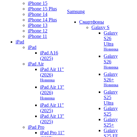
iPhone 15
iPhone 15 Plus
Samsung
iPhone 14
iPhone 14 Plus
Смартфоны
iPhone 13
Galaxy S
iPhone 12
Galaxy
iPhone 11
S26
iPad
Ultra
iPad
Новинка
iPad A16
Galaxy
(2025)
S26
iPad Air
Новинка
iPad Air 11"
Galaxy
(2026)
S26+
Новинка
Новинка
iPad Air 13"
Galaxy
(2026)
S25
Новинка
Ultra
iPad Air 11"
Galaxy
(2025)
S25
iPad Air 13"
Galaxy
(2025)
S25+
iPad Pro
Galaxy
iPad Pro 11"
S25 FE