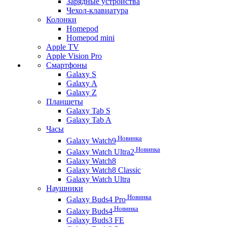
Зарядные устройства
Чехол-клавиатура
Колонки
Homepod
Homepod mini
Apple TV
Apple Vision Pro
Смартфоны
Galaxy S
Galaxy A
Galaxy Z
Планшеты
Galaxy Tab S
Galaxy Tab A
Часы
Новинка
Galaxy Watch9
Новинка
Galaxy Watch Ultra2
Galaxy Watch8
Galaxy Watch8 Classic
Galaxy Watch Ultra
Наушники
Новинка
Galaxy Buds4 Pro
Новинка
Galaxy Buds4
Galaxy Buds3 FE