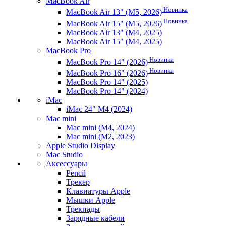
MacBook Air
Новинка
MacBook Air 13" (M5, 2026)
Новинка
MacBook Air 15" (M5, 2026)
MacBook Air 13" (M4, 2025)
MacBook Air 15" (M4, 2025)
MacBook Pro
Новинка
MacBook Pro 14" (2026)
Новинка
MacBook Pro 16" (2026)
MacBook Pro 14" (2025)
MacBook Pro 14" (2024)
iMac
iMac 24" M4 (2024)
Mac mini
Mac mini (M4, 2024)
Mac mini (M2, 2023)
Apple Studio Display
Mac Studio
Аксессуары
Pencil
Трекер
Клавиатуры Apple
Мышки Apple
Трекпады
Зарядные кабели