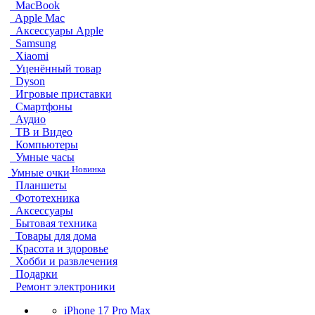
MacBook
Apple Mac
Аксессуары Apple
Samsung
Xiaomi
Уценённый товар
Dyson
Игровые приставки
Смартфоны
Аудио
ТВ и Видео
Компьютеры
Умные часы
Новинка
Умные очки
Планшеты
Фототехника
Аксессуары
Бытовая техника
Товары для дома
Красота и здоровье
Хобби и развлечения
Подарки
Ремонт электроники
iPhone 17 Pro Max