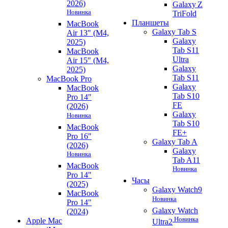
2026)
Galaxy Z
Новинка
TriFold
Планшеты
MacBook
Galaxy Tab S
Air 13" (M4,
Galaxy
2025)
Tab S11
MacBook
Ultra
Air 15" (M4,
Galaxy
2025)
Tab S11
MacBook Pro
Galaxy
MacBook
Tab S10
Pro 14"
FE
(2026)
Galaxy
Новинка
Tab S10
MacBook
FE+
Pro 16"
Galaxy Tab A
(2026)
Galaxy
Новинка
Tab A11
MacBook
Новинка
Pro 14"
Часы
(2025)
Galaxy Watch9
MacBook
Новинка
Pro 14"
Galaxy Watch
(2024)
Новинка
Apple Mac
Ultra2