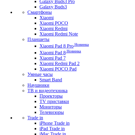
Galaxy Buds3 Pro
Galaxy Buds3
Смартфоны
Xiaomi
Xiaomi POCO
Xiaomi Redmi
Xiaomi Redmi Note
Планшеты
Новинка
Xiaomi Pad 8 Pro
Новинка
Xiaomi Pad 8
Xiaomi Pad 7
Xiaomi Redmi Pad 2
Xiaomi POCO Pad
Умные часы
Smart Band
Наушники
ТВ и видеотехника
Проекторы
TV приставки
Мониторы
Телевизоры
Trade in
iPhone Trade in
iPad Trade in
iMac Trade in