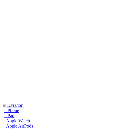
Каталог
iPhone
iPad
Apple Watch
Apple AirPods