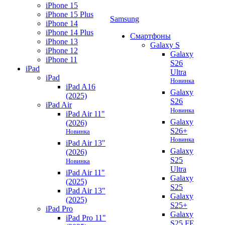
iPhone 15
iPhone 15 Plus
Samsung
iPhone 14
iPhone 14 Plus
Смартфоны
iPhone 13
Galaxy S
iPhone 12
Galaxy
iPhone 11
S26
iPad
Ultra
iPad
Новинка
iPad A16
Galaxy
(2025)
S26
iPad Air
Новинка
iPad Air 11"
Galaxy
(2026)
S26+
Новинка
Новинка
iPad Air 13"
Galaxy
(2026)
S25
Новинка
Ultra
iPad Air 11"
Galaxy
(2025)
S25
iPad Air 13"
Galaxy
(2025)
S25+
iPad Pro
Galaxy
iPad Pro 11"
S25 FE