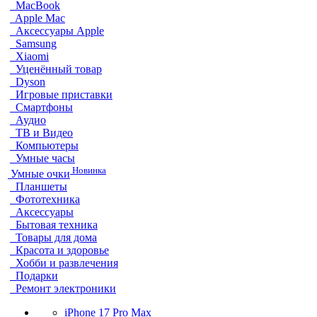
MacBook
Apple Mac
Аксессуары Apple
Samsung
Xiaomi
Уценённый товар
Dyson
Игровые приставки
Смартфоны
Аудио
ТВ и Видео
Компьютеры
Умные часы
Новинка
Умные очки
Планшеты
Фототехника
Аксессуары
Бытовая техника
Товары для дома
Красота и здоровье
Хобби и развлечения
Подарки
Ремонт электроники
iPhone 17 Pro Max