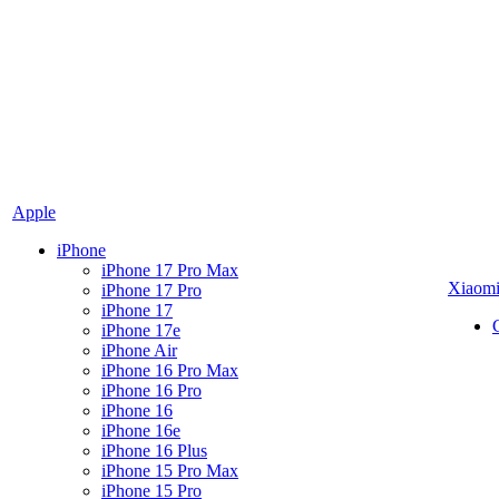
Apple
iPhone
iPhone 17 Pro Max
Xiaom
iPhone 17 Pro
iPhone 17
iPhone 17e
iPhone Air
iPhone 16 Pro Max
iPhone 16 Pro
iPhone 16
iPhone 16e
iPhone 16 Plus
iPhone 15 Pro Max
iPhone 15 Pro