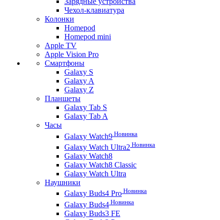
Зарядные устройства
Чехол-клавиатура
Колонки
Homepod
Homepod mini
Apple TV
Apple Vision Pro
Смартфоны
Galaxy S
Galaxy A
Galaxy Z
Планшеты
Galaxy Tab S
Galaxy Tab A
Часы
Новинка
Galaxy Watch9
Новинка
Galaxy Watch Ultra2
Galaxy Watch8
Galaxy Watch8 Classic
Galaxy Watch Ultra
Наушники
Новинка
Galaxy Buds4 Pro
Новинка
Galaxy Buds4
Galaxy Buds3 FE