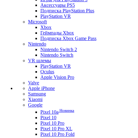
Аксессуары PS5
Подписка PlayStation Plus
PlayStation VR
Microsoft
Xbox
Геймпады Xbox
Подписка Xbox Game Pass
Nintendo
Nintendo Switch 2
Nintendo Switch
VR шлемы
PlayStation VR
Oculus
Apple Vision Pro
Valve
Apple iPhone
Samsung
Xiaomi
Google
Новинка
Pixel 10a
Pixel 10
Pixel 10 Pro
Pixel 10 Pro XL
Pixel 10 Pro Fold