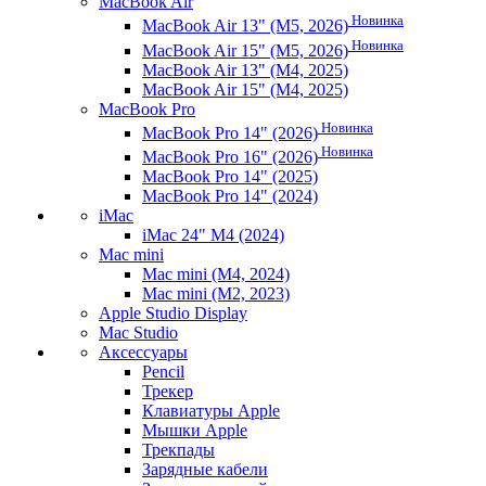
MacBook Air
Новинка
MacBook Air 13" (M5, 2026)
Новинка
MacBook Air 15" (M5, 2026)
MacBook Air 13" (M4, 2025)
MacBook Air 15" (M4, 2025)
MacBook Pro
Новинка
MacBook Pro 14" (2026)
Новинка
MacBook Pro 16" (2026)
MacBook Pro 14" (2025)
MacBook Pro 14" (2024)
iMac
iMac 24" M4 (2024)
Mac mini
Mac mini (M4, 2024)
Mac mini (M2, 2023)
Apple Studio Display
Mac Studio
Аксессуары
Pencil
Трекер
Клавиатуры Apple
Мышки Apple
Трекпады
Зарядные кабели