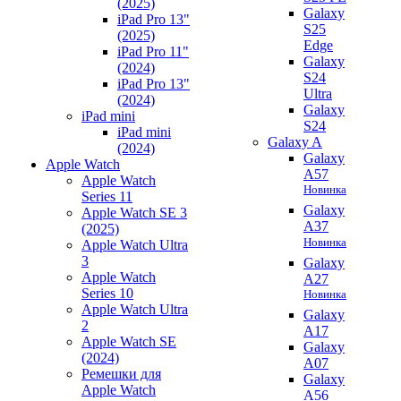
(2025)
Galaxy
iPad Pro 13"
S25
(2025)
Edge
iPad Pro 11"
Galaxy
(2024)
S24
iPad Pro 13"
Ultra
(2024)
Galaxy
iPad mini
S24
iPad mini
Galaxy A
(2024)
Galaxy
Apple Watch
A57
Apple Watch
Новинка
Series 11
Galaxy
Apple Watch SE 3
A37
(2025)
Новинка
Apple Watch Ultra
3
Galaxy
Apple Watch
A27
Series 10
Новинка
Apple Watch Ultra
Galaxy
2
A17
Apple Watch SE
Galaxy
(2024)
A07
Ремешки для
Galaxy
Apple Watch
A56