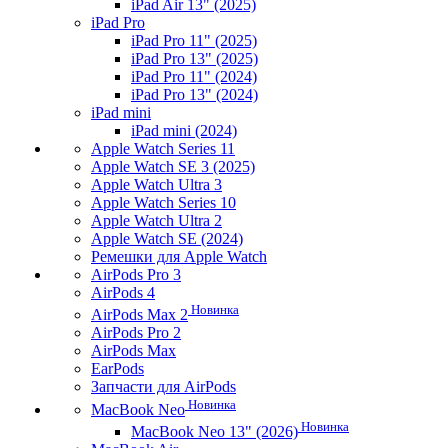
iPad Air 13" (2025)
iPad Pro
iPad Pro 11" (2025)
iPad Pro 13" (2025)
iPad Pro 11" (2024)
iPad Pro 13" (2024)
iPad mini
iPad mini (2024)
Apple Watch Series 11
Apple Watch SE 3 (2025)
Apple Watch Ultra 3
Apple Watch Series 10
Apple Watch Ultra 2
Apple Watch SE (2024)
Ремешки для Apple Watch
AirPods Pro 3
AirPods 4
Новинка
AirPods Max 2
AirPods Pro 2
AirPods Max
EarPods
Запчасти для AirPods
Новинка
MacBook Neo
Новинка
MacBook Neo 13" (2026)