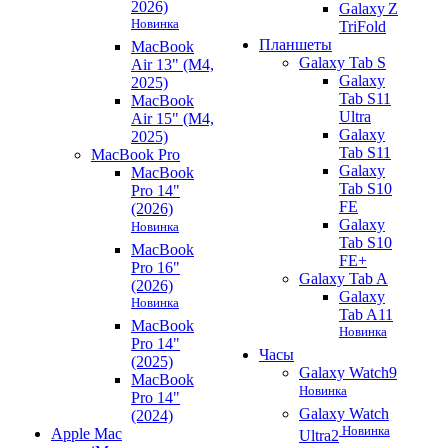
2026)
Galaxy Z
Новинка
TriFold
Планшеты
MacBook
Galaxy Tab S
Air 13" (M4,
Galaxy
2025)
Tab S11
MacBook
Ultra
Air 15" (M4,
Galaxy
2025)
Tab S11
MacBook Pro
Galaxy
MacBook
Tab S10
Pro 14"
FE
(2026)
Galaxy
Новинка
Tab S10
MacBook
FE+
Pro 16"
Galaxy Tab A
(2026)
Galaxy
Новинка
Tab A11
MacBook
Новинка
Pro 14"
Часы
(2025)
Galaxy Watch9
MacBook
Новинка
Pro 14"
Galaxy Watch
(2024)
Новинка
Apple Mac
Ultra2