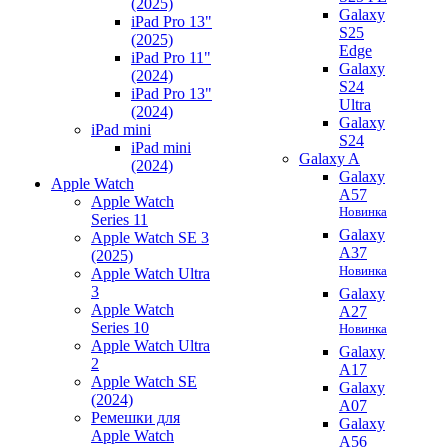
(2025)
Galaxy
iPad Pro 13"
S25
(2025)
Edge
iPad Pro 11"
Galaxy
(2024)
S24
iPad Pro 13"
Ultra
(2024)
Galaxy
iPad mini
S24
iPad mini
Galaxy A
(2024)
Galaxy
Apple Watch
A57
Apple Watch
Новинка
Series 11
Galaxy
Apple Watch SE 3
A37
(2025)
Новинка
Apple Watch Ultra
3
Galaxy
Apple Watch
A27
Series 10
Новинка
Apple Watch Ultra
Galaxy
2
A17
Apple Watch SE
Galaxy
(2024)
A07
Ремешки для
Galaxy
Apple Watch
A56