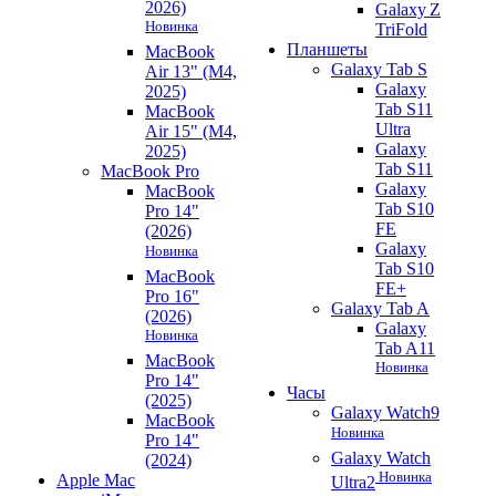
2026)
Galaxy Z
Новинка
TriFold
Планшеты
MacBook
Galaxy Tab S
Air 13" (M4,
Galaxy
2025)
Tab S11
MacBook
Ultra
Air 15" (M4,
Galaxy
2025)
Tab S11
MacBook Pro
Galaxy
MacBook
Tab S10
Pro 14"
FE
(2026)
Galaxy
Новинка
Tab S10
MacBook
FE+
Pro 16"
Galaxy Tab A
(2026)
Galaxy
Новинка
Tab A11
MacBook
Новинка
Pro 14"
Часы
(2025)
Galaxy Watch9
MacBook
Новинка
Pro 14"
Galaxy Watch
(2024)
Новинка
Apple Mac
Ultra2