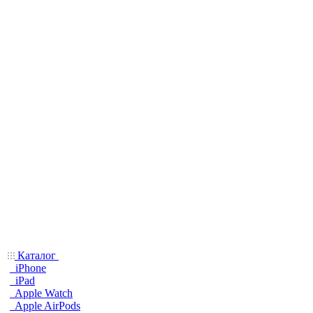
Каталог
iPhone
iPad
Apple Watch
Apple AirPods