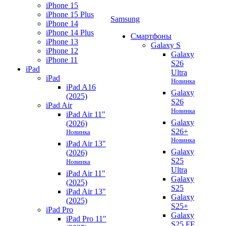
iPhone 15
iPhone 15 Plus
Samsung
iPhone 14
iPhone 14 Plus
Смартфоны
iPhone 13
Galaxy S
iPhone 12
Galaxy
iPhone 11
S26
iPad
Ultra
iPad
Новинка
iPad A16
Galaxy
(2025)
S26
iPad Air
Новинка
iPad Air 11"
Galaxy
(2026)
S26+
Новинка
Новинка
iPad Air 13"
Galaxy
(2026)
S25
Новинка
Ultra
iPad Air 11"
Galaxy
(2025)
S25
iPad Air 13"
Galaxy
(2025)
S25+
iPad Pro
Galaxy
iPad Pro 11"
S25 FE