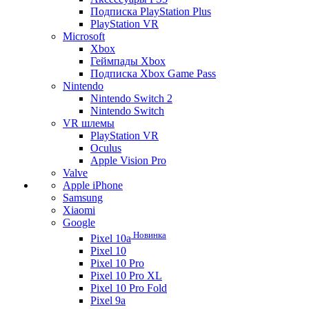
Подписка PlayStation Plus
PlayStation VR
Microsoft
Xbox
Геймпады Xbox
Подписка Xbox Game Pass
Nintendo
Nintendo Switch 2
Nintendo Switch
VR шлемы
PlayStation VR
Oculus
Apple Vision Pro
Valve
Apple iPhone
Samsung
Xiaomi
Google
Новинка
Pixel 10a
Pixel 10
Pixel 10 Pro
Pixel 10 Pro XL
Pixel 10 Pro Fold
Pixel 9a