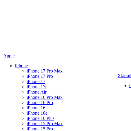
Apple
iPhone
iPhone 17 Pro Max
Xiaom
iPhone 17 Pro
iPhone 17
iPhone 17e
iPhone Air
iPhone 16 Pro Max
iPhone 16 Pro
iPhone 16
iPhone 16e
iPhone 16 Plus
iPhone 15 Pro Max
iPhone 15 Pro