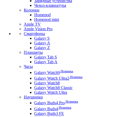
Зарядные устройства
Чехол-клавиатура
Колонки
Homepod
Homepod mini
Apple TV
Apple Vision Pro
Смартфоны
Galaxy S
Galaxy A
Galaxy Z
Планшеты
Galaxy Tab S
Galaxy Tab A
Часы
Новинка
Galaxy Watch9
Новинка
Galaxy Watch Ultra2
Galaxy Watch8
Galaxy Watch8 Classic
Galaxy Watch Ultra
Наушники
Новинка
Galaxy Buds4 Pro
Новинка
Galaxy Buds4
Galaxy Buds3 FE