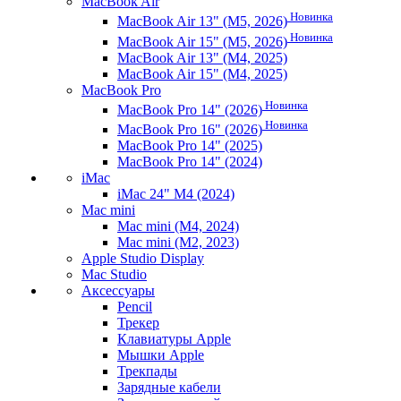
MacBook Air
Новинка
MacBook Air 13" (M5, 2026)
Новинка
MacBook Air 15" (M5, 2026)
MacBook Air 13" (M4, 2025)
MacBook Air 15" (M4, 2025)
MacBook Pro
Новинка
MacBook Pro 14" (2026)
Новинка
MacBook Pro 16" (2026)
MacBook Pro 14" (2025)
MacBook Pro 14" (2024)
iMac
iMac 24" M4 (2024)
Mac mini
Mac mini (M4, 2024)
Mac mini (M2, 2023)
Apple Studio Display
Mac Studio
Аксессуары
Pencil
Трекер
Клавиатуры Apple
Мышки Apple
Трекпады
Зарядные кабели