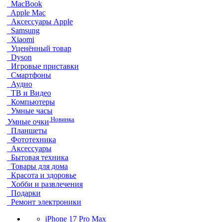
MacBook
Apple Mac
Аксессуары Apple
Samsung
Xiaomi
Уценённый товар
Dyson
Игровые приставки
Смартфоны
Аудио
ТВ и Видео
Компьютеры
Умные часы
Новинка
Умные очки
Планшеты
Фототехника
Аксессуары
Бытовая техника
Товары для дома
Красота и здоровье
Хобби и развлечения
Подарки
Ремонт электроники
iPhone 17 Pro Max