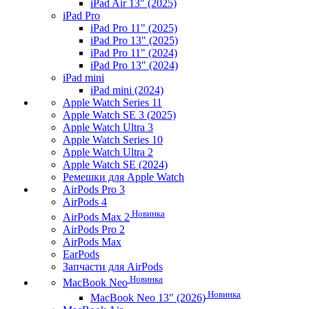
iPad Air 13" (2025)
iPad Pro
iPad Pro 11" (2025)
iPad Pro 13" (2025)
iPad Pro 11" (2024)
iPad Pro 13" (2024)
iPad mini
iPad mini (2024)
Apple Watch Series 11
Apple Watch SE 3 (2025)
Apple Watch Ultra 3
Apple Watch Series 10
Apple Watch Ultra 2
Apple Watch SE (2024)
Ремешки для Apple Watch
AirPods Pro 3
AirPods 4
Новинка
AirPods Max 2
AirPods Pro 2
AirPods Max
EarPods
Запчасти для AirPods
Новинка
MacBook Neo
Новинка
MacBook Neo 13" (2026)