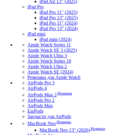
iPad Air 13" (2025)
iPad Pro
iPad Pro 11" (2025)
iPad Pro 13" (2025)
iPad Pro 11" (2024)
iPad Pro 13" (2024)
iPad mini
iPad mini (2024)
Apple Watch Series 11
Apple Watch SE 3 (2025)
Apple Watch Ultra 3
Apple Watch Series 10
Apple Watch Ultra 2
Apple Watch SE (2024)
Ремешки для Apple Watch
AirPods Pro 3
AirPods 4
Новинка
AirPods Max 2
AirPods Pro 2
AirPods Max
EarPods
Запчасти для AirPods
Новинка
MacBook Neo
Новинка
MacBook Neo 13" (2026)