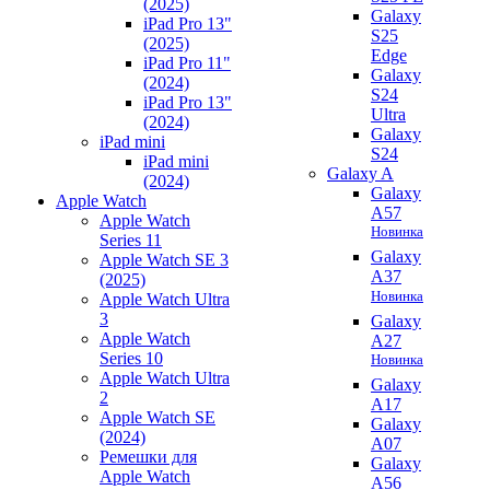
(2025)
Galaxy
iPad Pro 13"
S25
(2025)
Edge
iPad Pro 11"
Galaxy
(2024)
S24
iPad Pro 13"
Ultra
(2024)
Galaxy
iPad mini
S24
iPad mini
Galaxy A
(2024)
Galaxy
Apple Watch
A57
Apple Watch
Новинка
Series 11
Galaxy
Apple Watch SE 3
A37
(2025)
Новинка
Apple Watch Ultra
3
Galaxy
Apple Watch
A27
Series 10
Новинка
Apple Watch Ultra
Galaxy
2
A17
Apple Watch SE
Galaxy
(2024)
A07
Ремешки для
Galaxy
Apple Watch
A56