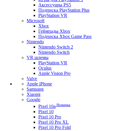
Аксессуары PS5
Подписка PlayStation Plus
PlayStation VR
Microsoft
Xbox
Геймпады Xbox
Подписка Xbox Game Pass
Nintendo
Nintendo Switch 2
Nintendo Switch
VR шлемы
PlayStation VR
Oculus
Apple Vision Pro
Valve
Apple iPhone
Samsung
Xiaomi
Google
Новинка
Pixel 10a
Pixel 10
Pixel 10 Pro
Pixel 10 Pro XL
Pixel 10 Pro Fold