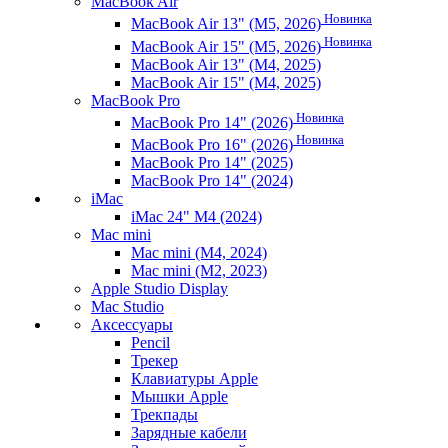
MacBook Air
Новинка
MacBook Air 13" (M5, 2026)
Новинка
MacBook Air 15" (M5, 2026)
MacBook Air 13" (M4, 2025)
MacBook Air 15" (M4, 2025)
MacBook Pro
Новинка
MacBook Pro 14" (2026)
Новинка
MacBook Pro 16" (2026)
MacBook Pro 14" (2025)
MacBook Pro 14" (2024)
iMac
iMac 24" M4 (2024)
Mac mini
Mac mini (M4, 2024)
Mac mini (M2, 2023)
Apple Studio Display
Mac Studio
Аксессуары
Pencil
Трекер
Клавиатуры Apple
Мышки Apple
Трекпады
Зарядные кабели