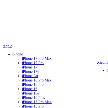
Apple
iPhone
iPhone 17 Pro Max
Xiaom
iPhone 17 Pro
iPhone 17
iPhone 17e
iPhone Air
iPhone 16 Pro Max
iPhone 16 Pro
iPhone 16
iPhone 16e
iPhone 16 Plus
iPhone 15 Pro Max
iPhone 15 Pro