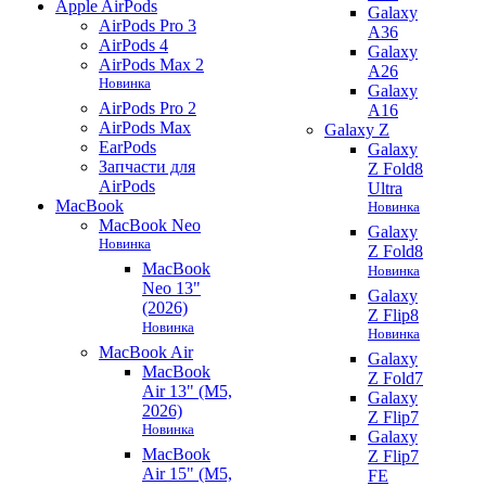
Apple AirPods
Galaxy
AirPods Pro 3
A36
AirPods 4
Galaxy
AirPods Max 2
A26
Новинка
Galaxy
AirPods Pro 2
A16
AirPods Max
Galaxy Z
EarPods
Galaxy
Запчасти для
Z Fold8
AirPods
Ultra
MacBook
Новинка
MacBook Neo
Galaxy
Новинка
Z Fold8
MacBook
Новинка
Neo 13"
Galaxy
(2026)
Z Flip8
Новинка
Новинка
MacBook Air
Galaxy
MacBook
Z Fold7
Air 13" (M5,
Galaxy
2026)
Z Flip7
Новинка
Galaxy
MacBook
Z Flip7
Air 15" (M5,
FE