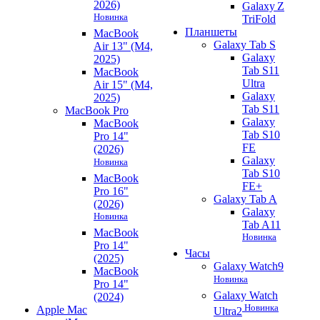
2026)
Galaxy Z
Новинка
TriFold
Планшеты
MacBook
Galaxy Tab S
Air 13" (M4,
Galaxy
2025)
Tab S11
MacBook
Ultra
Air 15" (M4,
Galaxy
2025)
Tab S11
MacBook Pro
Galaxy
MacBook
Tab S10
Pro 14"
FE
(2026)
Galaxy
Новинка
Tab S10
MacBook
FE+
Pro 16"
Galaxy Tab A
(2026)
Galaxy
Новинка
Tab A11
MacBook
Новинка
Pro 14"
Часы
(2025)
Galaxy Watch9
MacBook
Новинка
Pro 14"
Galaxy Watch
(2024)
Новинка
Apple Mac
Ultra2