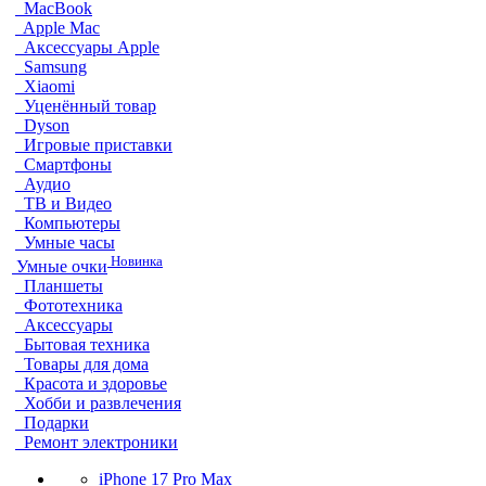
MacBook
Apple Mac
Аксессуары Apple
Samsung
Xiaomi
Уценённый товар
Dyson
Игровые приставки
Смартфоны
Аудио
ТВ и Видео
Компьютеры
Умные часы
Новинка
Умные очки
Планшеты
Фототехника
Аксессуары
Бытовая техника
Товары для дома
Красота и здоровье
Хобби и развлечения
Подарки
Ремонт электроники
iPhone 17 Pro Max