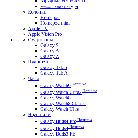
Зарядные устройства
Чехол-клавиатура
Колонки
Homepod
Homepod mini
Apple TV
Apple Vision Pro
Смартфоны
Galaxy S
Galaxy A
Galaxy Z
Планшеты
Galaxy Tab S
Galaxy Tab A
Часы
Новинка
Galaxy Watch9
Новинка
Galaxy Watch Ultra2
Galaxy Watch8
Galaxy Watch8 Classic
Galaxy Watch Ultra
Наушники
Новинка
Galaxy Buds4 Pro
Новинка
Galaxy Buds4
Galaxy Buds3 FE