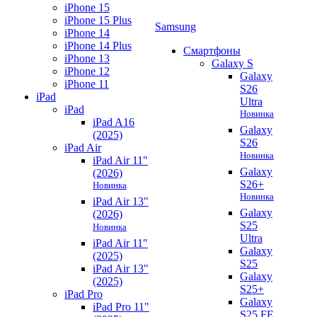
iPhone 15
iPhone 15 Plus
Samsung
iPhone 14
iPhone 14 Plus
Смартфоны
iPhone 13
Galaxy S
iPhone 12
Galaxy
iPhone 11
S26
iPad
Ultra
iPad
Новинка
iPad A16
Galaxy
(2025)
S26
iPad Air
Новинка
iPad Air 11"
Galaxy
(2026)
S26+
Новинка
Новинка
iPad Air 13"
Galaxy
(2026)
S25
Новинка
Ultra
iPad Air 11"
Galaxy
(2025)
S25
iPad Air 13"
Galaxy
(2025)
S25+
iPad Pro
Galaxy
iPad Pro 11"
S25 FE