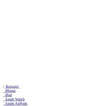
Каталог
iPhone
iPad
Apple Watch
Apple AirPods