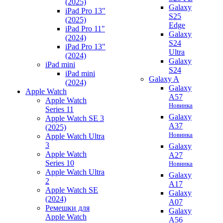
(2025)
Galaxy
iPad Pro 13"
S25
(2025)
Edge
iPad Pro 11"
Galaxy
(2024)
S24
iPad Pro 13"
Ultra
(2024)
Galaxy
iPad mini
S24
iPad mini
Galaxy A
(2024)
Galaxy
Apple Watch
A57
Apple Watch
Новинка
Series 11
Galaxy
Apple Watch SE 3
A37
(2025)
Новинка
Apple Watch Ultra
3
Galaxy
Apple Watch
A27
Series 10
Новинка
Apple Watch Ultra
Galaxy
2
A17
Apple Watch SE
Galaxy
(2024)
A07
Ремешки для
Galaxy
Apple Watch
A56