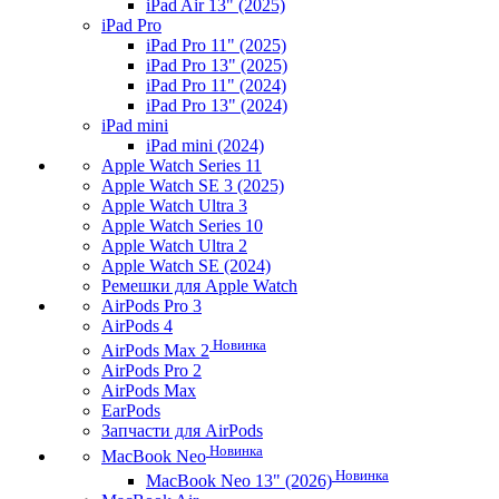
iPad Air 13" (2025)
iPad Pro
iPad Pro 11" (2025)
iPad Pro 13" (2025)
iPad Pro 11" (2024)
iPad Pro 13" (2024)
iPad mini
iPad mini (2024)
Apple Watch Series 11
Apple Watch SE 3 (2025)
Apple Watch Ultra 3
Apple Watch Series 10
Apple Watch Ultra 2
Apple Watch SE (2024)
Ремешки для Apple Watch
AirPods Pro 3
AirPods 4
Новинка
AirPods Max 2
AirPods Pro 2
AirPods Max
EarPods
Запчасти для AirPods
Новинка
MacBook Neo
Новинка
MacBook Neo 13" (2026)