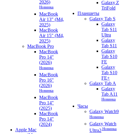
2026)
Galaxy Z
Новинка
TriFold
Планшеты
MacBook
Galaxy Tab S
Air 13" (M4,
Galaxy
2025)
Tab S11
MacBook
Ultra
Air 15" (M4,
Galaxy
2025)
Tab S11
MacBook Pro
Galaxy
MacBook
Tab S10
Pro 14"
FE
(2026)
Galaxy
Новинка
Tab S10
MacBook
FE+
Pro 16"
Galaxy Tab A
(2026)
Galaxy
Новинка
Tab A11
MacBook
Новинка
Pro 14"
Часы
(2025)
Galaxy Watch9
MacBook
Новинка
Pro 14"
Galaxy Watch
(2024)
Новинка
Apple Mac
Ultra2