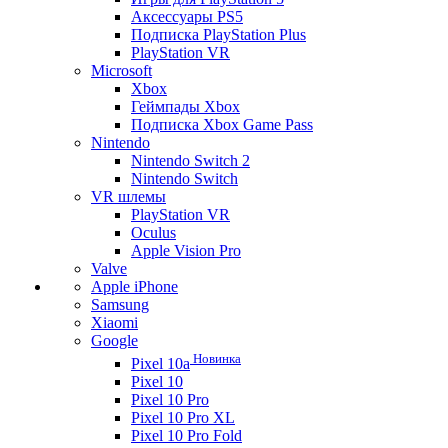
Аксессуары PS5
Подписка PlayStation Plus
PlayStation VR
Microsoft
Xbox
Геймпады Xbox
Подписка Xbox Game Pass
Nintendo
Nintendo Switch 2
Nintendo Switch
VR шлемы
PlayStation VR
Oculus
Apple Vision Pro
Valve
Apple iPhone
Samsung
Xiaomi
Google
Новинка
Pixel 10a
Pixel 10
Pixel 10 Pro
Pixel 10 Pro XL
Pixel 10 Pro Fold