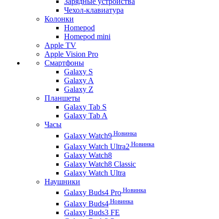
Зарядные устройства
Чехол-клавиатура
Колонки
Homepod
Homepod mini
Apple TV
Apple Vision Pro
Смартфоны
Galaxy S
Galaxy A
Galaxy Z
Планшеты
Galaxy Tab S
Galaxy Tab A
Часы
Новинка
Galaxy Watch9
Новинка
Galaxy Watch Ultra2
Galaxy Watch8
Galaxy Watch8 Classic
Galaxy Watch Ultra
Наушники
Новинка
Galaxy Buds4 Pro
Новинка
Galaxy Buds4
Galaxy Buds3 FE