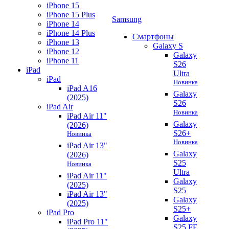
iPhone 15
iPhone 15 Plus
Samsung
iPhone 14
iPhone 14 Plus
Смартфоны
iPhone 13
Galaxy S
iPhone 12
Galaxy
iPhone 11
S26
iPad
Ultra
iPad
Новинка
iPad A16
Galaxy
(2025)
S26
iPad Air
Новинка
iPad Air 11"
Galaxy
(2026)
S26+
Новинка
Новинка
iPad Air 13"
Galaxy
(2026)
S25
Новинка
Ultra
iPad Air 11"
Galaxy
(2025)
S25
iPad Air 13"
Galaxy
(2025)
S25+
iPad Pro
Galaxy
iPad Pro 11"
S25 FE