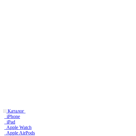
Каталог
iPhone
iPad
Apple Watch
Apple AirPods