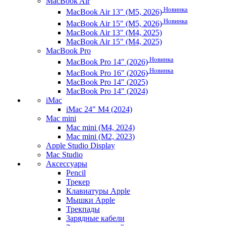
MacBook Air
Новинка
MacBook Air 13" (M5, 2026)
Новинка
MacBook Air 15" (M5, 2026)
MacBook Air 13" (M4, 2025)
MacBook Air 15" (M4, 2025)
MacBook Pro
Новинка
MacBook Pro 14" (2026)
Новинка
MacBook Pro 16" (2026)
MacBook Pro 14" (2025)
MacBook Pro 14" (2024)
iMac
iMac 24" M4 (2024)
Mac mini
Mac mini (M4, 2024)
Mac mini (M2, 2023)
Apple Studio Display
Mac Studio
Аксессуары
Pencil
Трекер
Клавиатуры Apple
Мышки Apple
Трекпады
Зарядные кабели