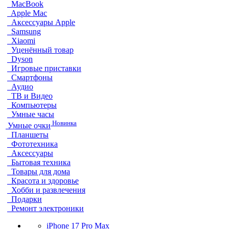
MacBook
Apple Mac
Аксессуары Apple
Samsung
Xiaomi
Уценённый товар
Dyson
Игровые приставки
Смартфоны
Аудио
ТВ и Видео
Компьютеры
Умные часы
Новинка
Умные очки
Планшеты
Фототехника
Аксессуары
Бытовая техника
Товары для дома
Красота и здоровье
Хобби и развлечения
Подарки
Ремонт электроники
iPhone 17 Pro Max