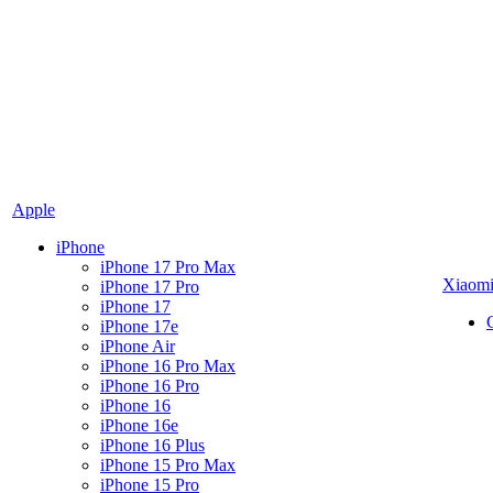
Apple
iPhone
iPhone 17 Pro Max
Xiaom
iPhone 17 Pro
iPhone 17
iPhone 17e
iPhone Air
iPhone 16 Pro Max
iPhone 16 Pro
iPhone 16
iPhone 16e
iPhone 16 Plus
iPhone 15 Pro Max
iPhone 15 Pro