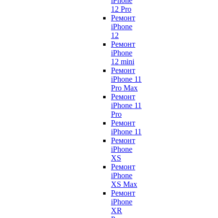
iPhone
12 Pro
Ремонт
iPhone
12
Ремонт
iPhone
12 mini
Ремонт
iPhone 11
Pro Max
Ремонт
iPhone 11
Pro
Ремонт
iPhone 11
Ремонт
iPhone
XS
Ремонт
iPhone
XS Max
Ремонт
iPhone
XR