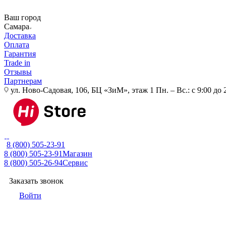
Ваш город
Самара
Доставка
Оплата
Гарантия
Trade in
Отзывы
Партнерам
ул. Ново-Садовая, 106, БЦ «ЗиМ», этаж 1
Пн. – Вс.: с 9:00 до 
8 (800) 505-23-91
8 (800) 505-23-91
Магазин
8 (800) 505-26-94
Сервис
Заказать звонок
Войти