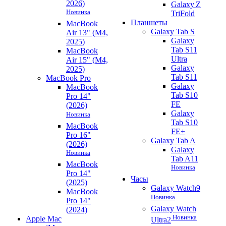
2026)
Galaxy Z
Новинка
TriFold
Планшеты
MacBook
Galaxy Tab S
Air 13" (M4,
Galaxy
2025)
Tab S11
MacBook
Ultra
Air 15" (M4,
Galaxy
2025)
Tab S11
MacBook Pro
Galaxy
MacBook
Tab S10
Pro 14"
FE
(2026)
Galaxy
Новинка
Tab S10
MacBook
FE+
Pro 16"
Galaxy Tab A
(2026)
Galaxy
Новинка
Tab A11
MacBook
Новинка
Pro 14"
Часы
(2025)
Galaxy Watch9
MacBook
Новинка
Pro 14"
Galaxy Watch
(2024)
Новинка
Apple Mac
Ultra2