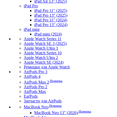
iPad Air 13" (2025)
iPad Pro
iPad Pro 11" (2025)
iPad Pro 13" (2025)
iPad Pro 11" (2024)
iPad Pro 13" (2024)
iPad mini
iPad mini (2024)
Apple Watch Series 11
Apple Watch SE 3 (2025)
Apple Watch Ultra 3
Apple Watch Series 10
Apple Watch Ultra 2
Apple Watch SE (2024)
Ремешки для Apple Watch
AirPods Pro 3
AirPods 4
Новинка
AirPods Max 2
AirPods Pro 2
AirPods Max
EarPods
Запчасти для AirPods
Новинка
MacBook Neo
Новинка
MacBook Neo 13" (2026)