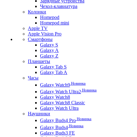
Зарядные устройства
Чехол-клавиатура
Колонки
Homepod
Homepod mini
Apple TV
Apple Vision Pro
Смартфоны
Galaxy S
Galaxy A
Galaxy Z
Планшеты
Galaxy Tab S
Galaxy Tab A
Часы
Новинка
Galaxy Watch9
Новинка
Galaxy Watch Ultra2
Galaxy Watch8
Galaxy Watch8 Classic
Galaxy Watch Ultra
Наушники
Новинка
Galaxy Buds4 Pro
Новинка
Galaxy Buds4
Galaxy Buds3 FE