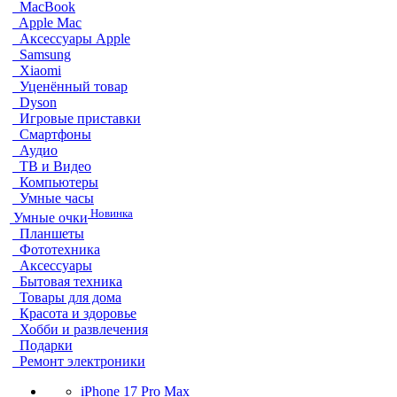
MacBook
Apple Mac
Аксессуары Apple
Samsung
Xiaomi
Уценённый товар
Dyson
Игровые приставки
Смартфоны
Аудио
ТВ и Видео
Компьютеры
Умные часы
Новинка
Умные очки
Планшеты
Фототехника
Аксессуары
Бытовая техника
Товары для дома
Красота и здоровье
Хобби и развлечения
Подарки
Ремонт электроники
iPhone 17 Pro Max