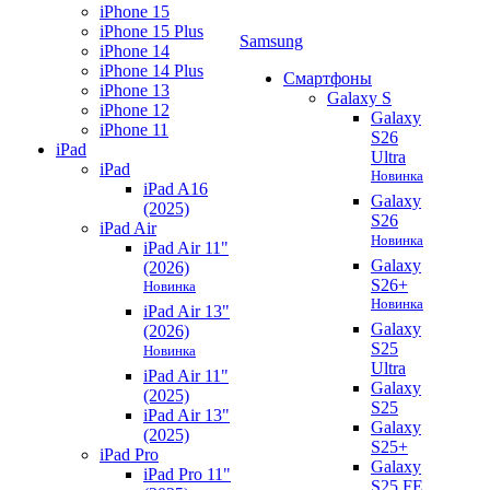
iPhone 15
iPhone 15 Plus
Samsung
iPhone 14
iPhone 14 Plus
Смартфоны
iPhone 13
Galaxy S
iPhone 12
Galaxy
iPhone 11
S26
iPad
Ultra
iPad
Новинка
iPad A16
Galaxy
(2025)
S26
iPad Air
Новинка
iPad Air 11"
Galaxy
(2026)
S26+
Новинка
Новинка
iPad Air 13"
Galaxy
(2026)
S25
Новинка
Ultra
iPad Air 11"
Galaxy
(2025)
S25
iPad Air 13"
Galaxy
(2025)
S25+
iPad Pro
Galaxy
iPad Pro 11"
S25 FE