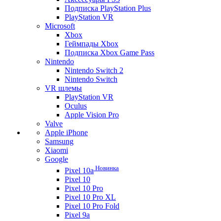
Подписка PlayStation Plus
PlayStation VR
Microsoft
Xbox
Геймпады Xbox
Подписка Xbox Game Pass
Nintendo
Nintendo Switch 2
Nintendo Switch
VR шлемы
PlayStation VR
Oculus
Apple Vision Pro
Valve
Apple iPhone
Samsung
Xiaomi
Google
Новинка
Pixel 10a
Pixel 10
Pixel 10 Pro
Pixel 10 Pro XL
Pixel 10 Pro Fold
Pixel 9a