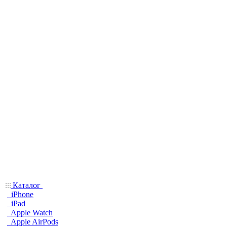
Каталог
iPhone
iPad
Apple Watch
Apple AirPods