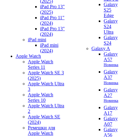
(2025)
Galaxy
iPad Pro 13"
S25
(2025)
Edge
iPad Pro 11"
Galaxy
(2024)
S24
iPad Pro 13"
Ultra
(2024)
Galaxy
iPad mini
S24
iPad mini
Galaxy A
(2024)
Galaxy
Apple Watch
A57
Apple Watch
Новинка
Series 11
Galaxy
Apple Watch SE 3
A37
(2025)
Новинка
Apple Watch Ultra
3
Galaxy
Apple Watch
A27
Series 10
Новинка
Apple Watch Ultra
Galaxy
2
A17
Apple Watch SE
Galaxy
(2024)
A07
Ремешки для
Galaxy
Apple Watch
A56