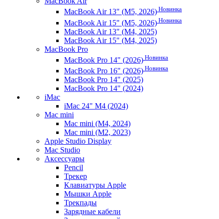
MacBook Air
Новинка
MacBook Air 13" (M5, 2026)
Новинка
MacBook Air 15" (M5, 2026)
MacBook Air 13" (M4, 2025)
MacBook Air 15" (M4, 2025)
MacBook Pro
Новинка
MacBook Pro 14" (2026)
Новинка
MacBook Pro 16" (2026)
MacBook Pro 14" (2025)
MacBook Pro 14" (2024)
iMac
iMac 24" M4 (2024)
Mac mini
Mac mini (M4, 2024)
Mac mini (M2, 2023)
Apple Studio Display
Mac Studio
Аксессуары
Pencil
Трекер
Клавиатуры Apple
Мышки Apple
Трекпады
Зарядные кабели