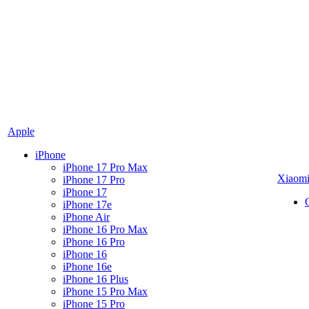
Apple
iPhone
iPhone 17 Pro Max
Xiaom
iPhone 17 Pro
iPhone 17
iPhone 17e
iPhone Air
iPhone 16 Pro Max
iPhone 16 Pro
iPhone 16
iPhone 16e
iPhone 16 Plus
iPhone 15 Pro Max
iPhone 15 Pro