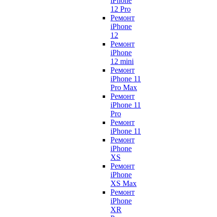
iPhone
12 Pro
Ремонт
iPhone
12
Ремонт
iPhone
12 mini
Ремонт
iPhone 11
Pro Max
Ремонт
iPhone 11
Pro
Ремонт
iPhone 11
Ремонт
iPhone
XS
Ремонт
iPhone
XS Max
Ремонт
iPhone
XR