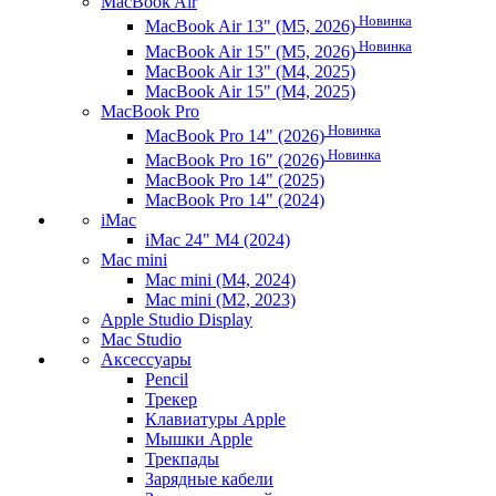
MacBook Air
Новинка
MacBook Air 13" (M5, 2026)
Новинка
MacBook Air 15" (M5, 2026)
MacBook Air 13" (M4, 2025)
MacBook Air 15" (M4, 2025)
MacBook Pro
Новинка
MacBook Pro 14" (2026)
Новинка
MacBook Pro 16" (2026)
MacBook Pro 14" (2025)
MacBook Pro 14" (2024)
iMac
iMac 24" M4 (2024)
Mac mini
Mac mini (M4, 2024)
Mac mini (M2, 2023)
Apple Studio Display
Mac Studio
Аксессуары
Pencil
Трекер
Клавиатуры Apple
Мышки Apple
Трекпады
Зарядные кабели