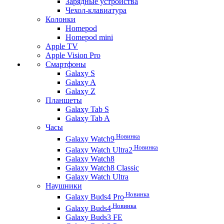
Зарядные устройства
Чехол-клавиатура
Колонки
Homepod
Homepod mini
Apple TV
Apple Vision Pro
Смартфоны
Galaxy S
Galaxy A
Galaxy Z
Планшеты
Galaxy Tab S
Galaxy Tab A
Часы
Новинка
Galaxy Watch9
Новинка
Galaxy Watch Ultra2
Galaxy Watch8
Galaxy Watch8 Classic
Galaxy Watch Ultra
Наушники
Новинка
Galaxy Buds4 Pro
Новинка
Galaxy Buds4
Galaxy Buds3 FE