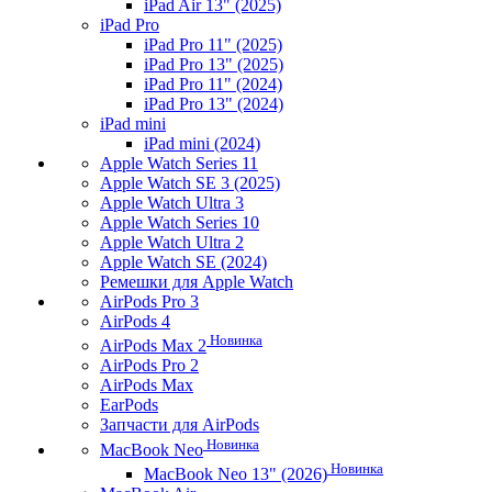
iPad Air 13" (2025)
iPad Pro
iPad Pro 11" (2025)
iPad Pro 13" (2025)
iPad Pro 11" (2024)
iPad Pro 13" (2024)
iPad mini
iPad mini (2024)
Apple Watch Series 11
Apple Watch SE 3 (2025)
Apple Watch Ultra 3
Apple Watch Series 10
Apple Watch Ultra 2
Apple Watch SE (2024)
Ремешки для Apple Watch
AirPods Pro 3
AirPods 4
Новинка
AirPods Max 2
AirPods Pro 2
AirPods Max
EarPods
Запчасти для AirPods
Новинка
MacBook Neo
Новинка
MacBook Neo 13" (2026)