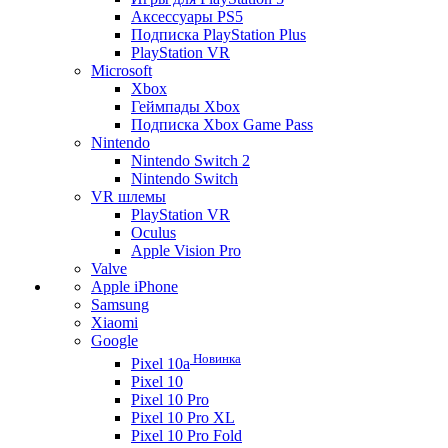
Аксессуары PS5
Подписка PlayStation Plus
PlayStation VR
Microsoft
Xbox
Геймпады Xbox
Подписка Xbox Game Pass
Nintendo
Nintendo Switch 2
Nintendo Switch
VR шлемы
PlayStation VR
Oculus
Apple Vision Pro
Valve
Apple iPhone
Samsung
Xiaomi
Google
Новинка
Pixel 10a
Pixel 10
Pixel 10 Pro
Pixel 10 Pro XL
Pixel 10 Pro Fold