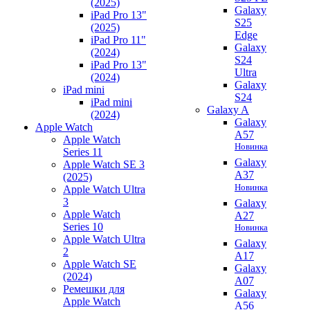
(2025)
Galaxy
iPad Pro 13"
S25
(2025)
Edge
iPad Pro 11"
Galaxy
(2024)
S24
iPad Pro 13"
Ultra
(2024)
Galaxy
iPad mini
S24
iPad mini
Galaxy A
(2024)
Galaxy
Apple Watch
A57
Apple Watch
Новинка
Series 11
Galaxy
Apple Watch SE 3
A37
(2025)
Новинка
Apple Watch Ultra
3
Galaxy
Apple Watch
A27
Series 10
Новинка
Apple Watch Ultra
Galaxy
2
A17
Apple Watch SE
Galaxy
(2024)
A07
Ремешки для
Galaxy
Apple Watch
A56