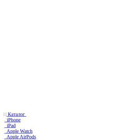
Каталог
iPhone
iPad
Apple Watch
Apple AirPods