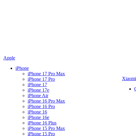
Apple
iPhone
iPhone 17 Pro Max
Xiaom
iPhone 17 Pro
iPhone 17
iPhone 17e
iPhone Air
iPhone 16 Pro Max
iPhone 16 Pro
iPhone 16
iPhone 16e
iPhone 16 Plus
iPhone 15 Pro Max
iPhone 15 Pro