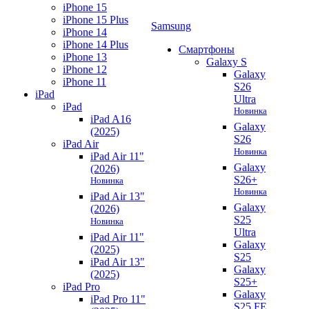
iPhone 15
iPhone 15 Plus
Samsung
iPhone 14
iPhone 14 Plus
Смартфоны
iPhone 13
Galaxy S
iPhone 12
Galaxy
iPhone 11
S26
iPad
Ultra
iPad
Новинка
iPad A16
Galaxy
(2025)
S26
iPad Air
Новинка
iPad Air 11"
Galaxy
(2026)
S26+
Новинка
Новинка
iPad Air 13"
Galaxy
(2026)
S25
Новинка
Ultra
iPad Air 11"
Galaxy
(2025)
S25
iPad Air 13"
Galaxy
(2025)
S25+
iPad Pro
Galaxy
iPad Pro 11"
S25 FE