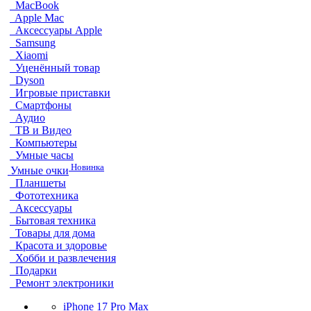
MacBook
Apple Mac
Аксессуары Apple
Samsung
Xiaomi
Уценённый товар
Dyson
Игровые приставки
Смартфоны
Аудио
ТВ и Видео
Компьютеры
Умные часы
Новинка
Умные очки
Планшеты
Фототехника
Аксессуары
Бытовая техника
Товары для дома
Красота и здоровье
Хобби и развлечения
Подарки
Ремонт электроники
iPhone 17 Pro Max