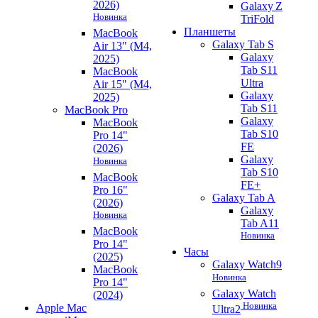
2026)
Galaxy Z
Новинка
TriFold
Планшеты
MacBook
Galaxy Tab S
Air 13" (M4,
Galaxy
2025)
Tab S11
MacBook
Ultra
Air 15" (M4,
Galaxy
2025)
Tab S11
MacBook Pro
Galaxy
MacBook
Tab S10
Pro 14"
FE
(2026)
Galaxy
Новинка
Tab S10
MacBook
FE+
Pro 16"
Galaxy Tab A
(2026)
Galaxy
Новинка
Tab A11
MacBook
Новинка
Pro 14"
Часы
(2025)
Galaxy Watch9
MacBook
Новинка
Pro 14"
Galaxy Watch
(2024)
Новинка
Apple Mac
Ultra2