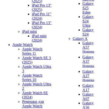
(2025)
Galaxy
iPad Pro 13"
S25
(2025)
Edge
iPad Pro 11"
Galaxy
(2024)
S24
iPad Pro 13"
Ultra
(2024)
Galaxy
iPad mini
S24
iPad mini
Galaxy A
(2024)
Galaxy
Apple Watch
A57
Apple Watch
Новинка
Series 11
Galaxy
Apple Watch SE 3
A37
(2025)
Новинка
Apple Watch Ultra
3
Galaxy
Apple Watch
A27
Series 10
Новинка
Apple Watch Ultra
Galaxy
2
A17
Apple Watch SE
Galaxy
(2024)
A07
Ремешки для
Galaxy
Apple Watch
A56