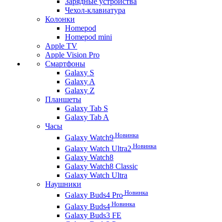
Зарядные устройства
Чехол-клавиатура
Колонки
Homepod
Homepod mini
Apple TV
Apple Vision Pro
Смартфоны
Galaxy S
Galaxy A
Galaxy Z
Планшеты
Galaxy Tab S
Galaxy Tab A
Часы
Новинка
Galaxy Watch9
Новинка
Galaxy Watch Ultra2
Galaxy Watch8
Galaxy Watch8 Classic
Galaxy Watch Ultra
Наушники
Новинка
Galaxy Buds4 Pro
Новинка
Galaxy Buds4
Galaxy Buds3 FE