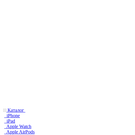
Каталог
iPhone
iPad
Apple Watch
Apple AirPods