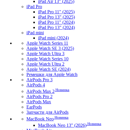
iPad Air 13" (2025)
iPad Pro
iPad Pro 11" (2025)
iPad Pro 13" (2025)
iPad Pro 11" (2024)
iPad Pro 13" (2024)
iPad mini
iPad mini (2024)
Apple Watch Series 11
Apple Watch SE 3 (2025)
Apple Watch Ultra 3
Apple Watch Series 10
Apple Watch Ultra 2
Apple Watch SE (2024)
Ремешки для Apple Watch
AirPods Pro 3
AirPods 4
Новинка
AirPods Max 2
AirPods Pro 2
AirPods Max
EarPods
Запчасти для AirPods
Новинка
MacBook Neo
Новинка
MacBook Neo 13" (2026)