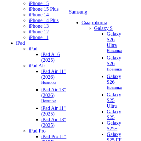
iPhone 15
iPhone 15 Plus
Samsung
iPhone 14
iPhone 14 Plus
Смартфоны
iPhone 13
Galaxy S
iPhone 12
Galaxy
iPhone 11
S26
iPad
Ultra
iPad
Новинка
iPad A16
Galaxy
(2025)
S26
iPad Air
Новинка
iPad Air 11"
Galaxy
(2026)
S26+
Новинка
Новинка
iPad Air 13"
Galaxy
(2026)
S25
Новинка
Ultra
iPad Air 11"
Galaxy
(2025)
S25
iPad Air 13"
Galaxy
(2025)
S25+
iPad Pro
Galaxy
iPad Pro 11"
S25 FE