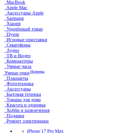
MacBook
Apple Mac
Аксессуары Apple
Samsung
Xiaomi
Уценённый товар
Dyson
Игровые приставки
Смартфоны
Аудио
ТВ и Видео
Компьютеры
Умные часы
Новинка
Умные очки
Планшеты
Фототехника
Аксессуары
Бытовая техника
Товары для дома
Красота и здоровье
Хобби и развлечения
Подарки
Ремонт электроники
iPhone 17 Pro Max