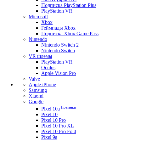
Подписка PlayStation Plus
PlayStation VR
Microsoft
Xbox
Геймпады Xbox
Подписка Xbox Game Pass
Nintendo
Nintendo Switch 2
Nintendo Switch
VR шлемы
PlayStation VR
Oculus
Apple Vision Pro
Valve
Apple iPhone
Samsung
Xiaomi
Google
Новинка
Pixel 10a
Pixel 10
Pixel 10 Pro
Pixel 10 Pro XL
Pixel 10 Pro Fold
Pixel 9a