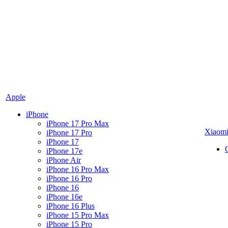
Apple
iPhone
iPhone 17 Pro Max
Xiaom
iPhone 17 Pro
iPhone 17
iPhone 17e
iPhone Air
iPhone 16 Pro Max
iPhone 16 Pro
iPhone 16
iPhone 16e
iPhone 16 Plus
iPhone 15 Pro Max
iPhone 15 Pro