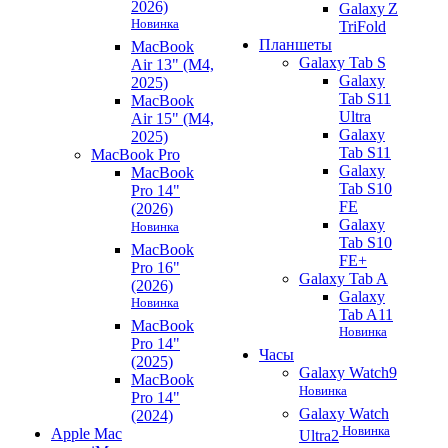
2026)
Galaxy Z
Новинка
TriFold
Планшеты
MacBook
Galaxy Tab S
Air 13" (M4,
Galaxy
2025)
Tab S11
MacBook
Ultra
Air 15" (M4,
Galaxy
2025)
Tab S11
MacBook Pro
Galaxy
MacBook
Tab S10
Pro 14"
FE
(2026)
Galaxy
Новинка
Tab S10
MacBook
FE+
Pro 16"
Galaxy Tab A
(2026)
Galaxy
Новинка
Tab A11
MacBook
Новинка
Pro 14"
Часы
(2025)
Galaxy Watch9
MacBook
Новинка
Pro 14"
Galaxy Watch
(2024)
Новинка
Apple Mac
Ultra2