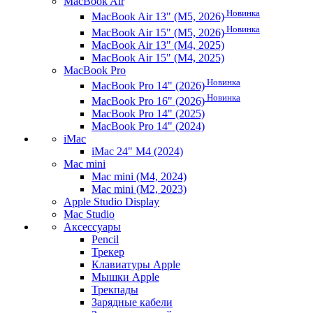
MacBook Air
Новинка
MacBook Air 13" (M5, 2026)
Новинка
MacBook Air 15" (M5, 2026)
MacBook Air 13" (M4, 2025)
MacBook Air 15" (M4, 2025)
MacBook Pro
Новинка
MacBook Pro 14" (2026)
Новинка
MacBook Pro 16" (2026)
MacBook Pro 14" (2025)
MacBook Pro 14" (2024)
iMac
iMac 24" M4 (2024)
Mac mini
Mac mini (M4, 2024)
Mac mini (M2, 2023)
Apple Studio Display
Mac Studio
Аксессуары
Pencil
Трекер
Клавиатуры Apple
Мышки Apple
Трекпады
Зарядные кабели