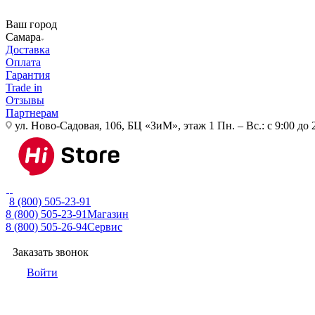
Ваш город
Самара
Доставка
Оплата
Гарантия
Trade in
Отзывы
Партнерам
ул. Ново-Садовая, 106, БЦ «ЗиМ», этаж 1
Пн. – Вс.: с 9:00 до 
8 (800) 505-23-91
8 (800) 505-23-91
Магазин
8 (800) 505-26-94
Сервис
Заказать звонок
Войти