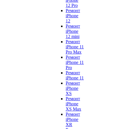
iPhone
12 Pro
Ремонт
iPhone
12
Ремонт
iPhone
12 mini
Ремонт
iPhone 11
Pro Max
Ремонт
iPhone 11
Pro
Ремонт
iPhone 11
Ремонт
iPhone
XS
Ремонт
iPhone
XS Max
Ремонт
iPhone
XR