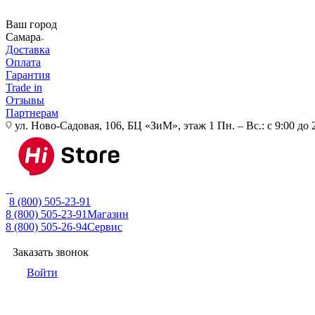
Ваш город
Самара
Доставка
Оплата
Гарантия
Trade in
Отзывы
Партнерам
ул. Ново-Садовая, 106, БЦ «ЗиМ», этаж 1
Пн. – Вс.: с 9:00 до 
8 (800) 505-23-91
8 (800) 505-23-91
Магазин
8 (800) 505-26-94
Сервис
Заказать звонок
Войти