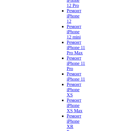
iPhone
12 Pro
Ремонт
iPhone
12
Ремонт
iPhone
12 mini
Ремонт
iPhone 11
Pro Max
Ремонт
iPhone 11
Pro
Ремонт
iPhone 11
Ремонт
iPhone
XS
Ремонт
iPhone
XS Max
Ремонт
iPhone
XR