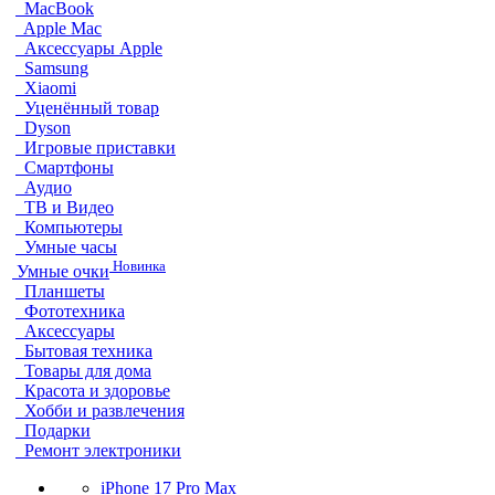
MacBook
Apple Mac
Аксессуары Apple
Samsung
Xiaomi
Уценённый товар
Dyson
Игровые приставки
Смартфоны
Аудио
ТВ и Видео
Компьютеры
Умные часы
Новинка
Умные очки
Планшеты
Фототехника
Аксессуары
Бытовая техника
Товары для дома
Красота и здоровье
Хобби и развлечения
Подарки
Ремонт электроники
iPhone 17 Pro Max