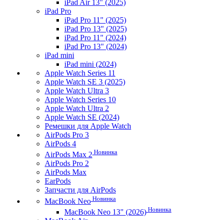
iPad Air 13" (2025)
iPad Pro
iPad Pro 11" (2025)
iPad Pro 13" (2025)
iPad Pro 11" (2024)
iPad Pro 13" (2024)
iPad mini
iPad mini (2024)
Apple Watch Series 11
Apple Watch SE 3 (2025)
Apple Watch Ultra 3
Apple Watch Series 10
Apple Watch Ultra 2
Apple Watch SE (2024)
Ремешки для Apple Watch
AirPods Pro 3
AirPods 4
Новинка
AirPods Max 2
AirPods Pro 2
AirPods Max
EarPods
Запчасти для AirPods
Новинка
MacBook Neo
Новинка
MacBook Neo 13" (2026)