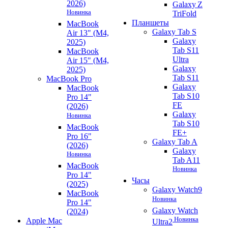
2026)
Galaxy Z
Новинка
TriFold
Планшеты
MacBook
Galaxy Tab S
Air 13" (M4,
Galaxy
2025)
Tab S11
MacBook
Ultra
Air 15" (M4,
Galaxy
2025)
Tab S11
MacBook Pro
Galaxy
MacBook
Tab S10
Pro 14"
FE
(2026)
Galaxy
Новинка
Tab S10
MacBook
FE+
Pro 16"
Galaxy Tab A
(2026)
Galaxy
Новинка
Tab A11
MacBook
Новинка
Pro 14"
Часы
(2025)
Galaxy Watch9
MacBook
Новинка
Pro 14"
Galaxy Watch
(2024)
Новинка
Apple Mac
Ultra2