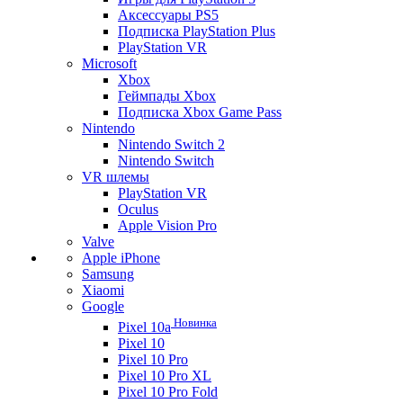
Аксессуары PS5
Подписка PlayStation Plus
PlayStation VR
Microsoft
Xbox
Геймпады Xbox
Подписка Xbox Game Pass
Nintendo
Nintendo Switch 2
Nintendo Switch
VR шлемы
PlayStation VR
Oculus
Apple Vision Pro
Valve
Apple iPhone
Samsung
Xiaomi
Google
Новинка
Pixel 10a
Pixel 10
Pixel 10 Pro
Pixel 10 Pro XL
Pixel 10 Pro Fold