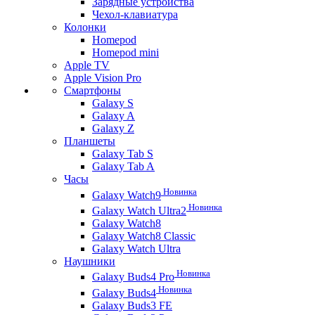
Зарядные устройства
Чехол-клавиатура
Колонки
Homepod
Homepod mini
Apple TV
Apple Vision Pro
Смартфоны
Galaxy S
Galaxy A
Galaxy Z
Планшеты
Galaxy Tab S
Galaxy Tab A
Часы
Новинка
Galaxy Watch9
Новинка
Galaxy Watch Ultra2
Galaxy Watch8
Galaxy Watch8 Classic
Galaxy Watch Ultra
Наушники
Новинка
Galaxy Buds4 Pro
Новинка
Galaxy Buds4
Galaxy Buds3 FE