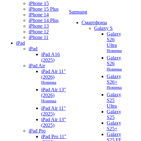
iPhone 15
iPhone 15 Plus
Samsung
iPhone 14
iPhone 14 Plus
Смартфоны
iPhone 13
Galaxy S
iPhone 12
Galaxy
iPhone 11
S26
iPad
Ultra
iPad
Новинка
iPad A16
Galaxy
(2025)
S26
iPad Air
Новинка
iPad Air 11"
Galaxy
(2026)
S26+
Новинка
Новинка
iPad Air 13"
Galaxy
(2026)
S25
Новинка
Ultra
iPad Air 11"
Galaxy
(2025)
S25
iPad Air 13"
Galaxy
(2025)
S25+
iPad Pro
Galaxy
iPad Pro 11"
S25 FE