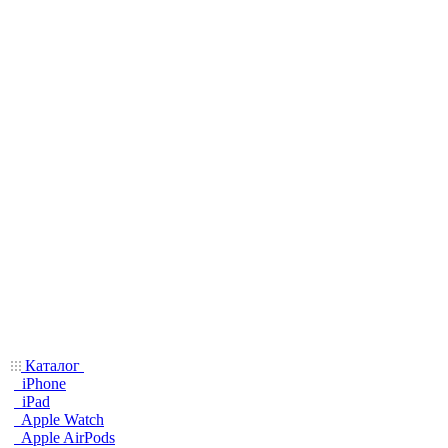
Каталог
iPhone
iPad
Apple Watch
Apple AirPods