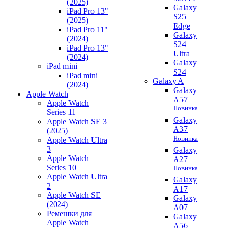
(2025)
Galaxy
iPad Pro 13"
S25
(2025)
Edge
iPad Pro 11"
Galaxy
(2024)
S24
iPad Pro 13"
Ultra
(2024)
Galaxy
iPad mini
S24
iPad mini
Galaxy A
(2024)
Galaxy
Apple Watch
A57
Apple Watch
Новинка
Series 11
Galaxy
Apple Watch SE 3
A37
(2025)
Новинка
Apple Watch Ultra
3
Galaxy
Apple Watch
A27
Series 10
Новинка
Apple Watch Ultra
Galaxy
2
A17
Apple Watch SE
Galaxy
(2024)
A07
Ремешки для
Galaxy
Apple Watch
A56