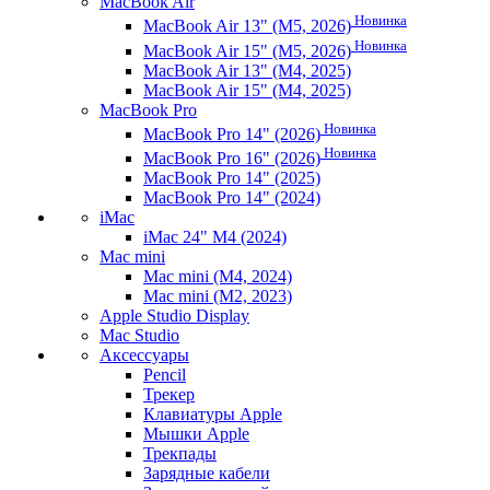
MacBook Air
Новинка
MacBook Air 13" (M5, 2026)
Новинка
MacBook Air 15" (M5, 2026)
MacBook Air 13" (M4, 2025)
MacBook Air 15" (M4, 2025)
MacBook Pro
Новинка
MacBook Pro 14" (2026)
Новинка
MacBook Pro 16" (2026)
MacBook Pro 14" (2025)
MacBook Pro 14" (2024)
iMac
iMac 24" M4 (2024)
Mac mini
Mac mini (M4, 2024)
Mac mini (M2, 2023)
Apple Studio Display
Mac Studio
Аксессуары
Pencil
Трекер
Клавиатуры Apple
Мышки Apple
Трекпады
Зарядные кабели