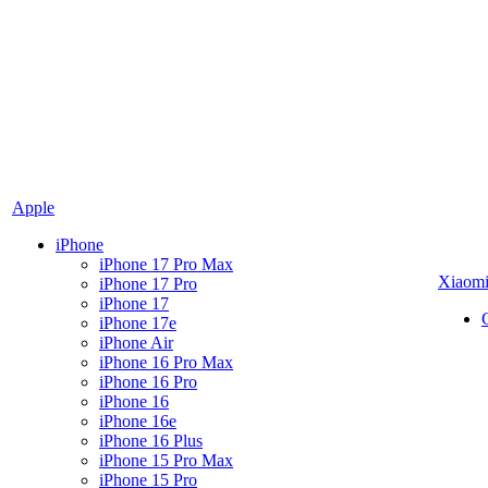
Apple
iPhone
iPhone 17 Pro Max
Xiaom
iPhone 17 Pro
iPhone 17
iPhone 17e
iPhone Air
iPhone 16 Pro Max
iPhone 16 Pro
iPhone 16
iPhone 16e
iPhone 16 Plus
iPhone 15 Pro Max
iPhone 15 Pro