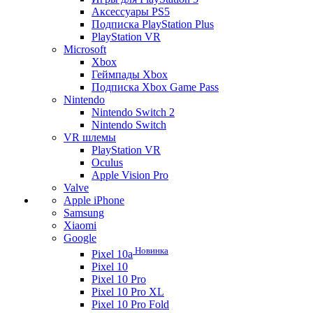
Аксессуары PS5
Подписка PlayStation Plus
PlayStation VR
Microsoft
Xbox
Геймпады Xbox
Подписка Xbox Game Pass
Nintendo
Nintendo Switch 2
Nintendo Switch
VR шлемы
PlayStation VR
Oculus
Apple Vision Pro
Valve
Apple iPhone
Samsung
Xiaomi
Google
Новинка
Pixel 10a
Pixel 10
Pixel 10 Pro
Pixel 10 Pro XL
Pixel 10 Pro Fold