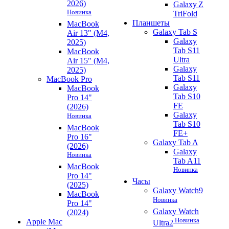
2026)
Galaxy Z
Новинка
TriFold
Планшеты
MacBook
Galaxy Tab S
Air 13" (M4,
Galaxy
2025)
Tab S11
MacBook
Ultra
Air 15" (M4,
Galaxy
2025)
Tab S11
MacBook Pro
Galaxy
MacBook
Tab S10
Pro 14"
FE
(2026)
Galaxy
Новинка
Tab S10
MacBook
FE+
Pro 16"
Galaxy Tab A
(2026)
Galaxy
Новинка
Tab A11
MacBook
Новинка
Pro 14"
Часы
(2025)
Galaxy Watch9
MacBook
Новинка
Pro 14"
Galaxy Watch
(2024)
Новинка
Apple Mac
Ultra2