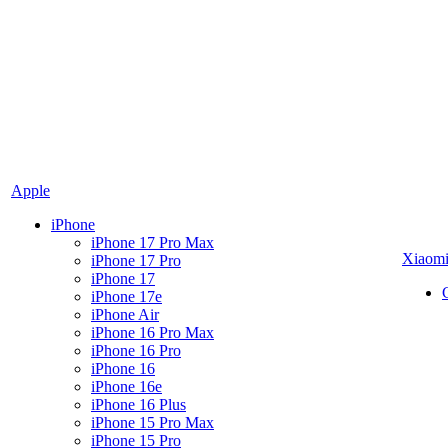
Apple
iPhone
iPhone 17 Pro Max
Xiaom
iPhone 17 Pro
iPhone 17
iPhone 17e
iPhone Air
iPhone 16 Pro Max
iPhone 16 Pro
iPhone 16
iPhone 16e
iPhone 16 Plus
iPhone 15 Pro Max
iPhone 15 Pro