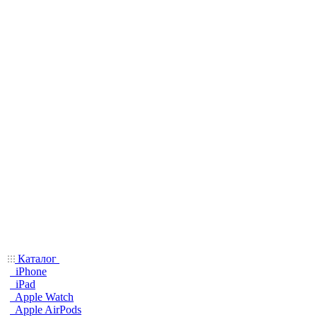
Каталог
iPhone
iPad
Apple Watch
Apple AirPods