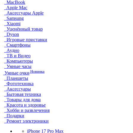
MacBook
Apple Mac
Аксессуары Apple
Samsung
Xiaomi
Уценённый товар
Dyson
Игровые приставки
Смартфоны
Аудио
ТВ и Видео
Компьютеры
Умные часы
Новинка
Умные очки
Планшеты
Фототехника
Аксессуары
Бытовая техника
Товары для дома
Красота и здоровье
Хобби и развлечения
Подарки
Ремонт электроники
iPhone 17 Pro Max