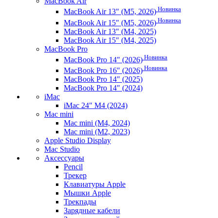
MacBook Air
Новинка
MacBook Air 13" (M5, 2026)
Новинка
MacBook Air 15" (M5, 2026)
MacBook Air 13" (M4, 2025)
MacBook Air 15" (M4, 2025)
MacBook Pro
Новинка
MacBook Pro 14" (2026)
Новинка
MacBook Pro 16" (2026)
MacBook Pro 14" (2025)
MacBook Pro 14" (2024)
iMac
iMac 24" M4 (2024)
Mac mini
Mac mini (M4, 2024)
Mac mini (M2, 2023)
Apple Studio Display
Mac Studio
Аксессуары
Pencil
Трекер
Клавиатуры Apple
Мышки Apple
Трекпады
Зарядные кабели