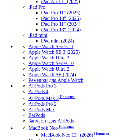
iPad Air 13" (2025)
iPad Pro
iPad Pro 11" (2025)
iPad Pro 13" (2025)
iPad Pro 11" (2024)
iPad Pro 13" (2024)
iPad mini
iPad mini (2024)
Apple Watch Series 11
Apple Watch SE 3 (2025)
Apple Watch Ultra 3
Apple Watch Series 10
Apple Watch Ultra 2
Apple Watch SE (2024)
Ремешки для Apple Watch
AirPods Pro 3
AirPods 4
Новинка
AirPods Max 2
AirPods Pro 2
AirPods Max
EarPods
Запчасти для AirPods
Новинка
MacBook Neo
Новинка
MacBook Neo 13" (2026)