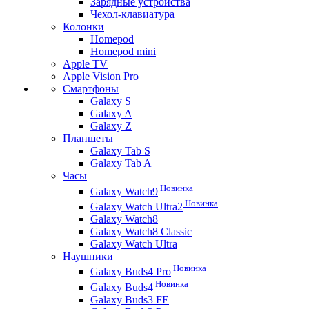
Зарядные устройства
Чехол-клавиатура
Колонки
Homepod
Homepod mini
Apple TV
Apple Vision Pro
Смартфоны
Galaxy S
Galaxy A
Galaxy Z
Планшеты
Galaxy Tab S
Galaxy Tab A
Часы
Новинка
Galaxy Watch9
Новинка
Galaxy Watch Ultra2
Galaxy Watch8
Galaxy Watch8 Classic
Galaxy Watch Ultra
Наушники
Новинка
Galaxy Buds4 Pro
Новинка
Galaxy Buds4
Galaxy Buds3 FE