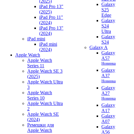
(2025)
Galaxy
iPad Pro 13"
S25
(2025)
Edge
iPad Pro 11"
Galaxy
(2024)
S24
iPad Pro 13"
Ultra
(2024)
Galaxy
iPad mini
S24
iPad mini
Galaxy A
(2024)
Galaxy
Apple Watch
A57
Apple Watch
Новинка
Series 11
Galaxy
Apple Watch SE 3
A37
(2025)
Новинка
Apple Watch Ultra
3
Galaxy
Apple Watch
A27
Series 10
Новинка
Apple Watch Ultra
Galaxy
2
A17
Apple Watch SE
Galaxy
(2024)
A07
Ремешки для
Galaxy
Apple Watch
A56