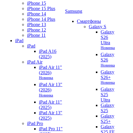
iPhone 15
iPhone 15 Plus
Samsung
iPhone 14
iPhone 14 Plus
Смартфоны
iPhone 13
Galaxy S
iPhone 12
Galaxy
iPhone 11
S26
iPad
Ultra
iPad
Новинка
iPad A16
Galaxy
(2025)
S26
iPad Air
Новинка
iPad Air 11"
Galaxy
(2026)
S26+
Новинка
Новинка
iPad Air 13"
Galaxy
(2026)
S25
Новинка
Ultra
iPad Air 11"
Galaxy
(2025)
S25
iPad Air 13"
Galaxy
(2025)
S25+
iPad Pro
Galaxy
iPad Pro 11"
S25 FE