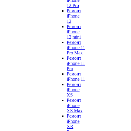
iPhone
12 Pro
Ремонт
iPhone
12
Ремонт
iPhone
12 mini
Ремонт
iPhone 11
Pro Max
Ремонт
iPhone 11
Pro
Ремонт
iPhone 11
Ремонт
iPhone
XS
Ремонт
iPhone
XS Max
Ремонт
iPhone
XR