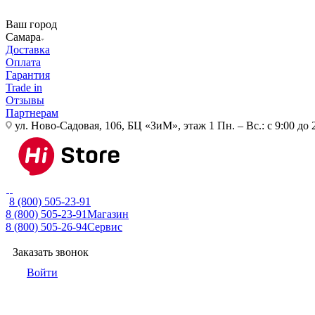
Ваш город
Самара
Доставка
Оплата
Гарантия
Trade in
Отзывы
Партнерам
ул. Ново-Садовая, 106, БЦ «ЗиМ», этаж 1
Пн. – Вс.: с 9:00 до 
8 (800) 505-23-91
8 (800) 505-23-91
Магазин
8 (800) 505-26-94
Сервис
Заказать звонок
Войти