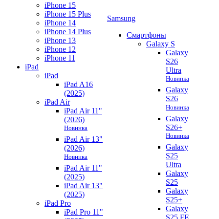
iPhone 15
iPhone 15 Plus
Samsung
iPhone 14
iPhone 14 Plus
Смартфоны
iPhone 13
Galaxy S
iPhone 12
Galaxy
iPhone 11
S26
iPad
Ultra
iPad
Новинка
iPad A16
Galaxy
(2025)
S26
iPad Air
Новинка
iPad Air 11"
Galaxy
(2026)
S26+
Новинка
Новинка
iPad Air 13"
Galaxy
(2026)
S25
Новинка
Ultra
iPad Air 11"
Galaxy
(2025)
S25
iPad Air 13"
Galaxy
(2025)
S25+
iPad Pro
Galaxy
iPad Pro 11"
S25 FE