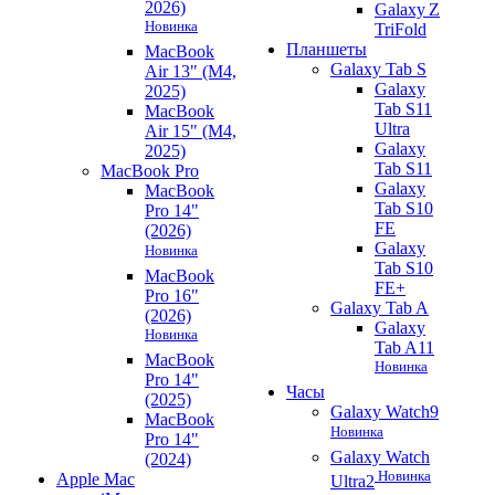
2026)
Galaxy Z
Новинка
TriFold
Планшеты
MacBook
Galaxy Tab S
Air 13" (M4,
Galaxy
2025)
Tab S11
MacBook
Ultra
Air 15" (M4,
Galaxy
2025)
Tab S11
MacBook Pro
Galaxy
MacBook
Tab S10
Pro 14"
FE
(2026)
Galaxy
Новинка
Tab S10
MacBook
FE+
Pro 16"
Galaxy Tab A
(2026)
Galaxy
Новинка
Tab A11
MacBook
Новинка
Pro 14"
Часы
(2025)
Galaxy Watch9
MacBook
Новинка
Pro 14"
Galaxy Watch
(2024)
Новинка
Apple Mac
Ultra2