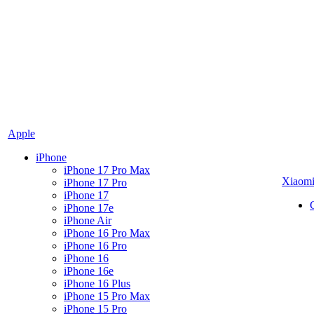
Apple
iPhone
iPhone 17 Pro Max
Xiaom
iPhone 17 Pro
iPhone 17
iPhone 17e
iPhone Air
iPhone 16 Pro Max
iPhone 16 Pro
iPhone 16
iPhone 16e
iPhone 16 Plus
iPhone 15 Pro Max
iPhone 15 Pro