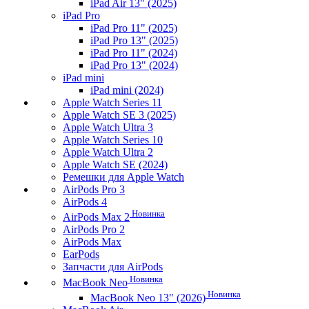
iPad Air 13" (2025)
iPad Pro
iPad Pro 11" (2025)
iPad Pro 13" (2025)
iPad Pro 11" (2024)
iPad Pro 13" (2024)
iPad mini
iPad mini (2024)
Apple Watch Series 11
Apple Watch SE 3 (2025)
Apple Watch Ultra 3
Apple Watch Series 10
Apple Watch Ultra 2
Apple Watch SE (2024)
Ремешки для Apple Watch
AirPods Pro 3
AirPods 4
Новинка
AirPods Max 2
AirPods Pro 2
AirPods Max
EarPods
Запчасти для AirPods
Новинка
MacBook Neo
Новинка
MacBook Neo 13" (2026)