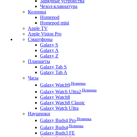
Зарядные устройства
Чехол-клавиатура
Колонки
Homepod
Homepod mini
Apple TV
Apple Vision Pro
Смартфоны
Galaxy S
Galaxy A
Galaxy Z
Планшеты
Galaxy Tab S
Galaxy Tab A
Часы
Новинка
Galaxy Watch9
Новинка
Galaxy Watch Ultra2
Galaxy Watch8
Galaxy Watch8 Classic
Galaxy Watch Ultra
Наушники
Новинка
Galaxy Buds4 Pro
Новинка
Galaxy Buds4
Galaxy Buds3 FE