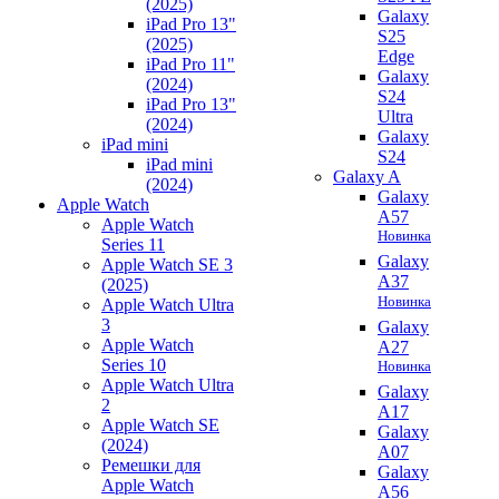
(2025)
Galaxy
iPad Pro 13"
S25
(2025)
Edge
iPad Pro 11"
Galaxy
(2024)
S24
iPad Pro 13"
Ultra
(2024)
Galaxy
iPad mini
S24
iPad mini
Galaxy A
(2024)
Galaxy
Apple Watch
A57
Apple Watch
Новинка
Series 11
Galaxy
Apple Watch SE 3
A37
(2025)
Новинка
Apple Watch Ultra
3
Galaxy
Apple Watch
A27
Series 10
Новинка
Apple Watch Ultra
Galaxy
2
A17
Apple Watch SE
Galaxy
(2024)
A07
Ремешки для
Galaxy
Apple Watch
A56