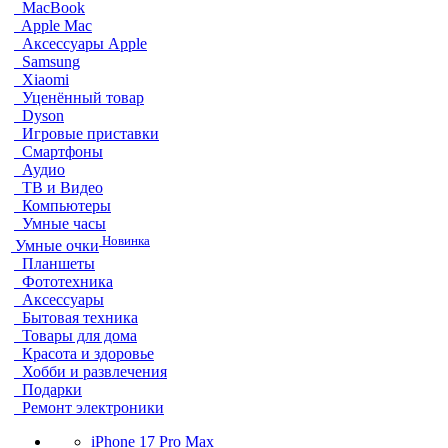
MacBook
Apple Mac
Аксессуары Apple
Samsung
Xiaomi
Уценённый товар
Dyson
Игровые приставки
Смартфоны
Аудио
ТВ и Видео
Компьютеры
Умные часы
Новинка
Умные очки
Планшеты
Фототехника
Аксессуары
Бытовая техника
Товары для дома
Красота и здоровье
Хобби и развлечения
Подарки
Ремонт электроники
iPhone 17 Pro Max