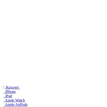
Каталог
iPhone
iPad
Apple Watch
Apple AirPods