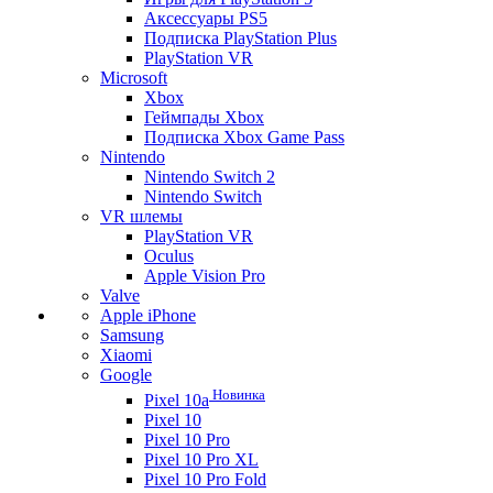
Аксессуары PS5
Подписка PlayStation Plus
PlayStation VR
Microsoft
Xbox
Геймпады Xbox
Подписка Xbox Game Pass
Nintendo
Nintendo Switch 2
Nintendo Switch
VR шлемы
PlayStation VR
Oculus
Apple Vision Pro
Valve
Apple iPhone
Samsung
Xiaomi
Google
Новинка
Pixel 10a
Pixel 10
Pixel 10 Pro
Pixel 10 Pro XL
Pixel 10 Pro Fold