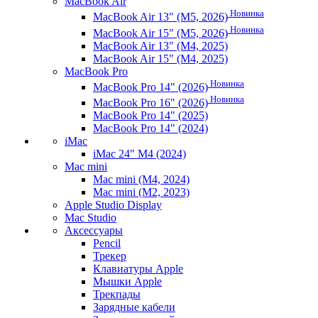
MacBook Air
Новинка
MacBook Air 13" (M5, 2026)
Новинка
MacBook Air 15" (M5, 2026)
MacBook Air 13" (M4, 2025)
MacBook Air 15" (M4, 2025)
MacBook Pro
Новинка
MacBook Pro 14" (2026)
Новинка
MacBook Pro 16" (2026)
MacBook Pro 14" (2025)
MacBook Pro 14" (2024)
iMac
iMac 24" M4 (2024)
Mac mini
Mac mini (M4, 2024)
Mac mini (M2, 2023)
Apple Studio Display
Mac Studio
Аксессуары
Pencil
Трекер
Клавиатуры Apple
Мышки Apple
Трекпады
Зарядные кабели