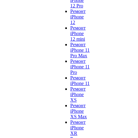
iPhone
12 Pro
Ремонт
iPhone
12
Ремонт
iPhone
12 mini
Ремонт
iPhone 11
Pro Max
Ремонт
iPhone 11
Pro
Ремонт
iPhone 11
Ремонт
iPhone
XS
Ремонт
iPhone
XS Max
Ремонт
iPhone
XR