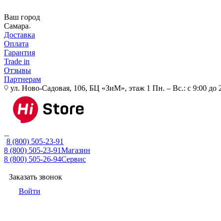
Ваш город
Самара
Доставка
Оплата
Гарантия
Trade in
Отзывы
Партнерам
ул. Ново-Садовая, 106, БЦ «ЗиМ», этаж 1
Пн. – Вс.: с 9:00 до 
8 (800) 505-23-91
8 (800) 505-23-91
Магазин
8 (800) 505-26-94
Сервис
Заказать звонок
Войти