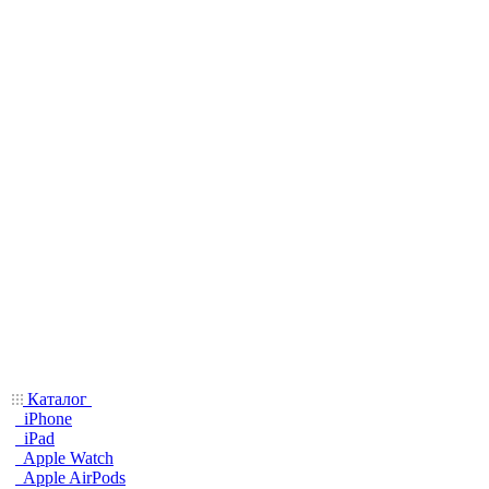
Каталог
iPhone
iPad
Apple Watch
Apple AirPods