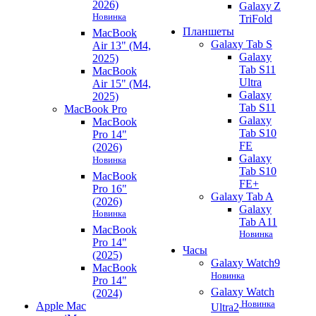
2026)
Galaxy Z
Новинка
TriFold
Планшеты
MacBook
Galaxy Tab S
Air 13" (M4,
Galaxy
2025)
Tab S11
MacBook
Ultra
Air 15" (M4,
Galaxy
2025)
Tab S11
MacBook Pro
Galaxy
MacBook
Tab S10
Pro 14"
FE
(2026)
Galaxy
Новинка
Tab S10
MacBook
FE+
Pro 16"
Galaxy Tab A
(2026)
Galaxy
Новинка
Tab A11
MacBook
Новинка
Pro 14"
Часы
(2025)
Galaxy Watch9
MacBook
Новинка
Pro 14"
Galaxy Watch
(2024)
Новинка
Apple Mac
Ultra2