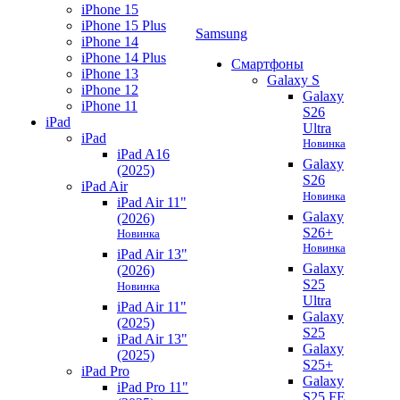
iPhone 15
iPhone 15 Plus
Samsung
iPhone 14
iPhone 14 Plus
Смартфоны
iPhone 13
Galaxy S
iPhone 12
Galaxy
iPhone 11
S26
iPad
Ultra
iPad
Новинка
iPad A16
Galaxy
(2025)
S26
iPad Air
Новинка
iPad Air 11"
Galaxy
(2026)
S26+
Новинка
Новинка
iPad Air 13"
Galaxy
(2026)
S25
Новинка
Ultra
iPad Air 11"
Galaxy
(2025)
S25
iPad Air 13"
Galaxy
(2025)
S25+
iPad Pro
Galaxy
iPad Pro 11"
S25 FE