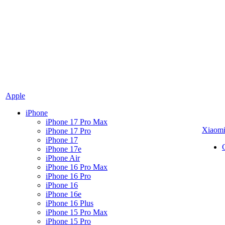
Apple
iPhone
iPhone 17 Pro Max
Xiaom
iPhone 17 Pro
iPhone 17
iPhone 17e
iPhone Air
iPhone 16 Pro Max
iPhone 16 Pro
iPhone 16
iPhone 16e
iPhone 16 Plus
iPhone 15 Pro Max
iPhone 15 Pro