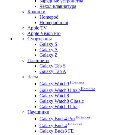
Зарядные устройства
Чехол-клавиатура
Колонки
Homepod
Homepod mini
Apple TV
Apple Vision Pro
Смартфоны
Galaxy S
Galaxy A
Galaxy Z
Планшеты
Galaxy Tab S
Galaxy Tab A
Часы
Новинка
Galaxy Watch9
Новинка
Galaxy Watch Ultra2
Galaxy Watch8
Galaxy Watch8 Classic
Galaxy Watch Ultra
Наушники
Новинка
Galaxy Buds4 Pro
Новинка
Galaxy Buds4
Galaxy Buds3 FE