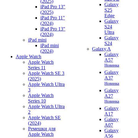
(2025)
Galaxy
iPad Pro 13"
S25
(2025)
Edge
iPad Pro 11"
Galaxy
(2024)
S24
iPad Pro 13"
Ultra
(2024)
Galaxy
iPad mini
S24
iPad mini
Galaxy A
(2024)
Galaxy
Apple Watch
A57
Apple Watch
Новинка
Series 11
Galaxy
Apple Watch SE 3
A37
(2025)
Новинка
Apple Watch Ultra
3
Galaxy
Apple Watch
A27
Series 10
Новинка
Apple Watch Ultra
Galaxy
2
A17
Apple Watch SE
Galaxy
(2024)
A07
Ремешки для
Galaxy
Apple Watch
A56