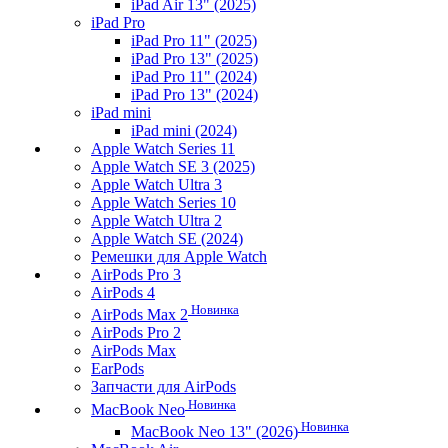
iPad Air 13" (2025)
iPad Pro
iPad Pro 11" (2025)
iPad Pro 13" (2025)
iPad Pro 11" (2024)
iPad Pro 13" (2024)
iPad mini
iPad mini (2024)
Apple Watch Series 11
Apple Watch SE 3 (2025)
Apple Watch Ultra 3
Apple Watch Series 10
Apple Watch Ultra 2
Apple Watch SE (2024)
Ремешки для Apple Watch
AirPods Pro 3
AirPods 4
Новинка
AirPods Max 2
AirPods Pro 2
AirPods Max
EarPods
Запчасти для AirPods
Новинка
MacBook Neo
Новинка
MacBook Neo 13" (2026)