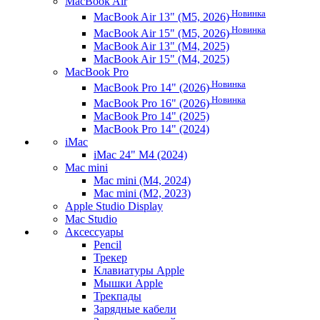
MacBook Air
Новинка
MacBook Air 13" (M5, 2026)
Новинка
MacBook Air 15" (M5, 2026)
MacBook Air 13" (M4, 2025)
MacBook Air 15" (M4, 2025)
MacBook Pro
Новинка
MacBook Pro 14" (2026)
Новинка
MacBook Pro 16" (2026)
MacBook Pro 14" (2025)
MacBook Pro 14" (2024)
iMac
iMac 24" M4 (2024)
Mac mini
Mac mini (M4, 2024)
Mac mini (M2, 2023)
Apple Studio Display
Mac Studio
Аксессуары
Pencil
Трекер
Клавиатуры Apple
Мышки Apple
Трекпады
Зарядные кабели