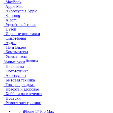
MacBook
Apple Mac
Аксессуары Apple
Samsung
Xiaomi
Уценённый товар
Dyson
Игровые приставки
Смартфоны
Аудио
ТВ и Видео
Компьютеры
Умные часы
Новинка
Умные очки
Планшеты
Фототехника
Аксессуары
Бытовая техника
Товары для дома
Красота и здоровье
Хобби и развлечения
Подарки
Ремонт электроники
iPhone 17 Pro Max