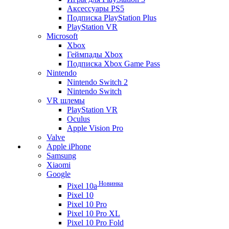
Аксессуары PS5
Подписка PlayStation Plus
PlayStation VR
Microsoft
Xbox
Геймпады Xbox
Подписка Xbox Game Pass
Nintendo
Nintendo Switch 2
Nintendo Switch
VR шлемы
PlayStation VR
Oculus
Apple Vision Pro
Valve
Apple iPhone
Samsung
Xiaomi
Google
Новинка
Pixel 10a
Pixel 10
Pixel 10 Pro
Pixel 10 Pro XL
Pixel 10 Pro Fold