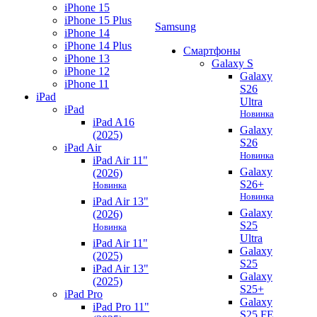
iPhone 15
iPhone 15 Plus
Samsung
iPhone 14
iPhone 14 Plus
Смартфоны
iPhone 13
Galaxy S
iPhone 12
Galaxy
iPhone 11
S26
iPad
Ultra
iPad
Новинка
iPad A16
Galaxy
(2025)
S26
iPad Air
Новинка
iPad Air 11"
Galaxy
(2026)
S26+
Новинка
Новинка
iPad Air 13"
Galaxy
(2026)
S25
Новинка
Ultra
iPad Air 11"
Galaxy
(2025)
S25
iPad Air 13"
Galaxy
(2025)
S25+
iPad Pro
Galaxy
iPad Pro 11"
S25 FE