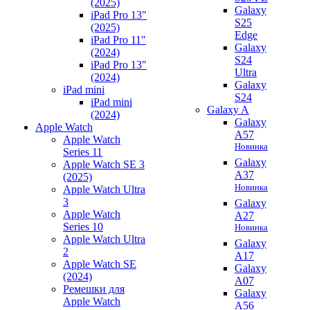
(2025)
Galaxy
iPad Pro 13"
S25
(2025)
Edge
iPad Pro 11"
Galaxy
(2024)
S24
iPad Pro 13"
Ultra
(2024)
Galaxy
iPad mini
S24
iPad mini
Galaxy A
(2024)
Galaxy
Apple Watch
A57
Apple Watch
Новинка
Series 11
Galaxy
Apple Watch SE 3
A37
(2025)
Новинка
Apple Watch Ultra
3
Galaxy
Apple Watch
A27
Series 10
Новинка
Apple Watch Ultra
Galaxy
2
A17
Apple Watch SE
Galaxy
(2024)
A07
Ремешки для
Galaxy
Apple Watch
A56