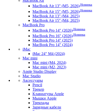
MacBook Air
Новинка
MacBook Air 13" (M5, 2026)
Новинка
MacBook Air 15" (M5, 2026)
MacBook Air 13" (M4, 2025)
MacBook Air 15" (M4, 2025)
MacBook Pro
Новинка
MacBook Pro 14" (2026)
Новинка
MacBook Pro 16" (2026)
MacBook Pro 14" (2025)
MacBook Pro 14" (2024)
iMac
iMac 24" M4 (2024)
Mac mini
Mac mini (M4, 2024)
Mac mini (M2, 2023)
Apple Studio Display
Mac Studio
Аксессуары
Pencil
Трекер
Клавиатуры Apple
Мышки Apple
Трекпады
Зарядные кабели