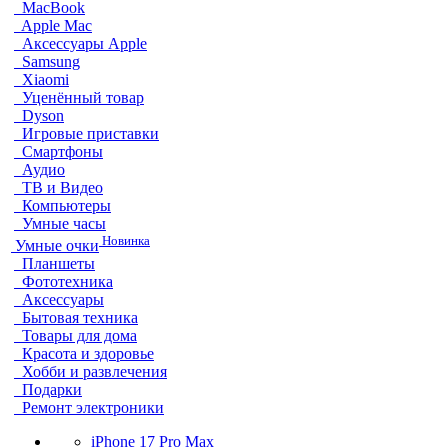
MacBook
Apple Mac
Аксессуары Apple
Samsung
Xiaomi
Уценённый товар
Dyson
Игровые приставки
Смартфоны
Аудио
ТВ и Видео
Компьютеры
Умные часы
Новинка
Умные очки
Планшеты
Фототехника
Аксессуары
Бытовая техника
Товары для дома
Красота и здоровье
Хобби и развлечения
Подарки
Ремонт электроники
iPhone 17 Pro Max