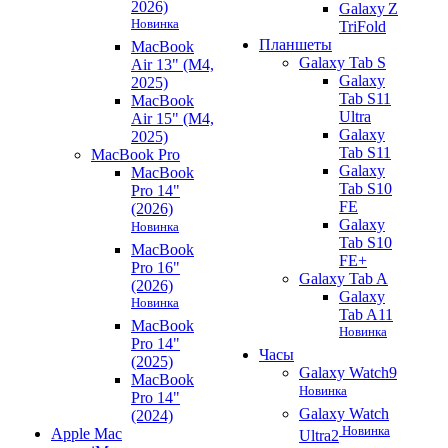
2026)
Galaxy Z
Новинка
TriFold
Планшеты
MacBook
Galaxy Tab S
Air 13" (M4,
Galaxy
2025)
Tab S11
MacBook
Ultra
Air 15" (M4,
Galaxy
2025)
Tab S11
MacBook Pro
Galaxy
MacBook
Tab S10
Pro 14"
FE
(2026)
Galaxy
Новинка
Tab S10
MacBook
FE+
Pro 16"
Galaxy Tab A
(2026)
Galaxy
Новинка
Tab A11
MacBook
Новинка
Pro 14"
Часы
(2025)
Galaxy Watch9
MacBook
Новинка
Pro 14"
Galaxy Watch
(2024)
Новинка
Apple Mac
Ultra2