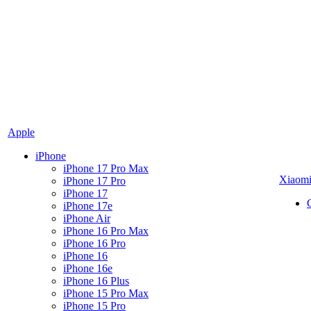
Apple
iPhone
iPhone 17 Pro Max
Xiaom
iPhone 17 Pro
iPhone 17
iPhone 17e
iPhone Air
iPhone 16 Pro Max
iPhone 16 Pro
iPhone 16
iPhone 16e
iPhone 16 Plus
iPhone 15 Pro Max
iPhone 15 Pro