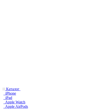
Каталог
iPhone
iPad
Apple Watch
Apple AirPods