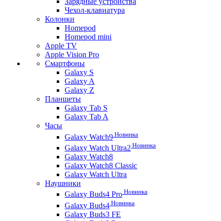
Зарядные устройства
Чехол-клавиатура
Колонки
Homepod
Homepod mini
Apple TV
Apple Vision Pro
Смартфоны
Galaxy S
Galaxy A
Galaxy Z
Планшеты
Galaxy Tab S
Galaxy Tab A
Часы
Новинка
Galaxy Watch9
Новинка
Galaxy Watch Ultra2
Galaxy Watch8
Galaxy Watch8 Classic
Galaxy Watch Ultra
Наушники
Новинка
Galaxy Buds4 Pro
Новинка
Galaxy Buds4
Galaxy Buds3 FE