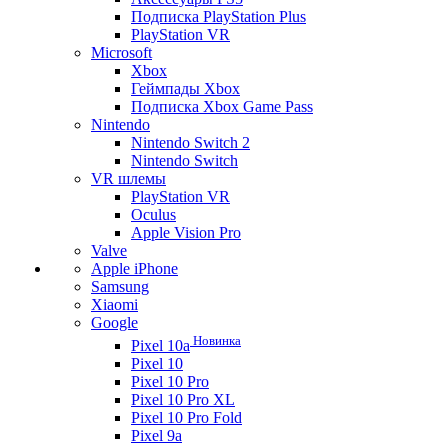
Подписка PlayStation Plus
PlayStation VR
Microsoft
Xbox
Геймпады Xbox
Подписка Xbox Game Pass
Nintendo
Nintendo Switch 2
Nintendo Switch
VR шлемы
PlayStation VR
Oculus
Apple Vision Pro
Valve
Apple iPhone
Samsung
Xiaomi
Google
Новинка
Pixel 10a
Pixel 10
Pixel 10 Pro
Pixel 10 Pro XL
Pixel 10 Pro Fold
Pixel 9a