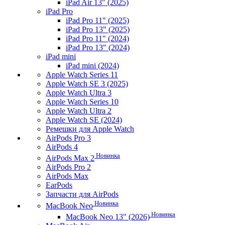
iPad Air 13" (2025)
iPad Pro
iPad Pro 11" (2025)
iPad Pro 13" (2025)
iPad Pro 11" (2024)
iPad Pro 13" (2024)
iPad mini
iPad mini (2024)
Apple Watch Series 11
Apple Watch SE 3 (2025)
Apple Watch Ultra 3
Apple Watch Series 10
Apple Watch Ultra 2
Apple Watch SE (2024)
Ремешки для Apple Watch
AirPods Pro 3
AirPods 4
Новинка
AirPods Max 2
AirPods Pro 2
AirPods Max
EarPods
Запчасти для AirPods
Новинка
MacBook Neo
Новинка
MacBook Neo 13" (2026)