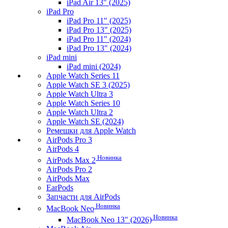
iPad Air 13" (2025)
iPad Pro
iPad Pro 11" (2025)
iPad Pro 13" (2025)
iPad Pro 11" (2024)
iPad Pro 13" (2024)
iPad mini
iPad mini (2024)
Apple Watch Series 11
Apple Watch SE 3 (2025)
Apple Watch Ultra 3
Apple Watch Series 10
Apple Watch Ultra 2
Apple Watch SE (2024)
Ремешки для Apple Watch
AirPods Pro 3
AirPods 4
Новинка
AirPods Max 2
AirPods Pro 2
AirPods Max
EarPods
Запчасти для AirPods
Новинка
MacBook Neo
Новинка
MacBook Neo 13" (2026)