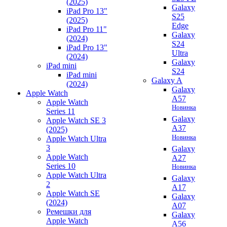
(2025)
Galaxy
iPad Pro 13"
S25
(2025)
Edge
iPad Pro 11"
Galaxy
(2024)
S24
iPad Pro 13"
Ultra
(2024)
Galaxy
iPad mini
S24
iPad mini
Galaxy A
(2024)
Galaxy
Apple Watch
A57
Apple Watch
Новинка
Series 11
Galaxy
Apple Watch SE 3
A37
(2025)
Новинка
Apple Watch Ultra
3
Galaxy
Apple Watch
A27
Series 10
Новинка
Apple Watch Ultra
Galaxy
2
A17
Apple Watch SE
Galaxy
(2024)
A07
Ремешки для
Galaxy
Apple Watch
A56