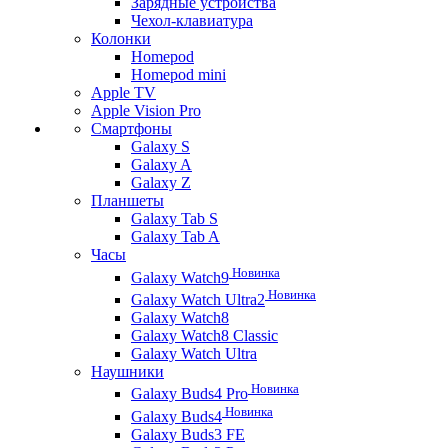
Зарядные устройства
Чехол-клавиатура
Колонки
Homepod
Homepod mini
Apple TV
Apple Vision Pro
Смартфоны
Galaxy S
Galaxy A
Galaxy Z
Планшеты
Galaxy Tab S
Galaxy Tab A
Часы
Новинка
Galaxy Watch9
Новинка
Galaxy Watch Ultra2
Galaxy Watch8
Galaxy Watch8 Classic
Galaxy Watch Ultra
Наушники
Новинка
Galaxy Buds4 Pro
Новинка
Galaxy Buds4
Galaxy Buds3 FE