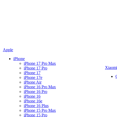
Apple
iPhone
iPhone 17 Pro Max
Xiaom
iPhone 17 Pro
iPhone 17
iPhone 17e
iPhone Air
iPhone 16 Pro Max
iPhone 16 Pro
iPhone 16
iPhone 16e
iPhone 16 Plus
iPhone 15 Pro Max
iPhone 15 Pro