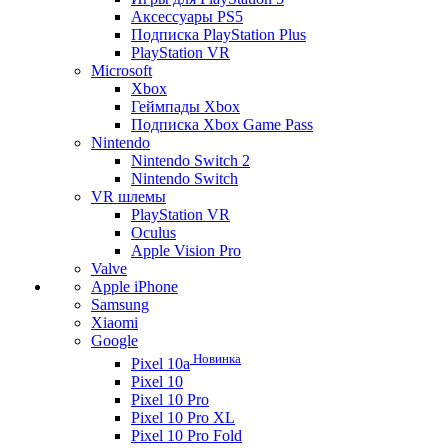
Аксессуары PS5
Подписка PlayStation Plus
PlayStation VR
Microsoft
Xbox
Геймпады Xbox
Подписка Xbox Game Pass
Nintendo
Nintendo Switch 2
Nintendo Switch
VR шлемы
PlayStation VR
Oculus
Apple Vision Pro
Valve
Apple iPhone
Samsung
Xiaomi
Google
Новинка
Pixel 10a
Pixel 10
Pixel 10 Pro
Pixel 10 Pro XL
Pixel 10 Pro Fold