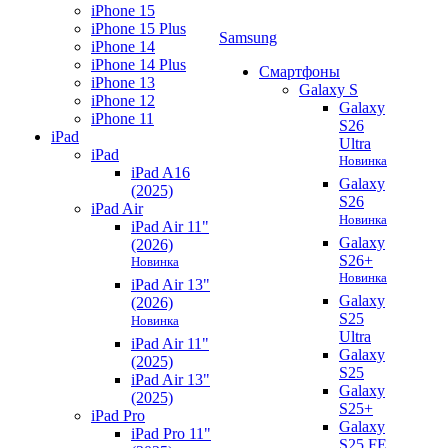
iPhone 15
iPhone 15 Plus
Samsung
iPhone 14
iPhone 14 Plus
Смартфоны
iPhone 13
Galaxy S
iPhone 12
Galaxy
iPhone 11
S26
iPad
Ultra
iPad
Новинка
iPad A16
Galaxy
(2025)
S26
iPad Air
Новинка
iPad Air 11"
Galaxy
(2026)
S26+
Новинка
Новинка
iPad Air 13"
Galaxy
(2026)
S25
Новинка
Ultra
iPad Air 11"
Galaxy
(2025)
S25
iPad Air 13"
Galaxy
(2025)
S25+
iPad Pro
Galaxy
iPad Pro 11"
S25 FE