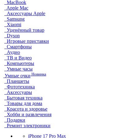
MacBook
Apple Mac
Аксессуары Apple
Samsung
Xiaomi
Уценённый товар
Dyson
Игровые приставки
Смартфоны
Аудио
ТВ и Видео
Компьютеры
Умные часы
Новинка
Умные очки
Планшеты
Фототехника
Аксессуары
Бытовая техника
Товары для дома
Красота и здоровье
Хобби и развлечения
Подарки
Ремонт электроники
iPhone 17 Pro Max