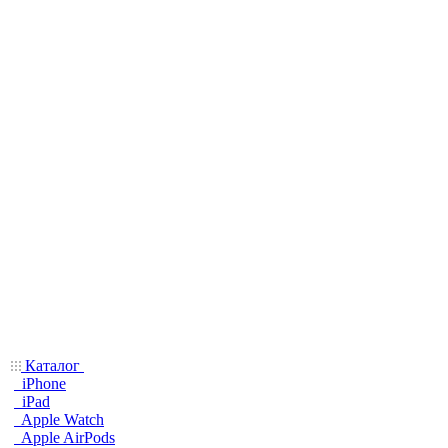
Каталог
iPhone
iPad
Apple Watch
Apple AirPods