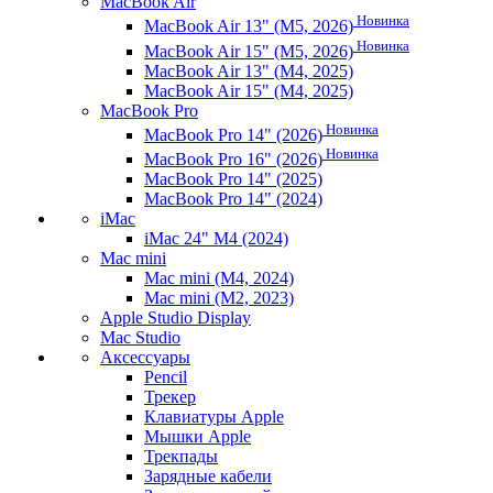
MacBook Air
Новинка
MacBook Air 13" (M5, 2026)
Новинка
MacBook Air 15" (M5, 2026)
MacBook Air 13" (M4, 2025)
MacBook Air 15" (M4, 2025)
MacBook Pro
Новинка
MacBook Pro 14" (2026)
Новинка
MacBook Pro 16" (2026)
MacBook Pro 14" (2025)
MacBook Pro 14" (2024)
iMac
iMac 24" M4 (2024)
Mac mini
Mac mini (M4, 2024)
Mac mini (M2, 2023)
Apple Studio Display
Mac Studio
Аксессуары
Pencil
Трекер
Клавиатуры Apple
Мышки Apple
Трекпады
Зарядные кабели