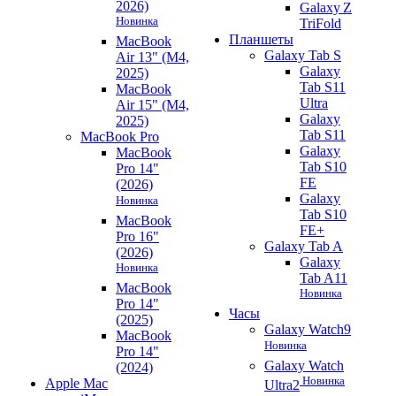
2026)
Galaxy Z
Новинка
TriFold
Планшеты
MacBook
Galaxy Tab S
Air 13" (M4,
Galaxy
2025)
Tab S11
MacBook
Ultra
Air 15" (M4,
Galaxy
2025)
Tab S11
MacBook Pro
Galaxy
MacBook
Tab S10
Pro 14"
FE
(2026)
Galaxy
Новинка
Tab S10
MacBook
FE+
Pro 16"
Galaxy Tab A
(2026)
Galaxy
Новинка
Tab A11
MacBook
Новинка
Pro 14"
Часы
(2025)
Galaxy Watch9
MacBook
Новинка
Pro 14"
Galaxy Watch
(2024)
Новинка
Apple Mac
Ultra2