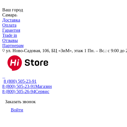
Ваш город
Самара
Доставка
Оплата
Гарантия
Trade in
Отзывы
Партнерам
ул. Ново-Садовая, 106, БЦ «ЗиМ», этаж 1
Пн. – Вс.: с 9:00 до 
8 (800) 505-23-91
8 (800) 505-23-91
Магазин
8 (800) 505-26-94
Сервис
Заказать звонок
Войти