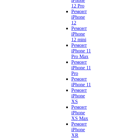
iPhone
12 Pro
Ремонт
iPhone
12
Ремонт
iPhone
12 mini
Ремонт
iPhone 11
Pro Max
Ремонт
iPhone 11
Pro
Ремонт
iPhone 11
Ремонт
iPhone
XS
Ремонт
iPhone
XS Max
Ремонт
iPhone
XR