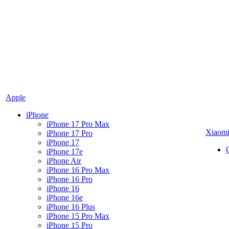
Apple
iPhone
iPhone 17 Pro Max
Xiaom
iPhone 17 Pro
iPhone 17
iPhone 17e
iPhone Air
iPhone 16 Pro Max
iPhone 16 Pro
iPhone 16
iPhone 16e
iPhone 16 Plus
iPhone 15 Pro Max
iPhone 15 Pro