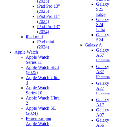
(2025)
Galaxy
iPad Pro 13"
S25
(2025)
Edge
iPad Pro 11"
Galaxy
(2024)
S24
iPad Pro 13"
Ultra
(2024)
Galaxy
iPad mini
S24
iPad mini
Galaxy A
(2024)
Galaxy
Apple Watch
A57
Apple Watch
Новинка
Series 11
Galaxy
Apple Watch SE 3
A37
(2025)
Новинка
Apple Watch Ultra
3
Galaxy
Apple Watch
A27
Series 10
Новинка
Apple Watch Ultra
Galaxy
2
A17
Apple Watch SE
Galaxy
(2024)
A07
Ремешки для
Galaxy
Apple Watch
A56