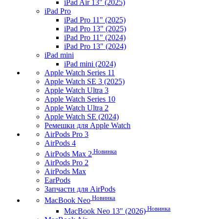
iPad Air 13" (2025)
iPad Pro
iPad Pro 11" (2025)
iPad Pro 13" (2025)
iPad Pro 11" (2024)
iPad Pro 13" (2024)
iPad mini
iPad mini (2024)
Apple Watch Series 11
Apple Watch SE 3 (2025)
Apple Watch Ultra 3
Apple Watch Series 10
Apple Watch Ultra 2
Apple Watch SE (2024)
Ремешки для Apple Watch
AirPods Pro 3
AirPods 4
Новинка
AirPods Max 2
AirPods Pro 2
AirPods Max
EarPods
Запчасти для AirPods
Новинка
MacBook Neo
Новинка
MacBook Neo 13" (2026)