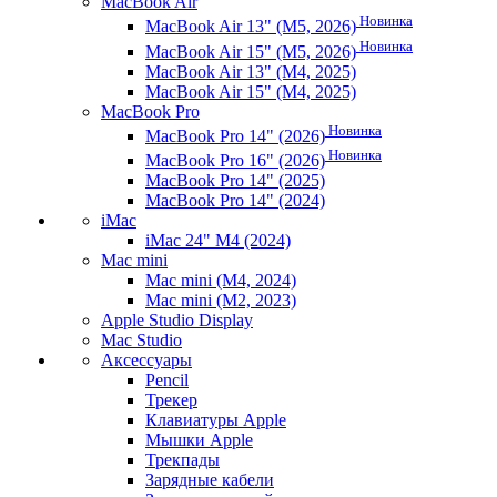
MacBook Air
Новинка
MacBook Air 13" (M5, 2026)
Новинка
MacBook Air 15" (M5, 2026)
MacBook Air 13" (M4, 2025)
MacBook Air 15" (M4, 2025)
MacBook Pro
Новинка
MacBook Pro 14" (2026)
Новинка
MacBook Pro 16" (2026)
MacBook Pro 14" (2025)
MacBook Pro 14" (2024)
iMac
iMac 24" M4 (2024)
Mac mini
Mac mini (M4, 2024)
Mac mini (M2, 2023)
Apple Studio Display
Mac Studio
Аксессуары
Pencil
Трекер
Клавиатуры Apple
Мышки Apple
Трекпады
Зарядные кабели