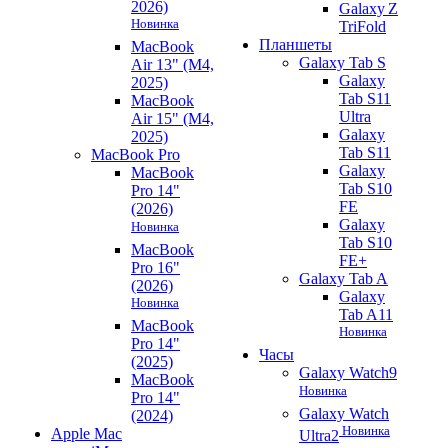
2026)
Galaxy Z
Новинка
TriFold
Планшеты
MacBook
Galaxy Tab S
Air 13" (M4,
Galaxy
2025)
Tab S11
MacBook
Ultra
Air 15" (M4,
Galaxy
2025)
Tab S11
MacBook Pro
Galaxy
MacBook
Tab S10
Pro 14"
FE
(2026)
Galaxy
Новинка
Tab S10
MacBook
FE+
Pro 16"
Galaxy Tab A
(2026)
Galaxy
Новинка
Tab A11
MacBook
Новинка
Pro 14"
Часы
(2025)
Galaxy Watch9
MacBook
Новинка
Pro 14"
Galaxy Watch
(2024)
Новинка
Apple Mac
Ultra2