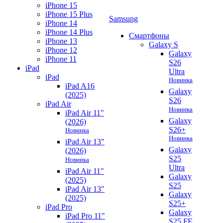
iPhone 15
iPhone 15 Plus
Samsung
iPhone 14
iPhone 14 Plus
Смартфоны
iPhone 13
Galaxy S
iPhone 12
Galaxy
iPhone 11
S26
iPad
Ultra
iPad
Новинка
iPad A16
Galaxy
(2025)
S26
iPad Air
Новинка
iPad Air 11"
Galaxy
(2026)
S26+
Новинка
Новинка
iPad Air 13"
Galaxy
(2026)
S25
Новинка
Ultra
iPad Air 11"
Galaxy
(2025)
S25
iPad Air 13"
Galaxy
(2025)
S25+
iPad Pro
Galaxy
iPad Pro 11"
S25 FE