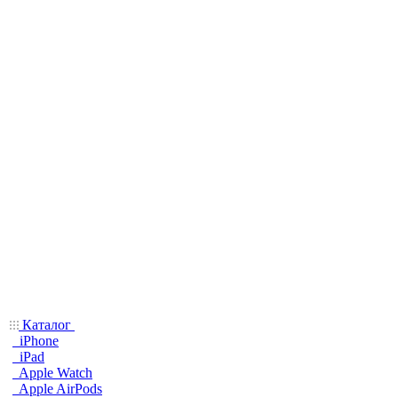
Каталог
iPhone
iPad
Apple Watch
Apple AirPods