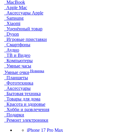
MacBook
Apple Mac
Аксессуары Apple
Samsung
Xiaomi
Уценённый товар
Dyson
Игровые приставки
Смартфоны
Аудио
ТВ и Видео
Компьютеры
Умные часы
Новинка
Умные очки
Планшеты
Фототехника
Аксессуары
Бытовая техника
Товары для дома
Красота и здоровье
Хобби и развлечения
Подарки
Ремонт электроники
iPhone 17 Pro Max