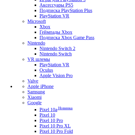
Аксессуары PS5
Подписка PlayStation Plus
PlayStation VR
Microsoft
Xbox
Геймпады Xbox
Подписка Xbox Game Pass
Nintendo
Nintendo Switch 2
Nintendo Switch
VR шлемы
PlayStation VR
Oculus
Apple Vision Pro
Valve
Apple iPhone
Samsung
Xiaomi
Google
Новинка
Pixel 10a
Pixel 10
Pixel 10 Pro
Pixel 10 Pro XL
Pixel 10 Pro Fold