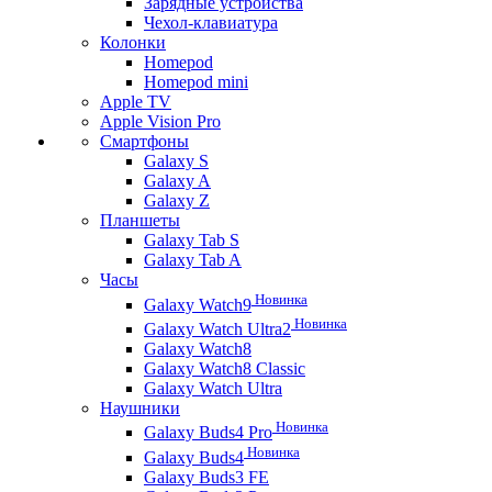
Зарядные устройства
Чехол-клавиатура
Колонки
Homepod
Homepod mini
Apple TV
Apple Vision Pro
Смартфоны
Galaxy S
Galaxy A
Galaxy Z
Планшеты
Galaxy Tab S
Galaxy Tab A
Часы
Новинка
Galaxy Watch9
Новинка
Galaxy Watch Ultra2
Galaxy Watch8
Galaxy Watch8 Classic
Galaxy Watch Ultra
Наушники
Новинка
Galaxy Buds4 Pro
Новинка
Galaxy Buds4
Galaxy Buds3 FE