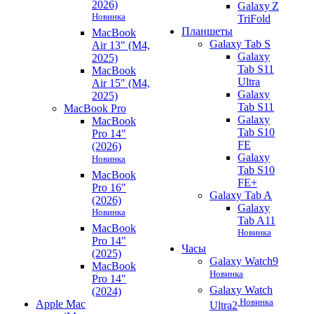
2026)
Galaxy Z
Новинка
TriFold
Планшеты
MacBook
Galaxy Tab S
Air 13" (M4,
Galaxy
2025)
Tab S11
MacBook
Ultra
Air 15" (M4,
Galaxy
2025)
Tab S11
MacBook Pro
Galaxy
MacBook
Tab S10
Pro 14"
FE
(2026)
Galaxy
Новинка
Tab S10
MacBook
FE+
Pro 16"
Galaxy Tab A
(2026)
Galaxy
Новинка
Tab A11
MacBook
Новинка
Pro 14"
Часы
(2025)
Galaxy Watch9
MacBook
Новинка
Pro 14"
Galaxy Watch
(2024)
Новинка
Apple Mac
Ultra2