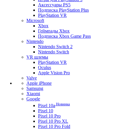
Аксессуары PS5
Подписка PlayStation Plus
PlayStation VR
Microsoft
Xbox
Геймпады Xbox
Подписка Xbox Game Pass
Nintendo
Nintendo Switch 2
Nintendo Switch
VR шлемы
PlayStation VR
Oculus
Apple Vision Pro
Valve
Apple iPhone
Samsung
Xiaomi
Google
Новинка
Pixel 10a
Pixel 10
Pixel 10 Pro
Pixel 10 Pro XL
Pixel 10 Pro Fold