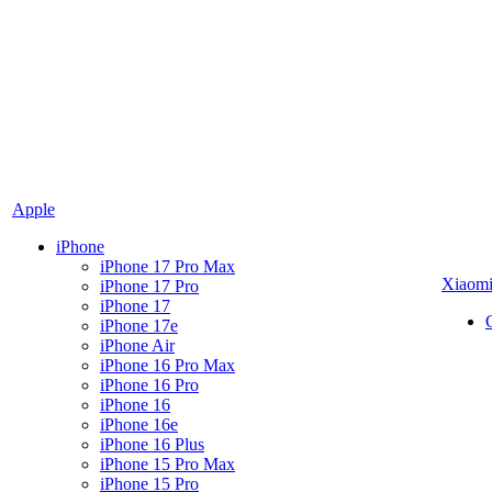
Apple
iPhone
iPhone 17 Pro Max
Xiaom
iPhone 17 Pro
iPhone 17
iPhone 17e
iPhone Air
iPhone 16 Pro Max
iPhone 16 Pro
iPhone 16
iPhone 16e
iPhone 16 Plus
iPhone 15 Pro Max
iPhone 15 Pro