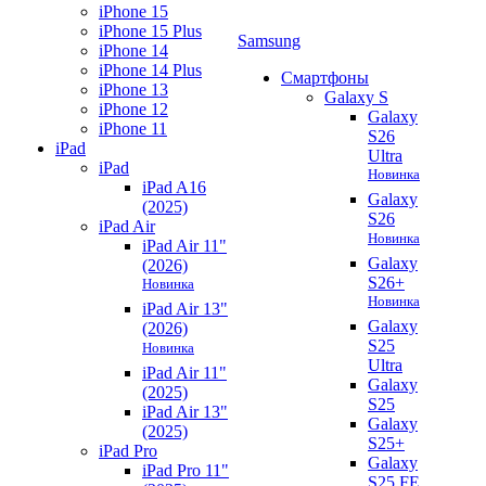
iPhone 15
iPhone 15 Plus
Samsung
iPhone 14
iPhone 14 Plus
Смартфоны
iPhone 13
Galaxy S
iPhone 12
Galaxy
iPhone 11
S26
iPad
Ultra
iPad
Новинка
iPad A16
Galaxy
(2025)
S26
iPad Air
Новинка
iPad Air 11"
Galaxy
(2026)
S26+
Новинка
Новинка
iPad Air 13"
Galaxy
(2026)
S25
Новинка
Ultra
iPad Air 11"
Galaxy
(2025)
S25
iPad Air 13"
Galaxy
(2025)
S25+
iPad Pro
Galaxy
iPad Pro 11"
S25 FE