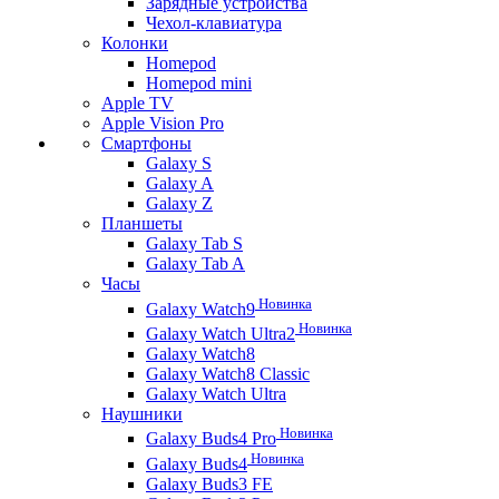
Зарядные устройства
Чехол-клавиатура
Колонки
Homepod
Homepod mini
Apple TV
Apple Vision Pro
Смартфоны
Galaxy S
Galaxy A
Galaxy Z
Планшеты
Galaxy Tab S
Galaxy Tab A
Часы
Новинка
Galaxy Watch9
Новинка
Galaxy Watch Ultra2
Galaxy Watch8
Galaxy Watch8 Classic
Galaxy Watch Ultra
Наушники
Новинка
Galaxy Buds4 Pro
Новинка
Galaxy Buds4
Galaxy Buds3 FE