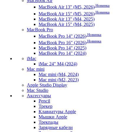
MacBook Air
Новинка
MacBook Air 13" (M5, 2026)
Новинка
MacBook Air 15" (M5, 2026)
MacBook Air 13" (M4, 2025)
MacBook Air 15" (M4, 2025)
MacBook Pro
Новинка
MacBook Pro 14" (2026)
Новинка
MacBook Pro 16" (2026)
MacBook Pro 14" (2025)
MacBook Pro 14" (2024)
iMac
iMac 24" M4 (2024)
Mac mini
Mac mini (M4, 2024)
Mac mini (M2, 2023)
Apple Studio Display
Mac Studio
Аксессуары
Pencil
Трекер
Клавиатуры Apple
Мышки Apple
Трекпады
Зарядные кабели