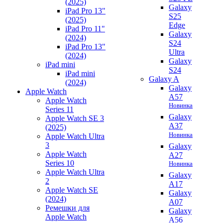
(2025)
Galaxy
iPad Pro 13"
S25
(2025)
Edge
iPad Pro 11"
Galaxy
(2024)
S24
iPad Pro 13"
Ultra
(2024)
Galaxy
iPad mini
S24
iPad mini
Galaxy A
(2024)
Galaxy
Apple Watch
A57
Apple Watch
Новинка
Series 11
Galaxy
Apple Watch SE 3
A37
(2025)
Новинка
Apple Watch Ultra
3
Galaxy
Apple Watch
A27
Series 10
Новинка
Apple Watch Ultra
Galaxy
2
A17
Apple Watch SE
Galaxy
(2024)
A07
Ремешки для
Galaxy
Apple Watch
A56