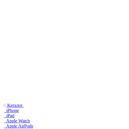
Каталог
iPhone
iPad
Apple Watch
Apple AirPods