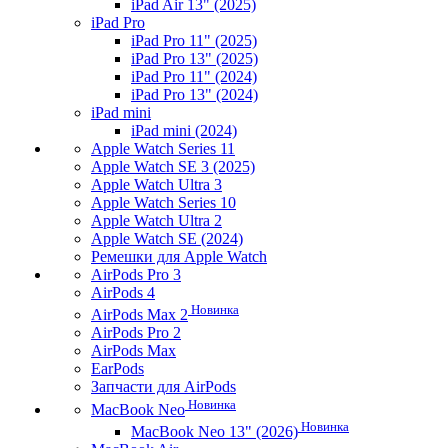
iPad Air 13" (2025)
iPad Pro
iPad Pro 11" (2025)
iPad Pro 13" (2025)
iPad Pro 11" (2024)
iPad Pro 13" (2024)
iPad mini
iPad mini (2024)
Apple Watch Series 11
Apple Watch SE 3 (2025)
Apple Watch Ultra 3
Apple Watch Series 10
Apple Watch Ultra 2
Apple Watch SE (2024)
Ремешки для Apple Watch
AirPods Pro 3
AirPods 4
Новинка
AirPods Max 2
AirPods Pro 2
AirPods Max
EarPods
Запчасти для AirPods
Новинка
MacBook Neo
Новинка
MacBook Neo 13" (2026)