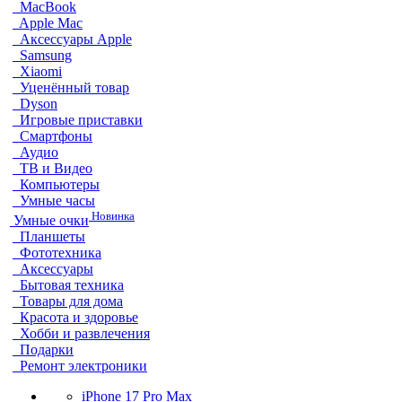
MacBook
Apple Mac
Аксессуары Apple
Samsung
Xiaomi
Уценённый товар
Dyson
Игровые приставки
Смартфоны
Аудио
ТВ и Видео
Компьютеры
Умные часы
Новинка
Умные очки
Планшеты
Фототехника
Аксессуары
Бытовая техника
Товары для дома
Красота и здоровье
Хобби и развлечения
Подарки
Ремонт электроники
iPhone 17 Pro Max