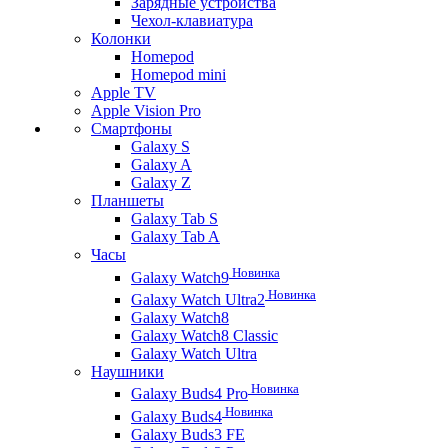
Зарядные устройства
Чехол-клавиатура
Колонки
Homepod
Homepod mini
Apple TV
Apple Vision Pro
Смартфоны
Galaxy S
Galaxy A
Galaxy Z
Планшеты
Galaxy Tab S
Galaxy Tab A
Часы
Новинка
Galaxy Watch9
Новинка
Galaxy Watch Ultra2
Galaxy Watch8
Galaxy Watch8 Classic
Galaxy Watch Ultra
Наушники
Новинка
Galaxy Buds4 Pro
Новинка
Galaxy Buds4
Galaxy Buds3 FE