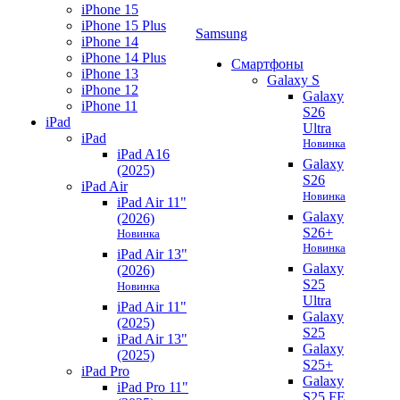
iPhone 15
iPhone 15 Plus
Samsung
iPhone 14
iPhone 14 Plus
Смартфоны
iPhone 13
Galaxy S
iPhone 12
Galaxy
iPhone 11
S26
iPad
Ultra
iPad
Новинка
iPad A16
Galaxy
(2025)
S26
iPad Air
Новинка
iPad Air 11"
Galaxy
(2026)
S26+
Новинка
Новинка
iPad Air 13"
Galaxy
(2026)
S25
Новинка
Ultra
iPad Air 11"
Galaxy
(2025)
S25
iPad Air 13"
Galaxy
(2025)
S25+
iPad Pro
Galaxy
iPad Pro 11"
S25 FE