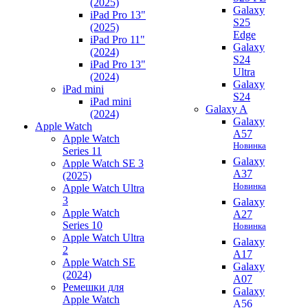
(2025)
Galaxy
iPad Pro 13"
S25
(2025)
Edge
iPad Pro 11"
Galaxy
(2024)
S24
iPad Pro 13"
Ultra
(2024)
Galaxy
iPad mini
S24
iPad mini
Galaxy A
(2024)
Galaxy
Apple Watch
A57
Apple Watch
Новинка
Series 11
Galaxy
Apple Watch SE 3
A37
(2025)
Новинка
Apple Watch Ultra
3
Galaxy
Apple Watch
A27
Series 10
Новинка
Apple Watch Ultra
Galaxy
2
A17
Apple Watch SE
Galaxy
(2024)
A07
Ремешки для
Galaxy
Apple Watch
A56