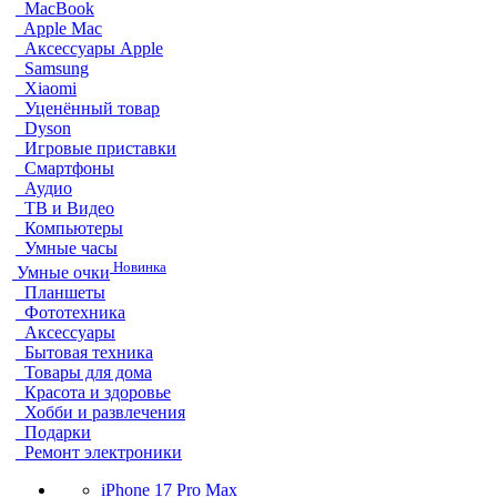
MacBook
Apple Mac
Аксессуары Apple
Samsung
Xiaomi
Уценённый товар
Dyson
Игровые приставки
Смартфоны
Аудио
ТВ и Видео
Компьютеры
Умные часы
Новинка
Умные очки
Планшеты
Фототехника
Аксессуары
Бытовая техника
Товары для дома
Красота и здоровье
Хобби и развлечения
Подарки
Ремонт электроники
iPhone 17 Pro Max