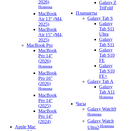
2026)
Galaxy Z
Новинка
TriFold
Планшеты
MacBook
Galaxy Tab S
Air 13" (M4,
Galaxy
2025)
Tab S11
MacBook
Ultra
Air 15" (M4,
Galaxy
2025)
Tab S11
MacBook Pro
Galaxy
MacBook
Tab S10
Pro 14"
FE
(2026)
Galaxy
Новинка
Tab S10
MacBook
FE+
Pro 16"
Galaxy Tab A
(2026)
Galaxy
Новинка
Tab A11
MacBook
Новинка
Pro 14"
Часы
(2025)
Galaxy Watch9
MacBook
Новинка
Pro 14"
Galaxy Watch
(2024)
Новинка
Apple Mac
Ultra2