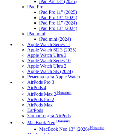
iPad Air 13" (2025)
iPad Pro
iPad Pro 11" (2025)
iPad Pro 13" (2025)
iPad Pro 11" (2024)
iPad Pro 13" (2024)
iPad mini
iPad mini (2024)
Apple Watch Series 11
Apple Watch SE 3 (2025)
Apple Watch Ultra 3
Apple Watch Series 10
Apple Watch Ultra 2
Apple Watch SE (2024)
Ремешки для Apple Watch
AirPods Pro 3
AirPods 4
Новинка
AirPods Max 2
AirPods Pro 2
AirPods Max
EarPods
Запчасти для AirPods
Новинка
MacBook Neo
Новинка
MacBook Neo 13" (2026)