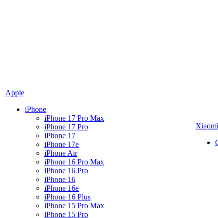
Apple
iPhone
iPhone 17 Pro Max
Xiaom
iPhone 17 Pro
iPhone 17
iPhone 17e
iPhone Air
iPhone 16 Pro Max
iPhone 16 Pro
iPhone 16
iPhone 16e
iPhone 16 Plus
iPhone 15 Pro Max
iPhone 15 Pro