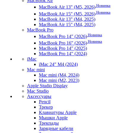
MacBook Air
Новинка
MacBook Air 13" (M5, 2026)
Новинка
MacBook Air 15" (M5, 2026)
MacBook Air 13" (M4, 2025)
MacBook Air 15" (M4, 2025)
MacBook Pro
Новинка
MacBook Pro 14" (2026)
Новинка
MacBook Pro 16" (2026)
MacBook Pro 14" (2025)
MacBook Pro 14" (2024)
iMac
iMac 24" M4 (2024)
Mac mini
Mac mini (M4, 2024)
Mac mini (M2, 2023)
Apple Studio Display
Mac Studio
Аксессуары
Pencil
Трекер
Клавиатуры Apple
Мышки Apple
Трекпады
Зарядные кабели