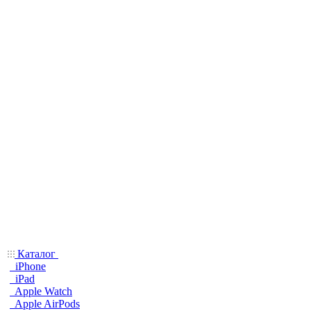
Каталог
iPhone
iPad
Apple Watch
Apple AirPods