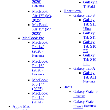
2026)
Galaxy Z
Новинка
TriFold
Планшеты
MacBook
Galaxy Tab S
Air 13" (M4,
Galaxy
2025)
Tab S11
MacBook
Ultra
Air 15" (M4,
Galaxy
2025)
Tab S11
MacBook Pro
Galaxy
MacBook
Tab S10
Pro 14"
FE
(2026)
Galaxy
Новинка
Tab S10
MacBook
FE+
Pro 16"
Galaxy Tab A
(2026)
Galaxy
Новинка
Tab A11
MacBook
Новинка
Pro 14"
Часы
(2025)
Galaxy Watch9
MacBook
Новинка
Pro 14"
Galaxy Watch
(2024)
Новинка
Apple Mac
Ultra2