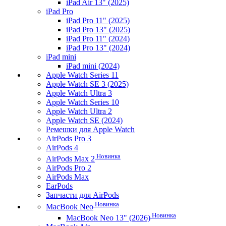
iPad Air 13" (2025)
iPad Pro
iPad Pro 11" (2025)
iPad Pro 13" (2025)
iPad Pro 11" (2024)
iPad Pro 13" (2024)
iPad mini
iPad mini (2024)
Apple Watch Series 11
Apple Watch SE 3 (2025)
Apple Watch Ultra 3
Apple Watch Series 10
Apple Watch Ultra 2
Apple Watch SE (2024)
Ремешки для Apple Watch
AirPods Pro 3
AirPods 4
Новинка
AirPods Max 2
AirPods Pro 2
AirPods Max
EarPods
Запчасти для AirPods
Новинка
MacBook Neo
Новинка
MacBook Neo 13" (2026)