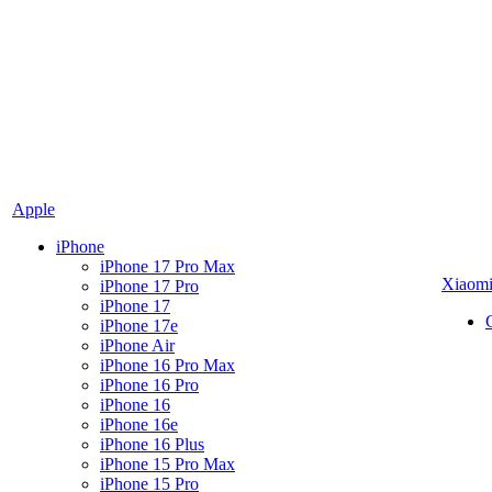
Apple
iPhone
iPhone 17 Pro Max
Xiaom
iPhone 17 Pro
iPhone 17
iPhone 17e
iPhone Air
iPhone 16 Pro Max
iPhone 16 Pro
iPhone 16
iPhone 16e
iPhone 16 Plus
iPhone 15 Pro Max
iPhone 15 Pro