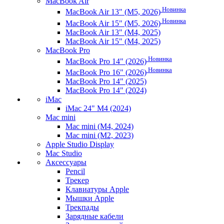
MacBook Air
Новинка
MacBook Air 13" (M5, 2026)
Новинка
MacBook Air 15" (M5, 2026)
MacBook Air 13" (M4, 2025)
MacBook Air 15" (M4, 2025)
MacBook Pro
Новинка
MacBook Pro 14" (2026)
Новинка
MacBook Pro 16" (2026)
MacBook Pro 14" (2025)
MacBook Pro 14" (2024)
iMac
iMac 24" M4 (2024)
Mac mini
Mac mini (M4, 2024)
Mac mini (M2, 2023)
Apple Studio Display
Mac Studio
Аксессуары
Pencil
Трекер
Клавиатуры Apple
Мышки Apple
Трекпады
Зарядные кабели