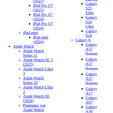
(2025)
Galaxy
iPad Pro 13"
S25
(2025)
Edge
iPad Pro 11"
Galaxy
(2024)
S24
iPad Pro 13"
Ultra
(2024)
Galaxy
iPad mini
S24
iPad mini
Galaxy A
(2024)
Galaxy
Apple Watch
A57
Apple Watch
Новинка
Series 11
Galaxy
Apple Watch SE 3
A37
(2025)
Новинка
Apple Watch Ultra
3
Galaxy
Apple Watch
A27
Series 10
Новинка
Apple Watch Ultra
Galaxy
2
A17
Apple Watch SE
Galaxy
(2024)
A07
Ремешки для
Galaxy
Apple Watch
A56