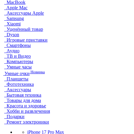
MacBook
Apple Mac
Аксессуары Apple
Samsung
Xiaomi
Уценённый товар
Dyson
Игровые приставки
Смартфоны
Аудио
ТВ и Видео
Компьютеры
Умные часы
Новинка
Умные очки
Планшеты
Фототехника
Аксессуары
Бытовая техника
Товары для дома
Красота и здоровье
Хобби и развлечения
Подарки
Ремонт электроники
iPhone 17 Pro Max