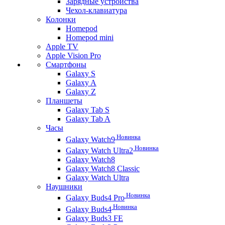
Зарядные устройства
Чехол-клавиатура
Колонки
Homepod
Homepod mini
Apple TV
Apple Vision Pro
Смартфоны
Galaxy S
Galaxy A
Galaxy Z
Планшеты
Galaxy Tab S
Galaxy Tab A
Часы
Новинка
Galaxy Watch9
Новинка
Galaxy Watch Ultra2
Galaxy Watch8
Galaxy Watch8 Classic
Galaxy Watch Ultra
Наушники
Новинка
Galaxy Buds4 Pro
Новинка
Galaxy Buds4
Galaxy Buds3 FE