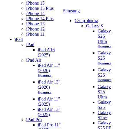
iPhone 15
iPhone 15 Plus
Samsung
iPhone 14
iPhone 14 Plus
Смартфоны
iPhone 13
Galaxy S
iPhone 12
Galaxy
iPhone 11
S26
iPad
Ultra
iPad
Новинка
iPad A16
Galaxy
(2025)
S26
iPad Air
Новинка
iPad Air 11"
Galaxy
(2026)
S26+
Новинка
Новинка
iPad Air 13"
Galaxy
(2026)
S25
Новинка
Ultra
iPad Air 11"
Galaxy
(2025)
S25
iPad Air 13"
Galaxy
(2025)
S25+
iPad Pro
Galaxy
iPad Pro 11"
S25 FE