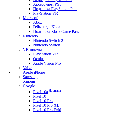
Аксессуары PS5
Подписка PlayStation Plus
PlayStation VR
Microsoft
Xbox
Геймпады Xbox
Подписка Xbox Game Pass
Nintendo
Nintendo Switch 2
Nintendo Switch
VR шлемы
PlayStation VR
Oculus
Apple Vision Pro
Valve
Apple iPhone
Samsung
Xiaomi
Google
Новинка
Pixel 10a
Pixel 10
Pixel 10 Pro
Pixel 10 Pro XL
Pixel 10 Pro Fold