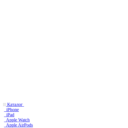
Каталог
iPhone
iPad
Apple Watch
Apple AirPods