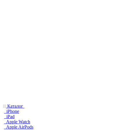
Каталог
iPhone
iPad
Apple Watch
Apple AirPods