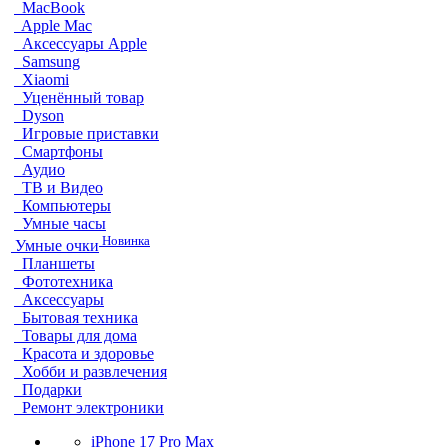
MacBook
Apple Mac
Аксессуары Apple
Samsung
Xiaomi
Уценённый товар
Dyson
Игровые приставки
Смартфоны
Аудио
ТВ и Видео
Компьютеры
Умные часы
Новинка
Умные очки
Планшеты
Фототехника
Аксессуары
Бытовая техника
Товары для дома
Красота и здоровье
Хобби и развлечения
Подарки
Ремонт электроники
iPhone 17 Pro Max