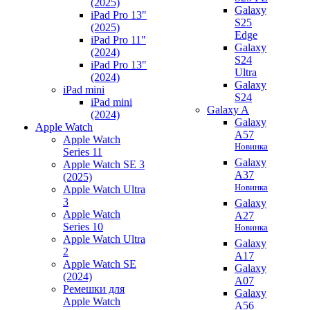
(2025)
Galaxy
iPad Pro 13"
S25
(2025)
Edge
iPad Pro 11"
Galaxy
(2024)
S24
iPad Pro 13"
Ultra
(2024)
Galaxy
iPad mini
S24
iPad mini
Galaxy A
(2024)
Galaxy
Apple Watch
A57
Apple Watch
Новинка
Series 11
Galaxy
Apple Watch SE 3
A37
(2025)
Новинка
Apple Watch Ultra
3
Galaxy
Apple Watch
A27
Series 10
Новинка
Apple Watch Ultra
Galaxy
2
A17
Apple Watch SE
Galaxy
(2024)
A07
Ремешки для
Galaxy
Apple Watch
A56