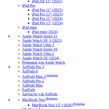
iPad Air 13" (2025)
iPad Pro
iPad Pro 11" (2025)
iPad Pro 13" (2025)
iPad Pro 11" (2024)
iPad Pro 13" (2024)
iPad mini
iPad mini (2024)
Apple Watch Series 11
Apple Watch SE 3 (2025)
Apple Watch Ultra 3
Apple Watch Series 10
Apple Watch Ultra 2
Apple Watch SE (2024)
Ремешки для Apple Watch
AirPods Pro 3
AirPods 4
Новинка
AirPods Max 2
AirPods Pro 2
AirPods Max
EarPods
Запчасти для AirPods
Новинка
MacBook Neo
Новинка
MacBook Neo 13" (2026)