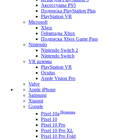
Аксессуары PS5
Подписка PlayStation Plus
PlayStation VR
Microsoft
Xbox
Геймпады Xbox
Подписка Xbox Game Pass
Nintendo
Nintendo Switch 2
Nintendo Switch
VR шлемы
PlayStation VR
Oculus
Apple Vision Pro
Valve
Apple iPhone
Samsung
Xiaomi
Google
Новинка
Pixel 10a
Pixel 10
Pixel 10 Pro
Pixel 10 Pro XL
Pixel 10 Pro Fold