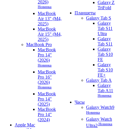
2026)
Galaxy Z
Новинка
TriFold
Планшеты
MacBook
Galaxy Tab S
Air 13" (M4,
Galaxy
2025)
Tab S11
MacBook
Ultra
Air 15" (M4,
Galaxy
2025)
Tab S11
MacBook Pro
Galaxy
MacBook
Tab S10
Pro 14"
FE
(2026)
Galaxy
Новинка
Tab S10
MacBook
FE+
Pro 16"
Galaxy Tab A
(2026)
Galaxy
Новинка
Tab A11
MacBook
Новинка
Pro 14"
Часы
(2025)
Galaxy Watch9
MacBook
Новинка
Pro 14"
Galaxy Watch
(2024)
Новинка
Apple Mac
Ultra2