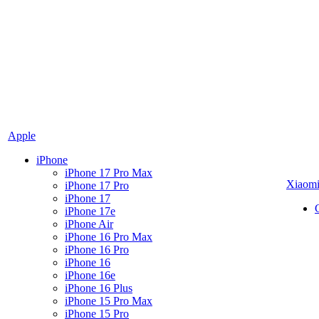
Apple
iPhone
iPhone 17 Pro Max
Xiaom
iPhone 17 Pro
iPhone 17
iPhone 17e
iPhone Air
iPhone 16 Pro Max
iPhone 16 Pro
iPhone 16
iPhone 16e
iPhone 16 Plus
iPhone 15 Pro Max
iPhone 15 Pro