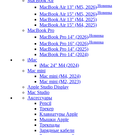
MacBook Air
Новинка
MacBook Air 13" (M5, 2026)
Новинка
MacBook Air 15" (M5, 2026)
MacBook Air 13" (M4, 2025)
MacBook Air 15" (M4, 2025)
MacBook Pro
Новинка
MacBook Pro 14" (2026)
Новинка
MacBook Pro 16" (2026)
MacBook Pro 14" (2025)
MacBook Pro 14" (2024)
iMac
iMac 24" M4 (2024)
Mac mini
Mac mini (M4, 2024)
Mac mini (M2, 2023)
Apple Studio Display
Mac Studio
Аксессуары
Pencil
Трекер
Клавиатуры Apple
Мышки Apple
Трекпады
Зарядные кабели