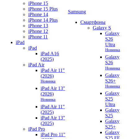
iPhone 15
iPhone 15 Plus
Samsung
iPhone 14
iPhone 14 Plus
Смартфоны
iPhone 13
Galaxy S
iPhone 12
Galaxy
iPhone 11
S26
iPad
Ultra
iPad
Новинка
iPad A16
Galaxy
(2025)
S26
iPad Air
Новинка
iPad Air 11"
Galaxy
(2026)
S26+
Новинка
Новинка
iPad Air 13"
Galaxy
(2026)
S25
Новинка
Ultra
iPad Air 11"
Galaxy
(2025)
S25
iPad Air 13"
Galaxy
(2025)
S25+
iPad Pro
Galaxy
iPad Pro 11"
S25 FE