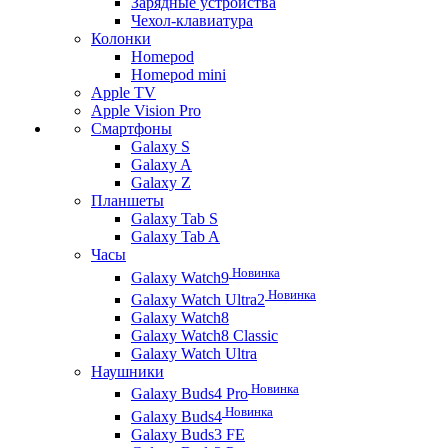
Зарядные устройства
Чехол-клавиатура
Колонки
Homepod
Homepod mini
Apple TV
Apple Vision Pro
Смартфоны
Galaxy S
Galaxy A
Galaxy Z
Планшеты
Galaxy Tab S
Galaxy Tab A
Часы
Новинка
Galaxy Watch9
Новинка
Galaxy Watch Ultra2
Galaxy Watch8
Galaxy Watch8 Classic
Galaxy Watch Ultra
Наушники
Новинка
Galaxy Buds4 Pro
Новинка
Galaxy Buds4
Galaxy Buds3 FE